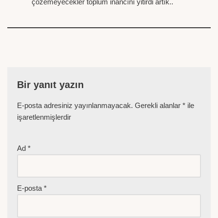
çözemeyecekler toplum inancını yitirdi artık..
Bir yanıt yazın
E-posta adresiniz yayınlanmayacak.
Gerekli alanlar
*
ile
işaretlenmişlerdir
Ad
*
E-posta
*