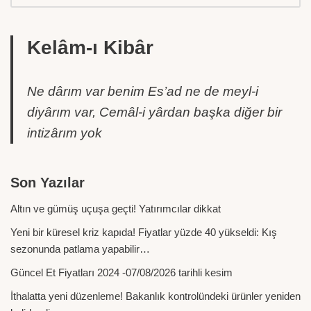
Kelâm-ı Kibâr
Ne dârım var benim Es’ad ne de meyl-i
diyârım var, Cemâl-i yârdan başka diğer bir
intizârım yok
Son Yazılar
Altın ve gümüş uçuşa geçti! Yatırımcılar dikkat
Yeni bir küresel kriz kapıda! Fiyatlar yüzde 40 yükseldi: Kış
sezonunda patlama yapabilir…
Güncel Et Fiyatları 2024 -07/08/2026 tarihli kesim
İthalatta yeni düzenleme! Bakanlık kontrolündeki ürünler yeniden