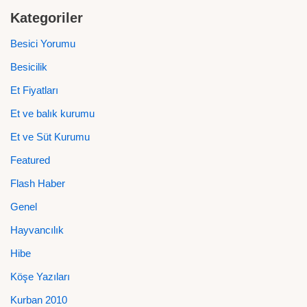
Kategoriler
Besici Yorumu
Besicilik
Et Fiyatları
Et ve balık kurumu
Et ve Süt Kurumu
Featured
Flash Haber
Genel
Hayvancılık
Hibe
Köşe Yazıları
Kurban 2010