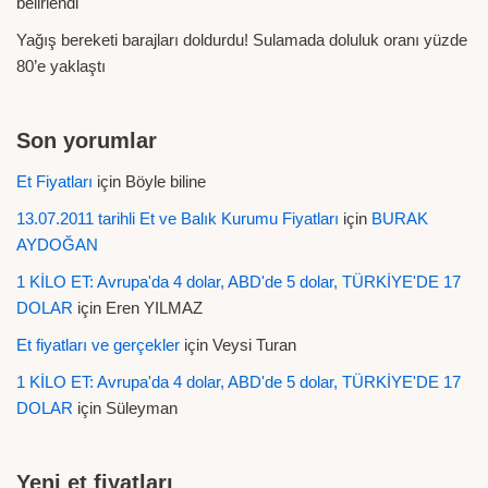
belirlendi
Yağış bereketi barajları doldurdu! Sulamada doluluk oranı yüzde
80’e yaklaştı
Son yorumlar
Et Fiyatları
için
Böyle biline
13.07.2011 tarihli Et ve Balık Kurumu Fiyatları
için
BURAK
AYDOĞAN
1 KİLO ET: Avrupa'da 4 dolar, ABD'de 5 dolar, TÜRKİYE'DE 17
DOLAR
için
Eren YILMAZ
Et fiyatları ve gerçekler
için
Veysi Turan
1 KİLO ET: Avrupa'da 4 dolar, ABD'de 5 dolar, TÜRKİYE'DE 17
DOLAR
için
Süleyman
Yeni et fiyatları