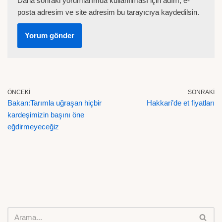
Daha sonraki yorumlarımda kullanılması için adım, e-
posta adresim ve site adresim bu tarayıcıya kaydedilsin.
ÖNCEKI
SONRAKI
Bakan:Tarımla uğraşan hiçbir
Hakkari’de et fiyatları
kardeşimizin başını öne
eğdirmeyeceğiz