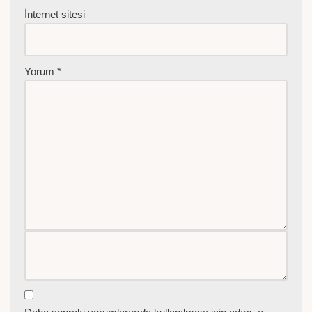
İnternet sitesi
Yorum
*