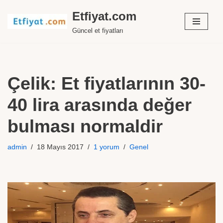
Etfiyat.com
İçeriğe
Güncel et fiyatları
geç
Çelik: Et fiyatlarının 30-
40 lira arasında değer
bulması normaldir
admin
18 Mayıs 2017
1 yorum
Genel