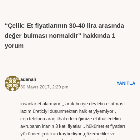
“Çelik: Et fiyatlarının 30-40 lira arasında
değer bulması normaldir” hakkında 1
yorum
adanalı
YANITLA
30 Mayıs 2017, 2:29 pm
insanlar et alamıyor ,, artık bu işe devletin el atması
lazım üreticiyi düşünmekten halk et yiyemiyor ,
cep telefonu araç ithal edeceğimize et ithal edelim
avrupanın inanın 3 katı fiyatlar .. hükümet et fiyatları
yüzünden çok kan kaybediyor ,çözemediler ve