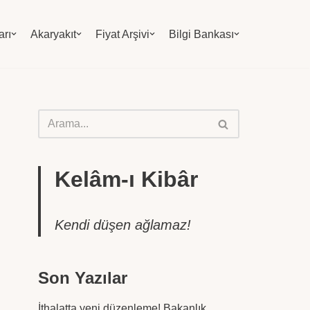
arı
Akaryakıt
Fiyat Arşivi
Bilgi Bankası
Kelâm-ı Kibâr
Kendi düşen ağlamaz!
Son Yazılar
İthalatta yeni düzenleme! Bakanlık