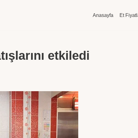
Anasayfa
Et Fiyatl
ışlarını etkiledi