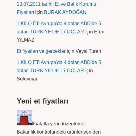
13.07.2011 tarihli Et ve Balık Kurumu
Fiyatları
için
BURAK AYDOĞAN
1 KİLO ET: Avrupa'da 4 dolar, ABD'de 5
dolar, TÜRKİYE'DE 17 DOLAR
için
Eren
YILMAZ
Et fiyatları ve gerçekler
için
Veysi Turan
1 KİLO ET: Avrupa'da 4 dolar, ABD'de 5
dolar, TÜRKİYE'DE 17 DOLAR
için
Süleyman
Yeni et fiyatları
İthalatta yeni düzenleme!
Bakanlık kontrolündeki ürünler yeniden