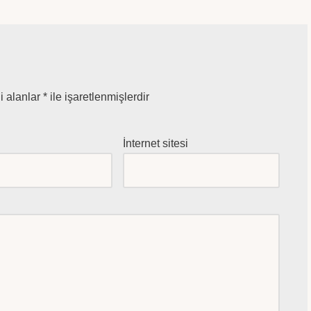
i alanlar
*
ile işaretlenmişlerdir
*
İnternet sitesi