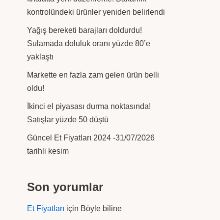
kontrolündeki ürünler yeniden belirlendi
Yağış bereketi barajları doldurdu!
Sulamada doluluk oranı yüzde 80’e
yaklaştı
Markette en fazla zam gelen ürün belli
oldu!
İkinci el piyasası durma noktasında!
Satışlar yüzde 50 düştü
Güncel Et Fiyatları 2024 -31/07/2026
tarihli kesim
Son yorumlar
Et Fiyatları
için
Böyle biline