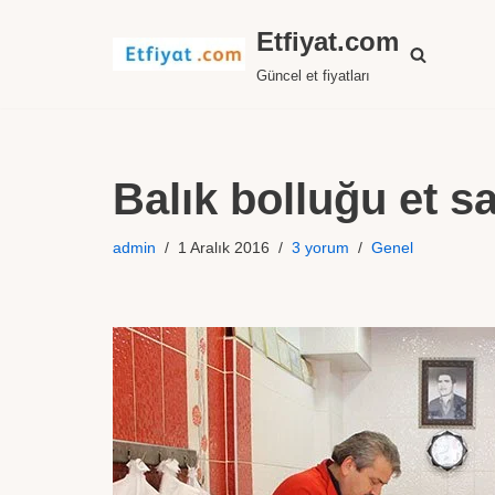
Etfiyat.com
İçeriğe
Güncel et fiyatları
geç
Balık bolluğu et sat
admin
1 Aralık 2016
3 yorum
Genel