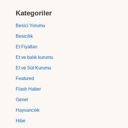
Kategoriler
Besici Yorumu
Besicilik
Et Fiyatları
Et ve balık kurumu
Et ve Süt Kurumu
Featured
Flash Haber
Genel
Hayvancılık
Hibe