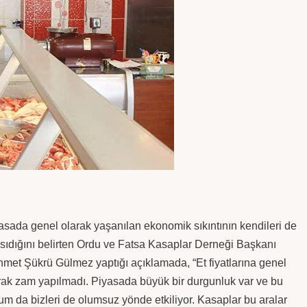
asada genel olarak yaşanılan ekonomik sıkıntının kendileri de
sıdığını belirten Ordu ve Fatsa Kasaplar Derneği Başkanı
met Şükrü Gülmez yaptığı açıklamada, “Et fiyatlarına genel
rak zam yapılmadı. Piyasada büyük bir durgunluk var ve bu
um da bizleri de olumsuz yönde etkiliyor. Kasaplar bu aralar