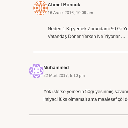
Ahmet Boncuk
16 Aralık 2016, 10:09 am
Neden 1 Kg yemek Zorundamı 50 Gr Yer
Vatandaş Döner Yerken Ne Yiyorlar …
Muhammed
22 Mart 2017, 5:10 pm
Yok isterse yemesin 50gr yesinmiş savunma
ihtiyaci lüks olmamalı ama maalesef çöl d