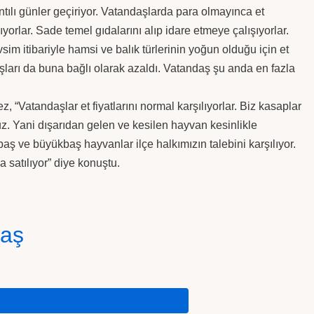
ıntılı günler geçiriyor. Vatandaşlarda para olmayınca et
ıyorlar. Sade temel gıdalarını alıp idare etmeye çalışıyorlar.
sim itibariyle hamsi ve balık türlerinin yoğun olduğu için et
ışları da buna bağlı olarak azaldı. Vatandaş şu anda en fazla
ez, “Vatandaşlar et fiyatlarını normal karşılıyorlar. Biz kasaplar
z. Yani dışarıdan gelen ve kesilen hayvan kesinlikle
aş ve büyükbaş hayvanlar ilçe halkımızın talebini karşılıyor.
a satılıyor” diye konuştu.
laş
A KASAPLAR DERNEĞI BAŞKANI