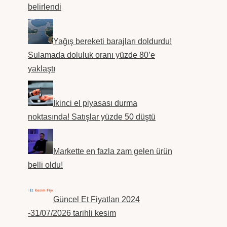
belirlendi
Yağış bereketi barajları doldurdu!
Sulamada doluluk oranı yüzde 80’e
yaklaştı
İkinci el piyasası durma
noktasında! Satışlar yüzde 50 düştü
Markette en fazla zam gelen ürün
belli oldu!
Güncel Et Fiyatları 2024
-31/07/2026 tarihli kesim