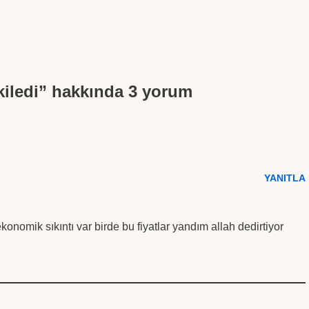
tkiledi” hakkında 3 yorum
YANITLA
konomik sıkıntı var birde bu fiyatlar yandım allah dedirtiyor