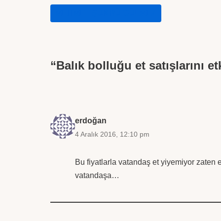
MEHMET ŞÜKRÜ GÜLMEZ
“Balık bolluğu et satışlarını e
erdoğan
4 Aralık 2016, 12:10 pm
Bu fiyatlarla vatandaş et yiyemiyor zaten e
vatandaşa…