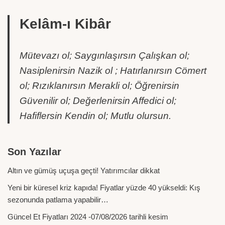
Kelâm-ı Kibâr
Mütevazı ol; Saygınlaşırsın Çalışkan ol;
Nasiplenirsin Nazik ol ; Hatırlanırsın Cömert
ol; Rızıklanırsın Merakli ol; Öğrenirsin
Güvenilir ol; Değerlenirsin Affedici ol;
Hafiflersin Kendin ol; Mutlu olursun.
Son Yazılar
Altın ve gümüş uçuşa geçti! Yatırımcılar dikkat
Yeni bir küresel kriz kapıda! Fiyatlar yüzde 40 yükseldi: Kış
sezonunda patlama yapabilir…
Güncel Et Fiyatları 2024 -07/08/2026 tarihli kesim