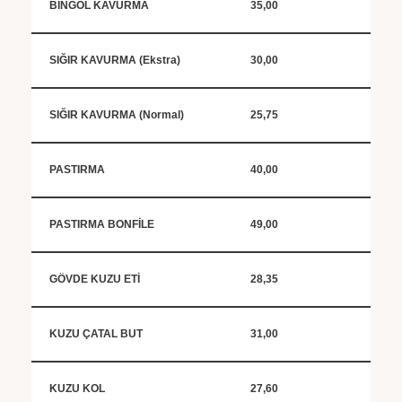
BİNGÖL KAVURMA
35,00
SIĞIR KAVURMA (Ekstra)
30,00
SIĞIR KAVURMA (Normal)
25,75
PASTIRMA
40,00
PASTIRMA BONFİLE
49,00
GÖVDE KUZU ETİ
28,35
KUZU ÇATAL BUT
31,00
KUZU KOL
27,60