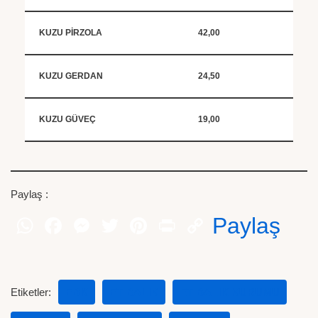
KUZU PİRZOLA
42,00
KUZU GERDAN
24,50
KUZU GÜVEÇ
19,00
Paylaş :
Paylaş
Etiketler:
EBK
ET BALIK
ET BALIK KURUMU