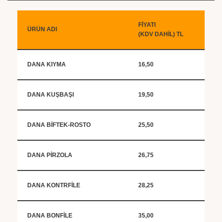
FİYATI
ÜRÜN ADI
(KDV DAHİL) TL
DANA KIYMA
16,50
DANA KUŞBAŞI
19,50
DANA BİFTEK-ROSTO
25,50
DANA PİRZOLA
26,75
DANA KONTRFİLE
28,25
DANA BONFİLE
35,00