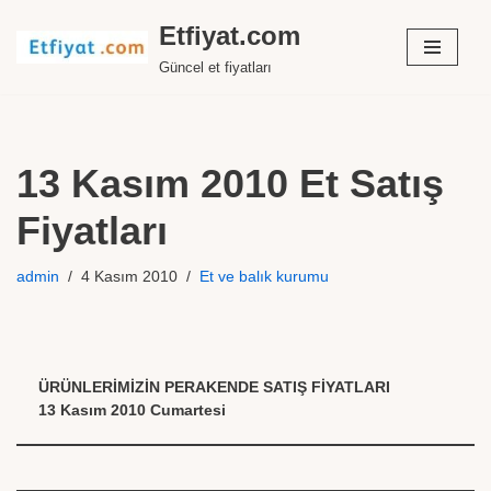
Etfiyat.com
İçeriğe
Güncel et fiyatları
geç
13 Kasım 2010 Et Satış
Fiyatları
admin
4 Kasım 2010
Et ve balık kurumu
ÜRÜNLERİMİZİN PERAKENDE SATIŞ FİYATLARI
13 Kasım 2010 Cumartesi