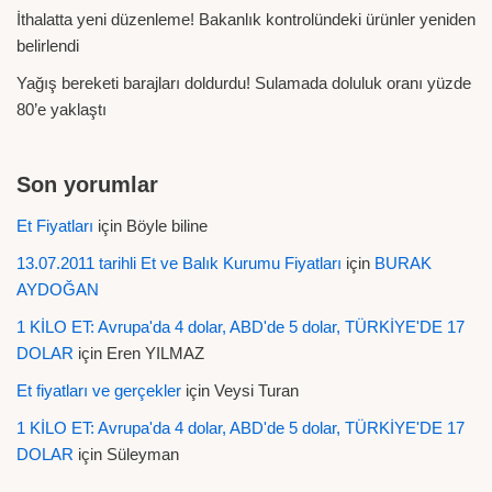
İthalatta yeni düzenleme! Bakanlık kontrolündeki ürünler yeniden
belirlendi
Yağış bereketi barajları doldurdu! Sulamada doluluk oranı yüzde
80’e yaklaştı
Son yorumlar
Et Fiyatları
için
Böyle biline
13.07.2011 tarihli Et ve Balık Kurumu Fiyatları
için
BURAK
AYDOĞAN
1 KİLO ET: Avrupa'da 4 dolar, ABD'de 5 dolar, TÜRKİYE'DE 17
DOLAR
için
Eren YILMAZ
Et fiyatları ve gerçekler
için
Veysi Turan
1 KİLO ET: Avrupa'da 4 dolar, ABD'de 5 dolar, TÜRKİYE'DE 17
DOLAR
için
Süleyman