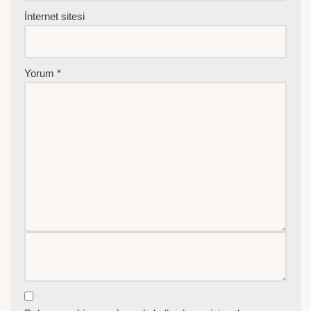
İnternet sitesi
Yorum
*