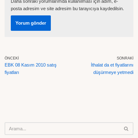
Daha sonraki yorumlarımda kullanılması için adım, e-
posta adresim ve site adresim bu tarayıcıya kaydedilsin.
ÖNCEKI
SONRAKI
EBK 08 Kasım 2010 satış
İthalat da et fiyatlarını
fiyatları
düşürmeye yetmedi