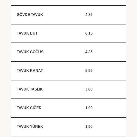
GÖVDE TAVUK
4,85
TAVUK BUT
6,15
TAVUK GÖĞÜS
4,85
TAVUK KANAT
5,95
TAVUK TAŞLIK
3,00
TAVUK CİĞER
1,90
TAVUK YÜREK
1,90