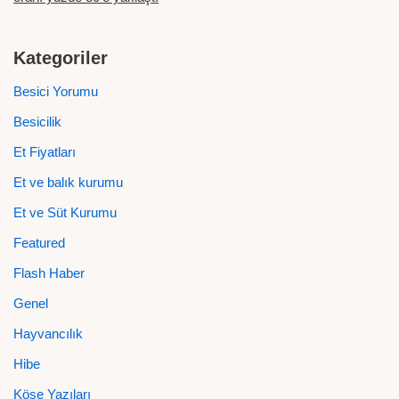
Kategoriler
Besici Yorumu
Besicilik
Et Fiyatları
Et ve balık kurumu
Et ve Süt Kurumu
Featured
Flash Haber
Genel
Hayvancılık
Hibe
Köşe Yazıları