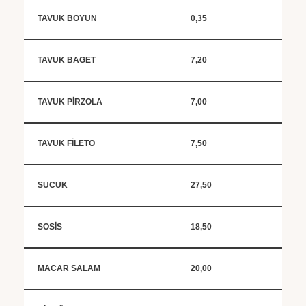
TAVUK BOYUN
0,35
TAVUK BAGET
7,20
TAVUK PİRZOLA
7,00
TAVUK FİLETO
7,50
SUCUK
27,50
SOSİS
18,50
MACAR SALAM
20,00