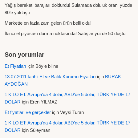
Yağış bereketi barajları doldurdu! Sulamada doluluk oranı yüzde
80’e yaklaştı
Markette en fazla zam gelen ürün belli oldu!
İkinci el piyasası durma noktasında! Satışlar yüzde 50 düştü
Son yorumlar
Et Fiyatları
için
Böyle biline
13.07.2011 tarihli Et ve Balık Kurumu Fiyatları
için
BURAK
AYDOĞAN
1 KİLO ET: Avrupa'da 4 dolar, ABD'de 5 dolar, TÜRKİYE'DE 17
DOLAR
için
Eren YILMAZ
Et fiyatları ve gerçekler
için
Veysi Turan
1 KİLO ET: Avrupa'da 4 dolar, ABD'de 5 dolar, TÜRKİYE'DE 17
DOLAR
için
Süleyman