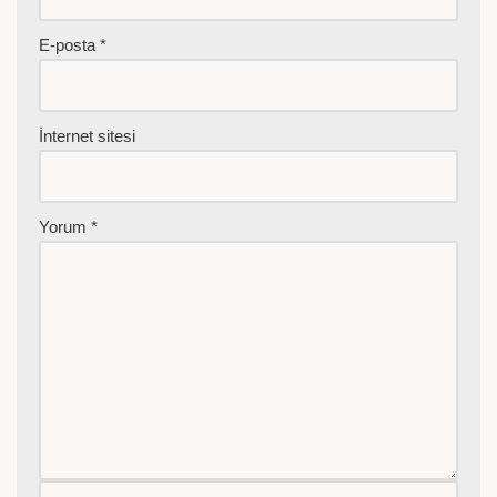
E-posta
*
İnternet sitesi
Yorum
*