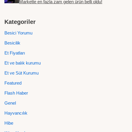
Markette en fazla zam gelen ürün belli oldu!
Kategoriler
Besici Yorumu
Besicilik
Et Fiyatları
Et ve balık kurumu
Et ve Süt Kurumu
Featured
Flash Haber
Genel
Hayvancılık
Hibe