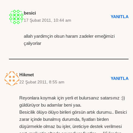
besici
YANITLA
17 Şubat 2011, 10:44 am
allah yardimçin olsun haram zadeler emeğimizi
çaliyorlar
Hikmet
YANITLA
22 Şubat 2011, 8:55 am
Reyonlara koymak için yerli et bulursanız satarsınız :))
güldürüyor bu adamlar beni yaa.
Besicilik ölüyo ölüyo birileri görsün artık durumu.. Besici
zarar içinde bunalmış durumda, fiyatları birden
düşürmekle olmaz bu işler, üreticiye destek verilmesi