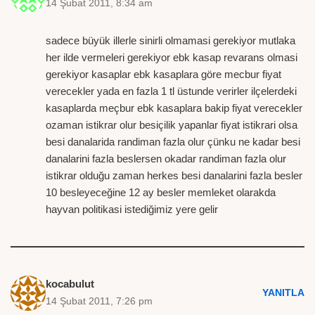
14 Şubat 2011, 8:34 am
sadece büyük illerle sinirli olmamasi gerekiyor mutlaka
her ilde vermeleri gerekiyor ebk kasap revarans olmasi
gerekiyor kasaplar ebk kasaplara göre mecbur fiyat
verecekler yada en fazla 1 tl üstunde verirler ilçelerdeki
kasaplarda meçbur ebk kasaplara bakip fiyat verecekler
ozaman istikrar olur besiçilik yapanlar fiyat istikrari olsa
besi danalarida randiman fazla olur çünku ne kadar besi
danalarini fazla beslersen okadar randiman fazla olur
istikrar olduğu zaman herkes besi danalarini fazla besler
10 besleyeceğine 12 ay besler memleket olarakda
hayvan politikasi istediğimiz yere gelir
kocabulut
YANITLA
14 Şubat 2011, 7:26 pm