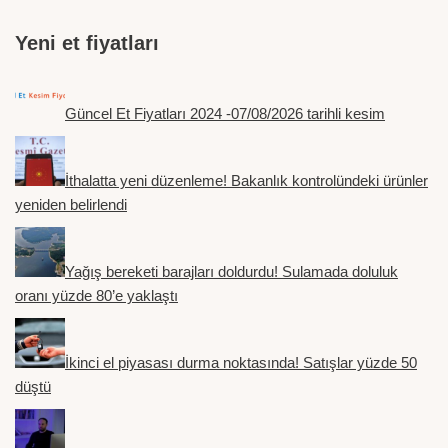
Yeni et fiyatları
Güncel Et Fiyatları 2024 -07/08/2026 tarihli kesim
İthalatta yeni düzenleme! Bakanlık kontrolündeki ürünler
yeniden belirlendi
Yağış bereketi barajları doldurdu! Sulamada doluluk
oranı yüzde 80’e yaklaştı
İkinci el piyasası durma noktasında! Satışlar yüzde 50
düştü