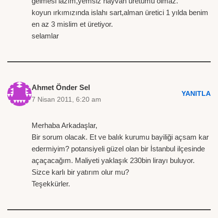
gelmesi lazım,yemsiz hayvan üretümü olmaz.
koyun ırkımızında islahı sart,alman üretici 1 yılda benim
en az 3 mislim et üretiyor.
selamlar
Ahmet Önder Sel
YANITLA
7 Nisan 2011, 6:20 am
Merhaba Arkadaşlar,
Bir sorum olacak. Et ve balık kurumu bayiliği açsam kar
edermiyim? potansiyeli güzel olan bir İstanbul ilçesinde
açaçacağım. Maliyeti yaklaşık 230bin lirayı buluyor.
Sizce karlı bir yatırım olur mu?
Teşekkürler.