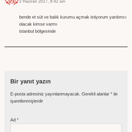
2 Haziran 2017, 8:42 am
bende et süt ve balık kurumu açmak istiyorum yardımcı
olacak kimse varmı
istanbul bölgesinde
Bir yanıt yazın
E-posta adresiniz yayınlanmayacak.
Gerekli alanlar
*
ile
işaretlenmişlerdir
Ad
*