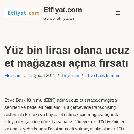
Etfiyat.com
İçeriğe
Güncel et fiyatları
geç
Yüz bin lirası olana ucuz
et mağazası açma fırsatı
Fleischer
13 Şubat 2011
15 yorum
Et ve balık kurumu
Et ve Balık Kurumu (EBK) adına ucuz et satacak mağaza
şehirleri ve bedelleri belirlendi. Bu çerçevede franschising
sistemi ile kırmızı ve beyaz et satmak için mağaza açmak
isteyenler, şehrine göre ‘hava parası’ ödeyecek. Türkiye’nin en
kalabalık şehri İstanbul’da Angus eti satmaya talip olanlar 100