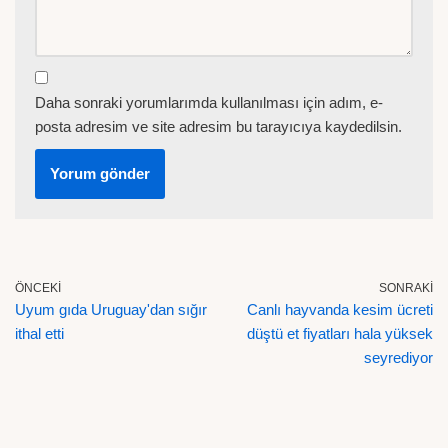
Daha sonraki yorumlarımda kullanılması için adım, e-
posta adresim ve site adresim bu tarayıcıya kaydedilsin.
ÖNCEKI
SONRAKI
Uyum gıda Uruguay'dan sığır
Canlı hayvanda kesim ücreti
ithal etti
düştü et fiyatları hala yüksek
seyrediyor