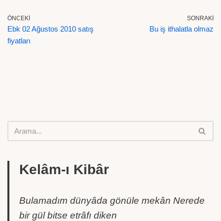
ÖNCEKI
SONRAKI
Ebk 02 Ağustos 2010 satış
Bu iş ithalatla olmaz
fiyatları
Kelâm-ı Kibâr
Bulamadım dünyâda gönüle mekân Nerede
bir gül bitse etrâfı diken