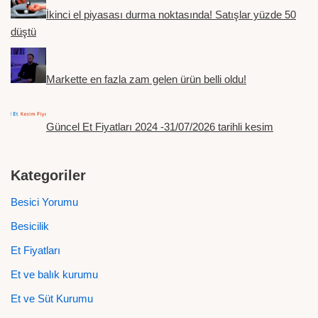
İkinci el piyasası durma noktasında! Satışlar yüzde 50
düştü
Markette en fazla zam gelen ürün belli oldu!
Güncel Et Fiyatları 2024 -31/07/2026 tarihli kesim
Kategoriler
Besici Yorumu
Besicilik
Et Fiyatları
Et ve balık kurumu
Et ve Süt Kurumu