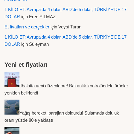
1 KİLO ET: Avrupa'da 4 dolar, ABD'de 5 dolar, TÜRKİYE'DE 17
DOLAR
için
Eren YILMAZ
Et fiyatları ve gerçekler
için
Veysi Turan
1 KİLO ET: Avrupa'da 4 dolar, ABD'de 5 dolar, TÜRKİYE'DE 17
DOLAR
için
Süleyman
Yeni et fiyatları
İthalatta yeni düzenleme! Bakanlık kontrolündeki ürünler
yeniden belirlendi
Yağış bereketi barajları doldurdu! Sulamada doluluk
oranı yüzde 80’e yaklaştı