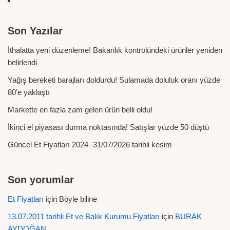
Son Yazılar
İthalatta yeni düzenleme! Bakanlık kontrolündeki ürünler yeniden
belirlendi
Yağış bereketi barajları doldurdu! Sulamada doluluk oranı yüzde
80’e yaklaştı
Markette en fazla zam gelen ürün belli oldu!
İkinci el piyasası durma noktasında! Satışlar yüzde 50 düştü
Güncel Et Fiyatları 2024 -31/07/2026 tarihli kesim
Son yorumlar
Et Fiyatları
için
Böyle biline
13.07.2011 tarihli Et ve Balık Kurumu Fiyatları
için
BURAK
AYDOĞAN