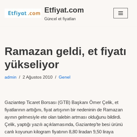
Etfiyat.com
İçeriğe
Güncel et fiyatları
geç
Ramazan geldi, et fiyatı
yükseliyor
admin
2 Ağustos 2010
Genel
Gaziantep Ticaret Borsası (GTB) Başkanı Ömer Çelik, et
fiyatlarının arttığını, fiyat artışının bir nedeninin de Ramazan
ayının gelmesiyle ete olan talebin artması olduğunu bildirdi.
Çelik, yaptığı yazılı açıklamasında, Gaziantep’te besi ürünü
canlı koyunun kilogram fiyatının 8,80 liradan 9,50 liraya