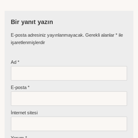
Bir yanıt yazın
E-posta adresiniz yayınlanmayacak.
Gerekli alanlar
*
ile
işaretlenmişlerdir
Ad
*
E-posta
*
İnternet sitesi
Yorum
*