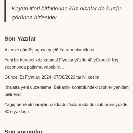
Köyün itleri birbirlerine küs olsalar da kurdu
görünce birleşirler
Son Yazılar
Altın ve gümüş uçuşa geçti! Yatırımcılar dikkat
Yeni bir küresel kriz kapıda! Fiyatlar yüzde 40 yükseldi: Kış
sezonunda patlama yapabilir…
Güncel Et Fiyatları 2024 -07/08/2026 tarihli kesim
İthalatta yeni düzenleme! Bakanlık kontrolündeki ürünler yeniden
belirlendi
Yağış bereketi barajları doldurdu! Sulamada doluluk oranı yüzde
80’e yaklaştı
Son yorumlar