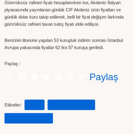
Gümrüksüz rafineri fiyatı hesaplanırken ise, Akdeniz-İtalyan
piyasasında yayınlanan günlük CIF Akdeniz ürün fiyatları ve
günlük dolar kuru takip edilerek, belli bir fiyat değişim farkında
gümrüksüz rafineri tavan satış fiyatı elde ediliyor.
Benzinin litresine yapılan 53 kuruşluk indirim sonrası İstanbul
Avrupa yakasında fiyatlar 62 lira 97 kuruşa geriledi.
Paylaş :
Paylaş
Etiketler:
TARIM
TARIM HABERLERI
ZIRAAT HABERLER