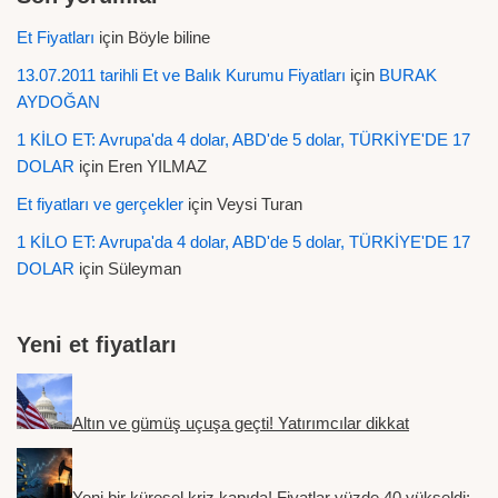
Et Fiyatları
için
Böyle biline
13.07.2011 tarihli Et ve Balık Kurumu Fiyatları
için
BURAK
AYDOĞAN
1 KİLO ET: Avrupa'da 4 dolar, ABD'de 5 dolar, TÜRKİYE'DE 17
DOLAR
için
Eren YILMAZ
Et fiyatları ve gerçekler
için
Veysi Turan
1 KİLO ET: Avrupa'da 4 dolar, ABD'de 5 dolar, TÜRKİYE'DE 17
DOLAR
için
Süleyman
Yeni et fiyatları
Altın ve gümüş uçuşa geçti! Yatırımcılar dikkat
Yeni bir küresel kriz kapıda! Fiyatlar yüzde 40 yükseldi: