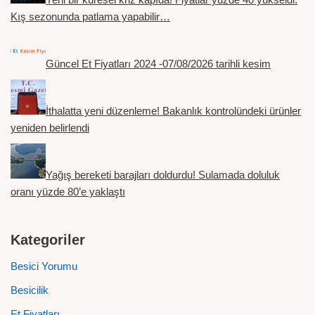
Kış sezonunda patlama yapabilir…
Güncel Et Fiyatları 2024 -07/08/2026 tarihli kesim
İthalatta yeni düzenleme! Bakanlık kontrolündeki ürünler
yeniden belirlendi
Yağış bereketi barajları doldurdu! Sulamada doluluk
oranı yüzde 80’e yaklaştı
Kategoriler
Besici Yorumu
Besicilik
Et Fiyatları