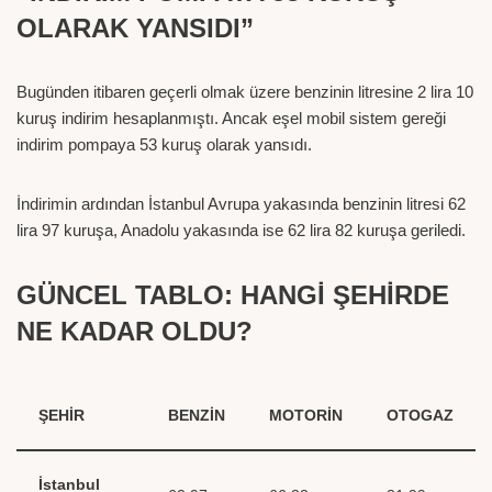
OLARAK YANSIDI”
Bugünden itibaren geçerli olmak üzere benzinin litresine 2 lira 10
kuruş indirim hesaplanmıştı. Ancak eşel mobil sistem gereği
indirim pompaya 53 kuruş olarak yansıdı.
İndirimin ardından İstanbul Avrupa yakasında benzinin litresi 62
lira 97 kuruşa, Anadolu yakasında ise 62 lira 82 kuruşa geriledi.
GÜNCEL TABLO: HANGİ ŞEHİRDE
NE KADAR OLDU?
ŞEHİR
BENZİN
MOTORİN
OTOGAZ
İstanbul