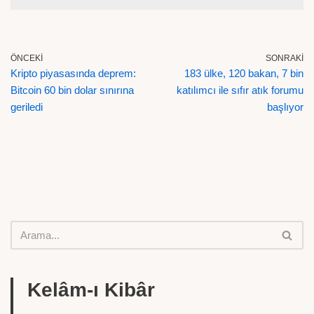
ÖNCEKI
SONRAKI
Kripto piyasasında deprem:
183 ülke, 120 bakan, 7 bin
Bitcoin 60 bin dolar sınırına
katılımcı ile sıfır atık forumu
geriledi
başlıyor
Kelâm-ı Kibâr