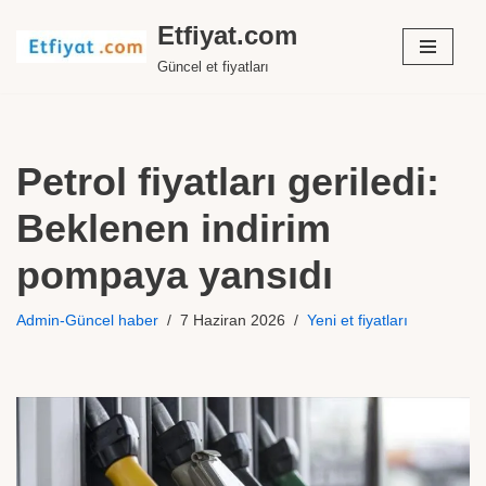
Etfiyat.com
İçeriğe
Güncel et fiyatları
geç
Petrol fiyatları geriledi:
Beklenen indirim
pompaya yansıdı
Admin-Güncel haber
7 Haziran 2026
Yeni et fiyatları