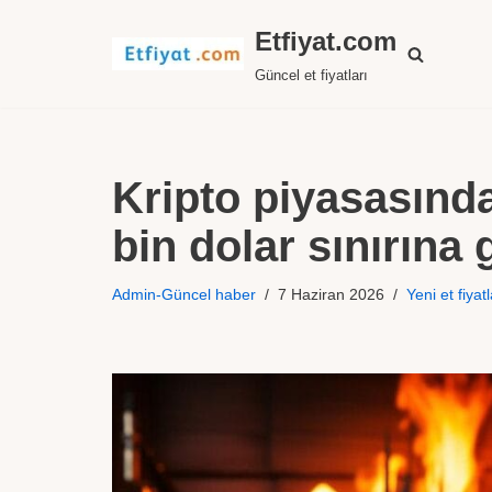
Etfiyat.com
İçeriğe
Güncel et fiyatları
geç
Kripto piyasasınd
bin dolar sınırına 
Admin-Güncel haber
7 Haziran 2026
Yeni et fiyatl