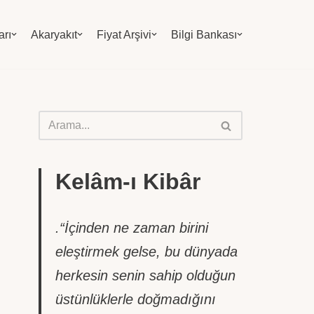
arı
Akaryakıt
Fiyat Arşivi
Bilgi Bankası
Kelâm-ı Kibâr
.“İçinden ne zaman birini
eleştirmek gelse, bu dünyada
herkesin senin sahip olduğun
üstünlüklerle doğmadığını