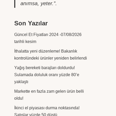
anımsa, yeter.”.
Son Yazılar
Güncel Et Fiyatları 2024 -07/08/2026
tarihli kesim
İthalatta yeni düzenleme! Bakanlık
kontrolündeki ürünler yeniden belirlendi
Yağış bereketi barajları doldurdu!
Sulamada doluluk oranı yüzde 80’e
yaklaştı
Markette en fazla zam gelen ürün belli
oldu!
İkinci el piyasası durma noktasında!
Satışlar yüzde 50 düştü