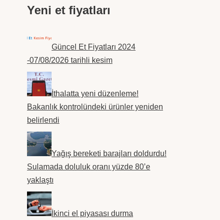
Yeni et fiyatları
Güncel Et Fiyatları 2024
-07/08/2026 tarihli kesim
İthalatta yeni düzenleme!
Bakanlık kontrolündeki ürünler yeniden
belirlendi
Yağış bereketi barajları doldurdu!
Sulamada doluluk oranı yüzde 80’e
yaklaştı
İkinci el piyasası durma