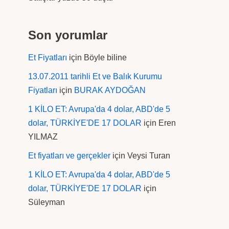
Son yorumlar
Et Fiyatları
için
Böyle biline
13.07.2011 tarihli Et ve Balık Kurumu
Fiyatları
için
BURAK AYDOĞAN
1 KİLO ET: Avrupa'da 4 dolar, ABD'de 5
dolar, TÜRKİYE'DE 17 DOLAR
için
Eren
YILMAZ
Et fiyatları ve gerçekler
için
Veysi Turan
1 KİLO ET: Avrupa'da 4 dolar, ABD'de 5
dolar, TÜRKİYE'DE 17 DOLAR
için
Süleyman