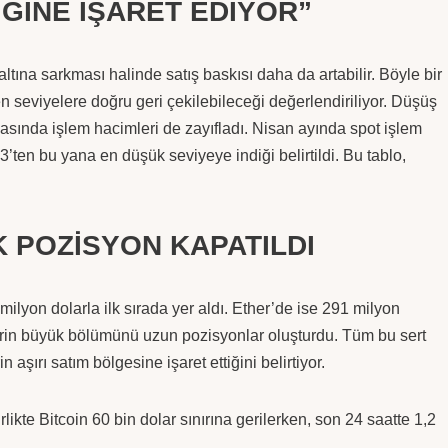
ĞİNE İŞARET EDİYOR”
altına sarkması halinde satış baskısı daha da artabilir. Böyle bir
n seviyelere doğru geri çekilebileceği değerlendiriliyor. Düşüş
asasında işlem hacimleri de zayıfladı. Nisan ayında spot işlem
ten bu yana en düşük seviyeye indiği belirtildi. Bu tablo,
 POZİSYON KAPATILDI
milyon dolarla ilk sırada yer aldı. Ether’de ise 291 milyon
mlerin büyük bölümünü uzun pozisyonlar oluşturdu. Tüm bu sert
 aşırı satım bölgesine işaret ettiğini belirtiyor.
rlikte Bitcoin 60 bin dolar sınırına gerilerken, son 24 saatte 1,2