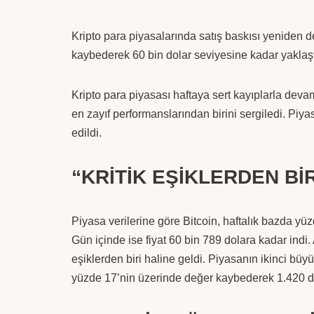
Kripto para piyasalarında satış baskısı yeniden d
kaybederek 60 bin dolar seviyesine kadar yaklaşt
Kripto para piyasası haftaya sert kayıplarla devam
en zayıf performanslarından birini sergiledi. Piya
edildi.
“KRİTİK EŞİKLERDEN BİR
Piyasa verilerine göre Bitcoin, haftalık bazda y
Gün içinde ise fiyat 60 bin 789 dolara kadar indi. A
eşiklerden biri haline geldi. Piyasanın ikinci büy
yüzde 17’nin üzerinde değer kaybederek 1.420 do