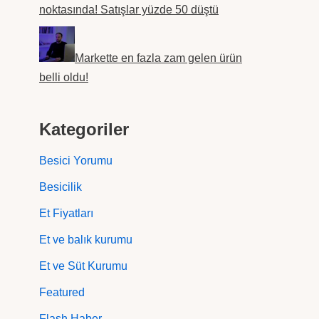
noktasında! Satışlar yüzde 50 düştü
Markette en fazla zam gelen ürün
belli oldu!
Kategoriler
Besici Yorumu
Besicilik
Et Fiyatları
Et ve balık kurumu
Et ve Süt Kurumu
Featured
Flash Haber