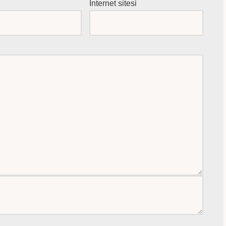
*
İnternet sitesi