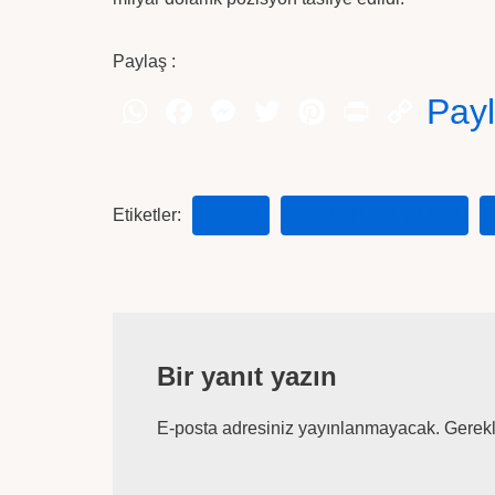
Paylaş :
Pay
Etiketler:
TARIM
TARIM HABERLERI
Bir yanıt yazın
E-posta adresiniz yayınlanmayacak.
Gerekl