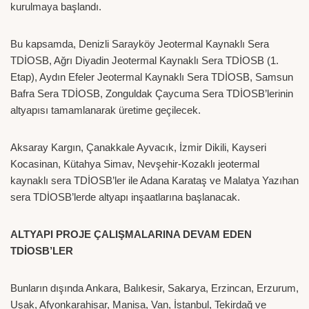
kurulmaya başlandı.
Bu kapsamda, Denizli Sarayköy Jeotermal Kaynaklı Sera
TDİOSB, Ağrı Diyadin Jeotermal Kaynaklı Sera TDİOSB (1.
Etap), Aydın Efeler Jeotermal Kaynaklı Sera TDİOSB, Samsun
Bafra Sera TDİOSB, Zonguldak Çaycuma Sera TDİOSB’lerinin
altyapısı tamamlanarak üretime geçilecek.
Aksaray Kargın, Çanakkale Ayvacık, İzmir Dikili, Kayseri
Kocasinan, Kütahya Simav, Nevşehir-Kozaklı jeotermal
kaynaklı sera TDİOSB’ler ile Adana Karataş ve Malatya Yazıhan
sera TDİOSB’lerde altyapı inşaatlarına başlanacak.
ALTYAPI PROJE ÇALIŞMALARINA DEVAM EDEN
TDİOSB’LER
Bunların dışında Ankara, Balıkesir, Sakarya, Erzincan, Erzurum,
Uşak, Afyonkarahisar, Manisa, Van, İstanbul, Tekirdağ ve