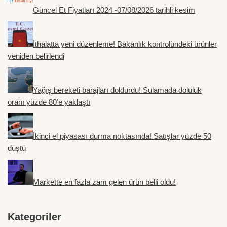
Güncel Et Fiyatları 2024 -07/08/2026 tarihli kesim
İthalatta yeni düzenleme! Bakanlık kontrolündeki ürünler
yeniden belirlendi
Yağış bereketi barajları doldurdu! Sulamada doluluk
oranı yüzde 80’e yaklaştı
İkinci el piyasası durma noktasında! Satışlar yüzde 50
düştü
Markette en fazla zam gelen ürün belli oldu!
Kategoriler