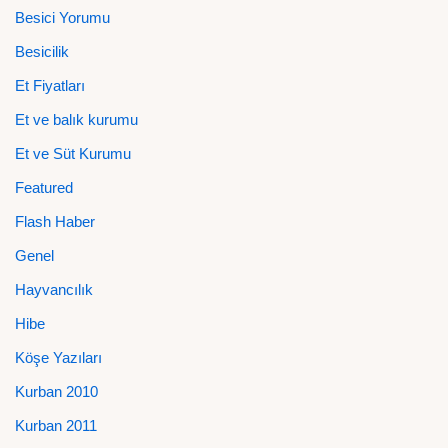
Besici Yorumu
Besicilik
Et Fiyatları
Et ve balık kurumu
Et ve Süt Kurumu
Featured
Flash Haber
Genel
Hayvancılık
Hibe
Köşe Yazıları
Kurban 2010
Kurban 2011