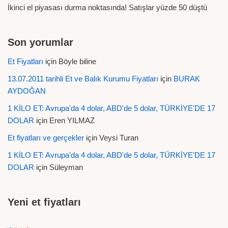
İkinci el piyasası durma noktasında! Satışlar yüzde 50 düştü
Son yorumlar
Et Fiyatları
için
Böyle biline
13.07.2011 tarihli Et ve Balık Kurumu Fiyatları
için
BURAK
AYDOĞAN
1 KİLO ET: Avrupa'da 4 dolar, ABD'de 5 dolar, TÜRKİYE'DE 17
DOLAR
için
Eren YILMAZ
Et fiyatları ve gerçekler
için
Veysi Turan
1 KİLO ET: Avrupa'da 4 dolar, ABD'de 5 dolar, TÜRKİYE'DE 17
DOLAR
için
Süleyman
Yeni et fiyatları