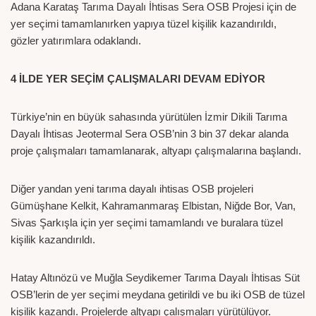
Adana Karataş Tarıma Dayalı İhtisas Sera OSB Projesi için de
yer seçimi tamamlanırken yapıya tüzel kişilik kazandırıldı,
gözler yatırımlara odaklandı.
4 İLDE YER SEÇİM ÇALIŞMALARI DEVAM EDİYOR
Türkiye’nin en büyük sahasında yürütülen İzmir Dikili Tarıma
Dayalı İhtisas Jeotermal Sera OSB’nin 3 bin 37 dekar alanda
proje çalışmaları tamamlanarak, altyapı çalışmalarına başlandı.
Diğer yandan yeni tarıma dayalı ihtisas OSB projeleri
Gümüşhane Kelkit, Kahramanmaraş Elbistan, Niğde Bor, Van,
Sivas Şarkışla için yer seçimi tamamlandı ve buralara tüzel
kişilik kazandırıldı.
Hatay Altınözü ve Muğla Seydikemer Tarıma Dayalı İhtisas Süt
OSB’lerin de yer seçimi meydana getirildi ve bu iki OSB de tüzel
kişilik kazandı. Projelerde altyapı çalışmaları yürütülüyor.