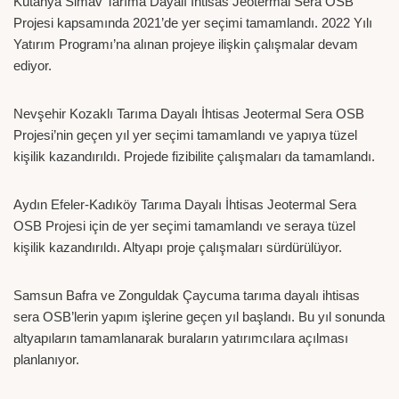
Kütahya Simav Tarıma Dayalı İhtisas Jeotermal Sera OSB
Projesi kapsamında 2021’de yer seçimi tamamlandı. 2022 Yılı
Yatırım Programı’na alınan projeye ilişkin çalışmalar devam
ediyor.
Nevşehir Kozaklı Tarıma Dayalı İhtisas Jeotermal Sera OSB
Projesi’nin geçen yıl yer seçimi tamamlandı ve yapıya tüzel
kişilik kazandırıldı. Projede fizibilite çalışmaları da tamamlandı.
Aydın Efeler-Kadıköy Tarıma Dayalı İhtisas Jeotermal Sera
OSB Projesi için de yer seçimi tamamlandı ve seraya tüzel
kişilik kazandırıldı. Altyapı proje çalışmaları sürdürülüyor.
Samsun Bafra ve Zonguldak Çaycuma tarıma dayalı ihtisas
sera OSB’lerin yapım işlerine geçen yıl başlandı. Bu yıl sonunda
altyapıların tamamlanarak buraların yatırımcılara açılması
planlanıyor.