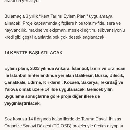
arasında yer alıyor.
Bu amaçla 3 yıllık “Kent Tarımı Eylem Planı” uygulamaya
alınacak. Proje kapsamında çiftçilere hibe tohum-fide, sera ve
hayvancılık, makine ve ekipman, mesleki eğitim, sübvansiyonlu
kredi gibi çeşitli alanlarda pek çok destek sağlanacak.
14 KENTTE BAŞLATILACAK
Eylem planı, 2023 yılında Ankara, İstanbul, İzmir ve Erzincan
ile İstanbul hinterlandında yer alan Balıkesir, Bursa, Bilecik,
Çanakkale, Edirne, Kırklareli, Kocaeli, Sakarya, Tekirdağ ve
Yalova olmak üzere 14 ilde uygulanacak. Gelecek yılın
uygulama sonuçlarına göre proje diğer illere de
yaygınlaştırılacak.
Söz konusu 14 il dışında kalan illerde de Tarıma Dayalı İhtisas
Organize Sanayi Bölgesi (TDİOSB) projeleriyle üretim altyapısı