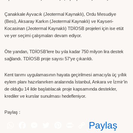
Çanakkale Ayvacık (Jeotermal Kaynaklı), Ordu Mesudiye
(Besi), Aksaray Karkın (Jeotermal Kaynaklı) ve Kayseri-
Kocasinan (Jeotermal Kaynaklı) TDİOSB projeleri için ise etüt
ve yer seçimi çalışmaları devam ediyor.
Öte yandan, TDİOSB’lere bu yıla kadar 750 milyon lira destek
sağlandı. TDİOSB proje sayısı 57’ye çıkarıldı.
Kent tarımı uygulamasının hayata geçirilmesi amacıyla üç yıllık
eylem planı hazırlanırken aralarında İstanbul, Ankara ve İzmir’in
de olduğu 14 ilde başlatılacak proje kapsamında destekler,
krediler ve kurslar sunulması hedefleniyor.
Paylaş :
Paylaş