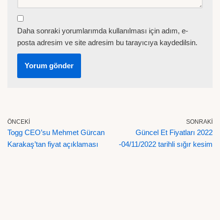
Daha sonraki yorumlarımda kullanılması için adım, e-
posta adresim ve site adresim bu tarayıcıya kaydedilsin.
ÖNCEKI
SONRAKI
Togg CEO’su Mehmet Gürcan
Güncel Et Fiyatları 2022
Karakaş’tan fiyat açıklaması
-04/11/2022 tarihli sığır kesim