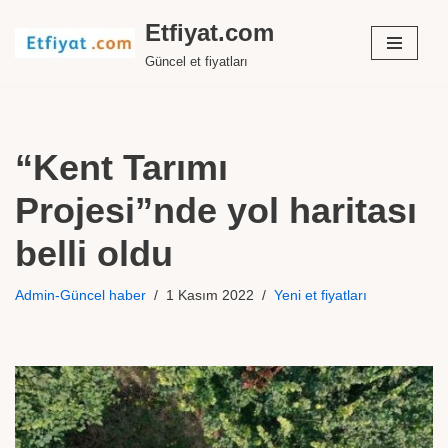
Etfiyat.com
İçeriğe
Güncel et fiyatları
geç
“Kent Tarımı
Projesi”nde yol haritası
belli oldu
Admin-Güncel haber
1 Kasım 2022
Yeni et fiyatları