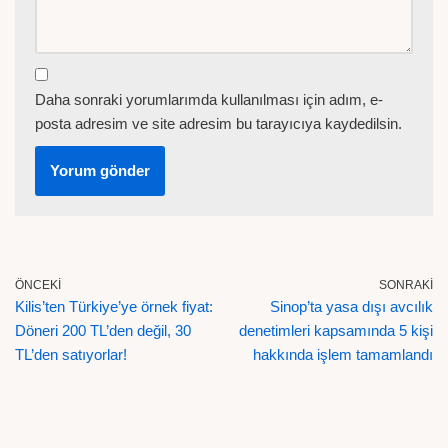
Daha sonraki yorumlarımda kullanılması için adım, e-
posta adresim ve site adresim bu tarayıcıya kaydedilsin.
ÖNCEKI
SONRAKI
Kilis’ten Türkiye’ye örnek fiyat:
Sinop’ta yasa dışı avcılık
Döneri 200 TL’den değil, 30
denetimleri kapsamında 5 kişi
TL’den satıyorlar!
hakkında işlem tamamlandı