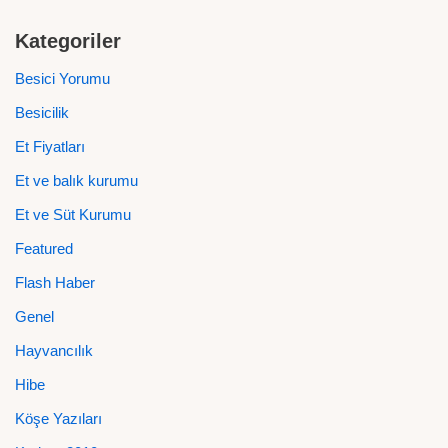
Kategoriler
Besici Yorumu
Besicilik
Et Fiyatları
Et ve balık kurumu
Et ve Süt Kurumu
Featured
Flash Haber
Genel
Hayvancılık
Hibe
Köşe Yazıları