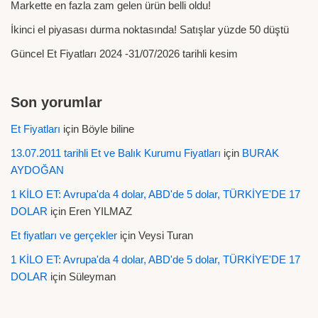
Markette en fazla zam gelen ürün belli oldu!
İkinci el piyasası durma noktasında! Satışlar yüzde 50 düştü
Güncel Et Fiyatları 2024 -31/07/2026 tarihli kesim
Son yorumlar
Et Fiyatları
için
Böyle biline
13.07.2011 tarihli Et ve Balık Kurumu Fiyatları
için
BURAK
AYDOĞAN
1 KİLO ET: Avrupa'da 4 dolar, ABD'de 5 dolar, TÜRKİYE'DE 17
DOLAR
için
Eren YILMAZ
Et fiyatları ve gerçekler
için
Veysi Turan
1 KİLO ET: Avrupa'da 4 dolar, ABD'de 5 dolar, TÜRKİYE'DE 17
DOLAR
için
Süleyman