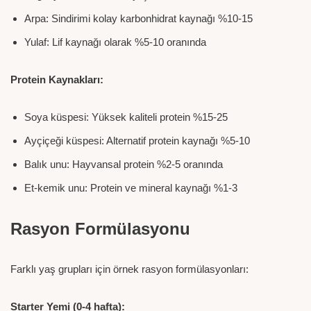
Arpa: Sindirimi kolay karbonhidrat kaynağı %10-15
Yulaf: Lif kaynağı olarak %5-10 oranında
Protein Kaynakları:
Soya küspesi: Yüksek kaliteli protein %15-25
Ayçiçeği küspesi: Alternatif protein kaynağı %5-10
Balık unu: Hayvansal protein %2-5 oranında
Et-kemik unu: Protein ve mineral kaynağı %1-3
Rasyon Formülasyonu
Farklı yaş grupları için örnek rasyon formülasyonları:
Starter Yemi (0-4 hafta):