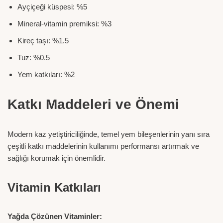
Ayçiçeği küspesi: %5
Mineral-vitamin premiksi: %3
Kireç taşı: %1.5
Tuz: %0.5
Yem katkıları: %2
Katkı Maddeleri ve Önemi
Modern kaz yetiştiriciliğinde, temel yem bileşenlerinin yanı sıra
çeşitli katkı maddelerinin kullanımı performansı artırmak ve
sağlığı korumak için önemlidir.
Vitamin Katkıları
Yağda Çözünen Vitaminler: