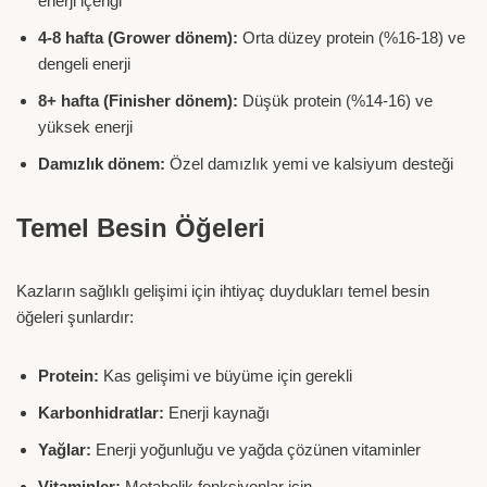
enerji içeriği
4-8 hafta (Grower dönem):
Orta düzey protein (%16-18) ve
dengeli enerji
8+ hafta (Finisher dönem):
Düşük protein (%14-16) ve
yüksek enerji
Damızlık dönem:
Özel damızlık yemi ve kalsiyum desteği
Temel Besin Öğeleri
Kazların sağlıklı gelişimi için ihtiyaç duydukları temel besin
öğeleri şunlardır:
Protein:
Kas gelişimi ve büyüme için gerekli
Karbonhidratlar:
Enerji kaynağı
Yağlar:
Enerji yoğunluğu ve yağda çözünen vitaminler
Vitaminler:
Metabolik fonksiyonlar için