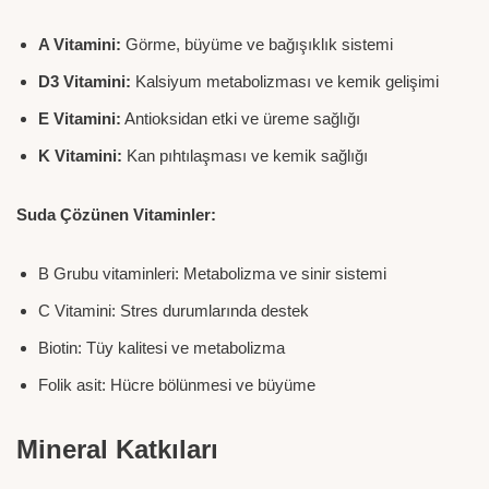
A Vitamini:
Görme, büyüme ve bağışıklık sistemi
D3 Vitamini:
Kalsiyum metabolizması ve kemik gelişimi
E Vitamini:
Antioksidan etki ve üreme sağlığı
K Vitamini:
Kan pıhtılaşması ve kemik sağlığı
Suda Çözünen Vitaminler:
B Grubu vitaminleri: Metabolizma ve sinir sistemi
C Vitamini: Stres durumlarında destek
Biotin: Tüy kalitesi ve metabolizma
Folik asit: Hücre bölünmesi ve büyüme
Mineral Katkıları