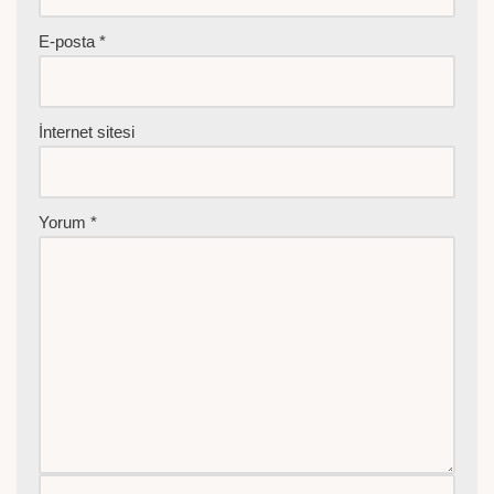
E-posta
*
İnternet sitesi
Yorum
*