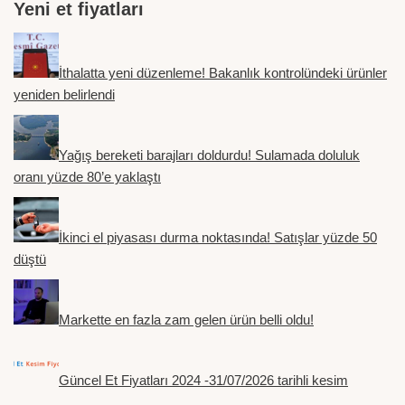
Yeni et fiyatları
İthalatta yeni düzenleme! Bakanlık kontrolündeki ürünler
yeniden belirlendi
Yağış bereketi barajları doldurdu! Sulamada doluluk
oranı yüzde 80’e yaklaştı
İkinci el piyasası durma noktasında! Satışlar yüzde 50
düştü
Markette en fazla zam gelen ürün belli oldu!
Güncel Et Fiyatları 2024 -31/07/2026 tarihli kesim