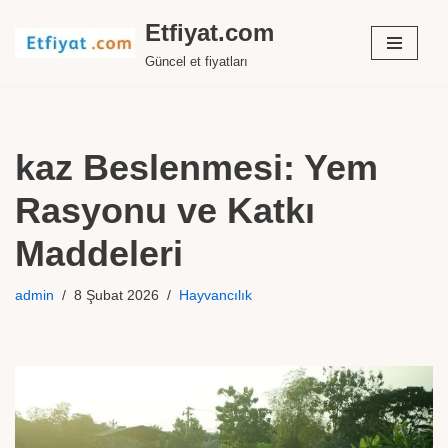
Etfiyat.com
İçeriğe
Güncel et fiyatları
geç
kaz Beslenmesi: Yem
Rasyonu ve Katkı
Maddeleri
admin
8 Şubat 2026
Hayvancılık