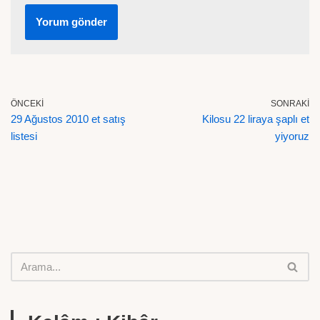
ÖNCEKI
SONRAKI
29 Ağustos 2010 et satış
Kilosu 22 liraya şaplı et
listesi
yiyoruz