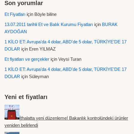
Son yorumlar
Et Fiyatları
için
Böyle biline
13.07.2011 tarihli Et ve Balık Kurumu Fiyatları
için
BURAK
AYDOĞAN
1 KİLO ET: Avrupa'da 4 dolar, ABD'de 5 dolar, TÜRKİYE'DE 17
DOLAR
için
Eren YILMAZ
Et fiyatları ve gerçekler
için
Veysi Turan
1 KİLO ET: Avrupa'da 4 dolar, ABD'de 5 dolar, TÜRKİYE'DE 17
DOLAR
için
Süleyman
Yeni et fiyatları
İthalatta yeni düzenleme! Bakanlık kontrolündeki ürünler
yeniden belirlendi