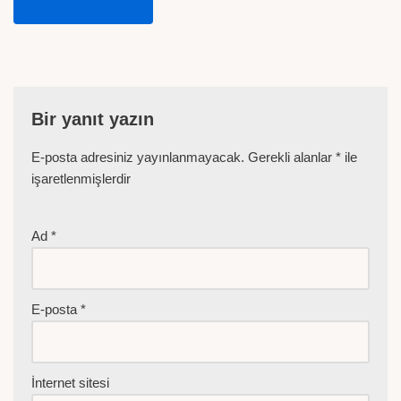
KASAPLAR ODASI
Bir yanıt yazın
E-posta adresiniz yayınlanmayacak.
Gerekli alanlar
*
ile
işaretlenmişlerdir
Ad
*
E-posta
*
İnternet sitesi