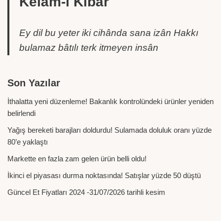
Kelâm-ı Kibâr
Ey dil bu yeter iki cihânda sana izân Hakkı
bulamaz bâtılı terk itmeyen insân
Son Yazılar
İthalatta yeni düzenleme! Bakanlık kontrolündeki ürünler yeniden
belirlendi
Yağış bereketi barajları doldurdu! Sulamada doluluk oranı yüzde
80’e yaklaştı
Markette en fazla zam gelen ürün belli oldu!
İkinci el piyasası durma noktasında! Satışlar yüzde 50 düştü
Güncel Et Fiyatları 2024 -31/07/2026 tarihli kesim