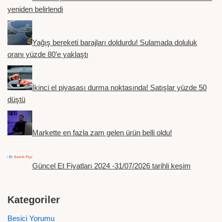
yeniden belirlendi
Yağış bereketi barajları doldurdu! Sulamada doluluk
oranı yüzde 80’e yaklaştı
İkinci el piyasası durma noktasında! Satışlar yüzde 50
düştü
Markette en fazla zam gelen ürün belli oldu!
Güncel Et Fiyatları 2024 -31/07/2026 tarihli kesim
Kategoriler
Besici Yorumu