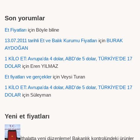
Son yorumlar
Et Fiyatları
için
Böyle biline
13.07.2011 tarihli Et ve Balık Kurumu Fiyatları
için
BURAK
AYDOĞAN
1 KİLO ET: Avrupa'da 4 dolar, ABD'de 5 dolar, TÜRKİYE'DE 17
DOLAR
için
Eren YILMAZ
Et fiyatları ve gerçekler
için
Veysi Turan
1 KİLO ET: Avrupa'da 4 dolar, ABD'de 5 dolar, TÜRKİYE'DE 17
DOLAR
için
Süleyman
Yeni et fiyatları
İthalatta yeni düzenleme! Bakanlık kontrolündeki ürünler