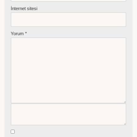
İnternet sitesi
Yorum
*