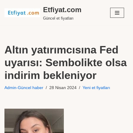
Etfiyat.com
İçeriğe
Güncel et fiyatları
geç
Altın yatırımcısına Fed
uyarısı: Sembolikte olsa
indirim bekleniyor
Admin-Güncel haber
28 Nisan 2024
Yeni et fiyatları