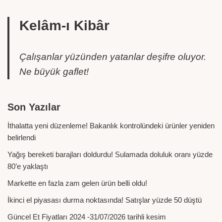
Kelâm-ı Kibâr
Çalışanlar yüzünden yatanlar deşifre oluyor.
Ne büyük gaflet!
Son Yazılar
İthalatta yeni düzenleme! Bakanlık kontrolündeki ürünler yeniden
belirlendi
Yağış bereketi barajları doldurdu! Sulamada doluluk oranı yüzde
80’e yaklaştı
Markette en fazla zam gelen ürün belli oldu!
İkinci el piyasası durma noktasında! Satışlar yüzde 50 düştü
Güncel Et Fiyatları 2024 -31/07/2026 tarihli kesim