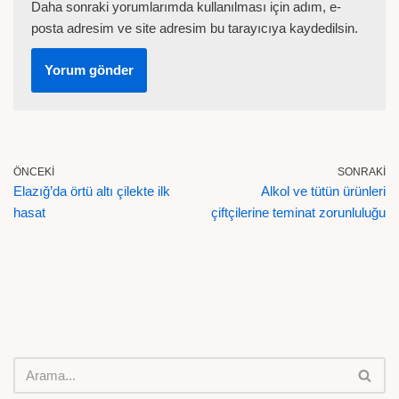
Daha sonraki yorumlarımda kullanılması için adım, e-
posta adresim ve site adresim bu tarayıcıya kaydedilsin.
ÖNCEKI
SONRAKI
Elazığ’da örtü altı çilekte ilk
Alkol ve tütün ürünleri
hasat
çiftçilerine teminat zorunluluğu