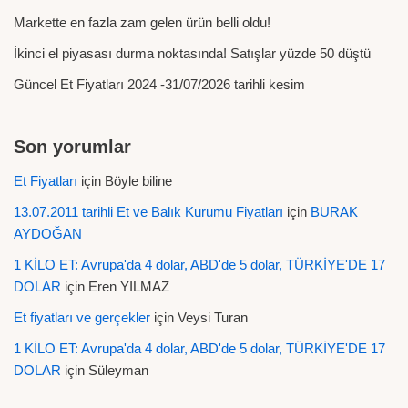
Markette en fazla zam gelen ürün belli oldu!
İkinci el piyasası durma noktasında! Satışlar yüzde 50 düştü
Güncel Et Fiyatları 2024 -31/07/2026 tarihli kesim
Son yorumlar
Et Fiyatları
için
Böyle biline
13.07.2011 tarihli Et ve Balık Kurumu Fiyatları
için
BURAK
AYDOĞAN
1 KİLO ET: Avrupa'da 4 dolar, ABD'de 5 dolar, TÜRKİYE'DE 17
DOLAR
için
Eren YILMAZ
Et fiyatları ve gerçekler
için
Veysi Turan
1 KİLO ET: Avrupa'da 4 dolar, ABD'de 5 dolar, TÜRKİYE'DE 17
DOLAR
için
Süleyman