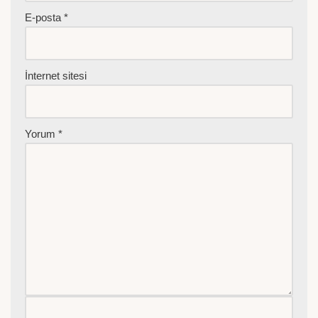
E-posta
*
İnternet sitesi
Yorum
*