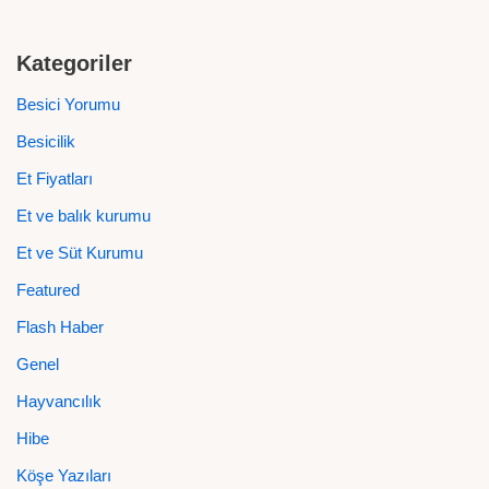
Kategoriler
Besici Yorumu
Besicilik
Et Fiyatları
Et ve balık kurumu
Et ve Süt Kurumu
Featured
Flash Haber
Genel
Hayvancılık
Hibe
Köşe Yazıları