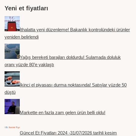
Yeni et fiyatları
İthalatta yeni düzenleme! Bakanlık kontrolündeki ürünler
yeniden belirlendi
Yağış bereketi barajları doldurdu! Sulamada doluluk
oranı yüzde 80’e yaklaştı
İkinci el piyasası durma noktasında! Satışlar yüzde 50
düştü
Markette en fazla zam gelen ürün belli oldu!
Güncel Et Fiyatları 2024 -31/07/2026 tarihli kesim