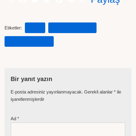
Etiketler:
TARIM
TARIM HABERLERI
ZIRAAT HABERLER
Bir yanıt yazın
E-posta adresiniz yayınlanmayacak.
Gerekli alanlar
*
ile
işaretlenmişlerdir
Ad
*