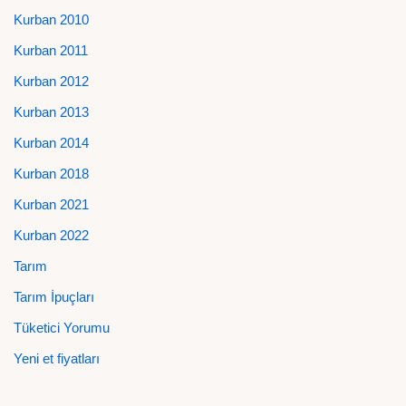
Kurban 2010
Kurban 2011
Kurban 2012
Kurban 2013
Kurban 2014
Kurban 2018
Kurban 2021
Kurban 2022
Tarım
Tarım İpuçları
Tüketici Yorumu
Yeni et fiyatları