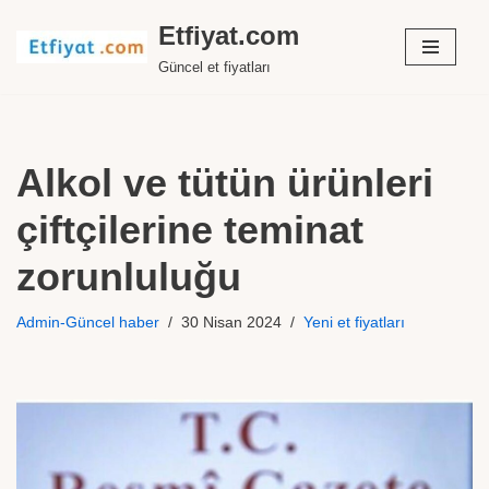
Etfiyat.com
İçeriğe
Güncel et fiyatları
geç
Alkol ve tütün ürünleri
çiftçilerine teminat
zorunluluğu
Admin-Güncel haber
30 Nisan 2024
Yeni et fiyatları