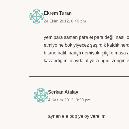
Ekrem Turan
24 Ekim 2012, 8:40 pm
yem para saman para et para değil nasıl 
etmiyo ne bok yiyecez şaşırdık kaldık nerd
bitane batıl inançlı demiyoki çifçi olmas
kazandığımı o ayda alıyo zengini zengin et
Serkan Atalay
4 Kasım 2012, 3:29 pm
aynen ele bdp ye oy verelim