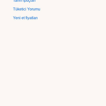
Tarım İpuçları
Tüketici Yorumu
Yeni et fiyatları