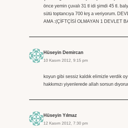
önce yemin çuvalı 31 tl idi şimdi 45 tl. bal
sütü toptancıya 700 krş a veriyorum. 
AMA :(ÇİFTÇİSİ OLMAYAN 1 DEVLET
Hüseyin Demircan
10 Kasım 2012, 9:15 pm
koyun gibi sessiz kaldık elimizle verdik oy
hakkımızı yiyenlerede allah sorsun dıyor
Hüseyin Yılmaz
12 Kasım 2012, 7:30 pm