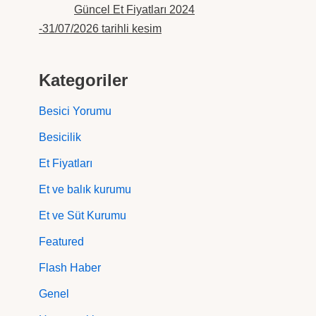
Güncel Et Fiyatları 2024
-31/07/2026 tarihli kesim
Kategoriler
Besici Yorumu
Besicilik
Et Fiyatları
Et ve balık kurumu
Et ve Süt Kurumu
Featured
Flash Haber
Genel