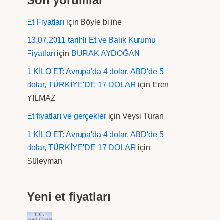
Son yorumlar
Et Fiyatları
için
Böyle biline
13.07.2011 tarihli Et ve Balık Kurumu
Fiyatları
için
BURAK AYDOĞAN
1 KİLO ET: Avrupa'da 4 dolar, ABD'de 5
dolar, TÜRKİYE'DE 17 DOLAR
için
Eren
YILMAZ
Et fiyatları ve gerçekler
için
Veysi Turan
1 KİLO ET: Avrupa'da 4 dolar, ABD'de 5
dolar, TÜRKİYE'DE 17 DOLAR
için
Süleyman
Yeni et fiyatları