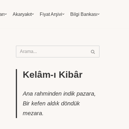
arı
Akaryakıt
Fiyat Arşivi
Bilgi Bankası
Kelâm-ı Kibâr
Ana rahminden indik pazara,
Bir kefen aldık döndük
mezara.