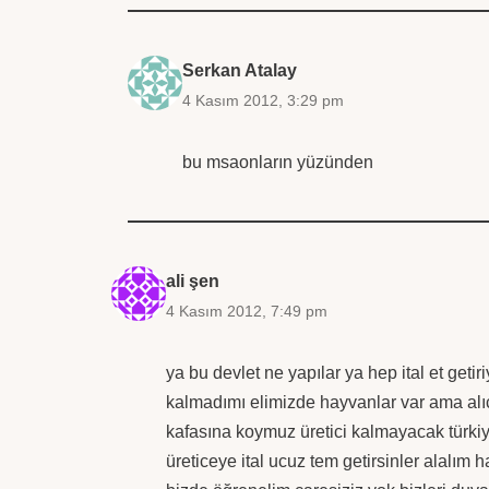
Serkan Atalay
4 Kasım 2012, 3:29 pm
bu msaonların yüzünden
ali şen
4 Kasım 2012, 7:49 pm
ya bu devlet ne yapılar ya hep ital et get
kalmadımı elimizde hayvanlar var ama alıcı
kafasına koymuz üretici kalmayacak türki
üreticeye ital ucuz tem getirsinler alalım