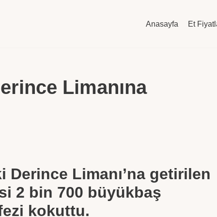
Anasayfa
Et Fiyatl
erince Limanına
i Derince Limanı’na getirilen
si 2 bin 700 büyükbaş
ezi kokuttu.