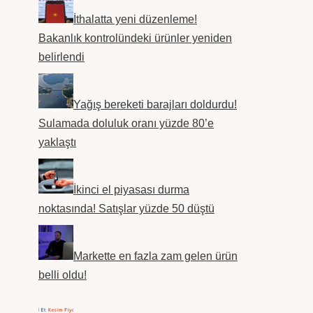
İthalatta yeni düzenleme!
Bakanlık kontrolündeki ürünler yeniden
belirlendi
Yağış bereketi barajları doldurdu!
Sulamada doluluk oranı yüzde 80’e
yaklaştı
İkinci el piyasası durma
noktasında! Satışlar yüzde 50 düştü
Markette en fazla zam gelen ürün
belli oldu!