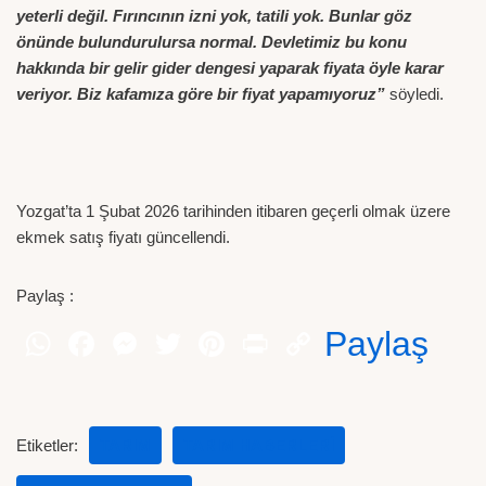
yeterli değil. Fırıncının izni yok, tatili yok. Bunlar göz
önünde bulundurulursa normal. Devletimiz bu konu
hakkında bir gelir gider dengesi yaparak fiyata öyle karar
veriyor. Biz kafamıza göre bir fiyat yapamıyoruz”
söyledi.
Yozgat’ta 1 Şubat 2026 tarihinden itibaren geçerli olmak üzere
ekmek satış fiyatı güncellendi.
Paylaş :
Paylaş
Etiketler:
TARIM
TARIM HABERLERI