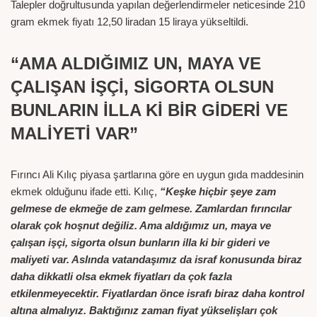
Talepler doğrultusunda yapılan değerlendirmeler neticesinde 210
gram ekmek fiyatı 12,50 liradan 15 liraya yükseltildi.
“AMA ALDIĞIMIZ UN, MAYA VE
ÇALIŞAN İŞÇİ, SİGORTA OLSUN
BUNLARIN İLLA Kİ BİR GİDERİ VE
MALİYETİ VAR”
Fırıncı Ali Kılıç piyasa şartlarına göre en uygun gıda maddesinin
ekmek olduğunu ifade etti. Kılıç,
“Keşke hiçbir şeye zam
gelmese de ekmeğe de zam gelmese. Zamlardan fırıncılar
olarak çok hoşnut değiliz. Ama aldığımız un, maya ve
çalışan işçi, sigorta olsun bunların illa ki bir gideri ve
maliyeti var. Aslında vatandaşımız da israf konusunda biraz
daha dikkatli olsa ekmek fiyatları da çok fazla
etkilenmeyecektir. Fiyatlardan önce israfı biraz daha kontrol
altına almalıyız. Baktığınız zaman fiyat yükselişları çok