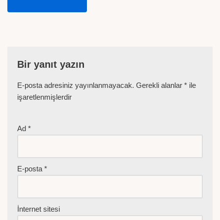
ZIRAAT HABERLER
Bir yanıt yazın
E-posta adresiniz yayınlanmayacak.
Gerekli alanlar
*
ile
işaretlenmişlerdir
Ad
*
E-posta
*
İnternet sitesi