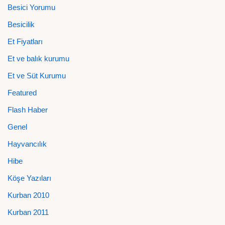
Besici Yorumu
Besicilik
Et Fiyatları
Et ve balık kurumu
Et ve Süt Kurumu
Featured
Flash Haber
Genel
Hayvancılık
Hibe
Köşe Yazıları
Kurban 2010
Kurban 2011