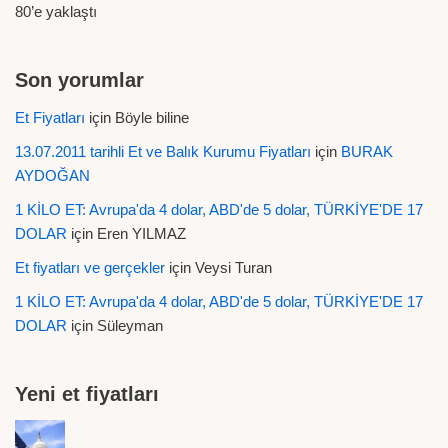
80’e yaklaştı
Son yorumlar
Et Fiyatları
için
Böyle biline
13.07.2011 tarihli Et ve Balık Kurumu Fiyatları
için
BURAK
AYDOĞAN
1 KİLO ET: Avrupa'da 4 dolar, ABD'de 5 dolar, TÜRKİYE'DE 17
DOLAR
için
Eren YILMAZ
Et fiyatları ve gerçekler
için
Veysi Turan
1 KİLO ET: Avrupa'da 4 dolar, ABD'de 5 dolar, TÜRKİYE'DE 17
DOLAR
için
Süleyman
Yeni et fiyatları