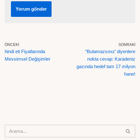
ÖNCEKI
SONRAKI
hindi eti Fiyatlarında
“Bulamazsınız’ diyenlere
Mevsimsel Değişimler
nokta cevap: Karadeniz
gazında hedef tam 17 milyon
hane!