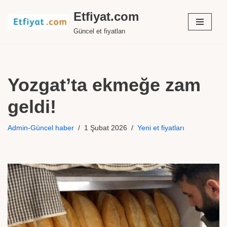
Etfiyat.com
İçeriğe
Güncel et fiyatları
geç
Yozgat’ta ekmeğe zam
geldi!
Admin-Güncel haber
1 Şubat 2026
Yeni et fiyatları