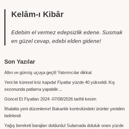
Kelâm-ı Kibâr
Edebim el vermez edepsizlik edene. Susmak
en güzel cevap, edebi elden gidene!
Son Yazılar
Altın ve gümüş uçuşa geçti! Yatırımcılar dikkat
Yeni bir küresel kriz kapıda! Fiyatlar yüzde 40 yükseldi: Kış
sezonunda patlama yapabilir…
Güncel Et Fiyatları 2024 -07/08/2026 tarihli kesim
İthalatta yeni düzenleme! Bakanlık kontrolündeki ürünler yeniden
belirlendi
Yağış bereketi barajları doldurdu! Sulamada doluluk oranı yüzde