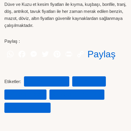
Düve ve Kuzu et kesim fiyatları ile kıyma, kuşbaşı, bonfile, tranj,
döş, antrikot, tavuk fiyatları ile her zaman merak edilen benzin,
mazot, döviz, altın fiyatları güvenilir kaynaklardan sağlanmaya
çalışılmaktadır.
Paylaş :
Paylaş
Etiketler:
ET FIYATLARI 2021
ETFIYATLARI
KARKAS ET 2021
KARKAS ET FIYATLARI
YENI ET FIYATLARI