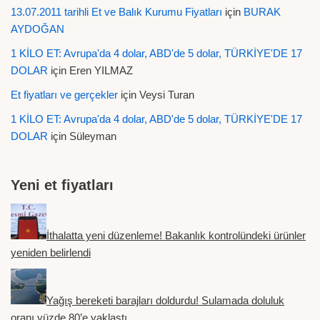
13.07.2011 tarihli Et ve Balık Kurumu Fiyatları
için
BURAK
AYDOĞAN
1 KİLO ET: Avrupa'da 4 dolar, ABD'de 5 dolar, TÜRKİYE'DE 17
DOLAR
için
Eren YILMAZ
Et fiyatları ve gerçekler
için
Veysi Turan
1 KİLO ET: Avrupa'da 4 dolar, ABD'de 5 dolar, TÜRKİYE'DE 17
DOLAR
için
Süleyman
Yeni et fiyatları
İthalatta yeni düzenleme! Bakanlık kontrolündeki ürünler
yeniden belirlendi
Yağış bereketi barajları doldurdu! Sulamada doluluk
oranı yüzde 80’e yaklaştı