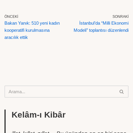
ÖNCEKI
SONRAKI
Bakan Yanık: 510 yeni kadın
İstanbul’da “Milli Ekonomi
kooperatifi kurulmasına
Modeli” toplantısı düzenlendi
aracılık ettik
Kelâm-ı Kibâr