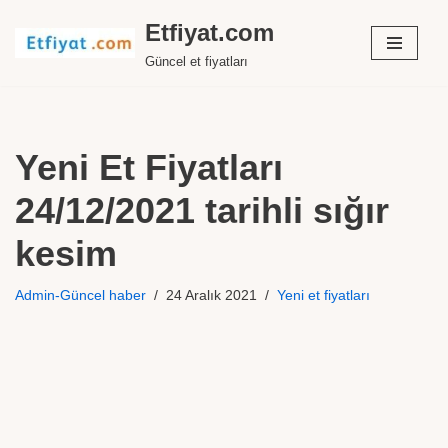
Etfiyat.com
İçeriğe
Güncel et fiyatları
geç
Yeni Et Fiyatları
24/12/2021 tarihli sığır
kesim
Admin-Güncel haber
24 Aralık 2021
Yeni et fiyatları