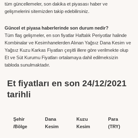
tüm güncellemeler, son dakika et piyasası haber ve
gelişmelerini sitemizden takip edebilirsiniz.
Güncel et piyasa haberlerinde son durum nedir?
Tüm flaş gelişmeler, en son fiyatlar Haftalık Periyotlar halinde
Kombinalar ve Kesimhanelerden Alınan Yağsız Dana Kesim ve
Yağsız Kuzu Karkas Fiyatları çeşitli illere göre verilmekte olup
Et ve Süt Kurumu Fiyatları ortalamaya dahil edilmeksizin
tabloda sunulmaktadır.
Et fiyatları en son 24/12/2021
tarihli
Şehir
Dana
Kuzu
Para
/Bölge
Kesim
Kesim
(TRY)