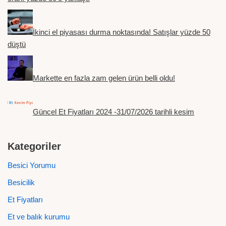
İkinci el piyasası durma noktasında! Satışlar yüzde 50
düştü
Markette en fazla zam gelen ürün belli oldu!
Güncel Et Fiyatları 2024 -31/07/2026 tarihli kesim
Kategoriler
Besici Yorumu
Besicilik
Et Fiyatları
Et ve balık kurumu