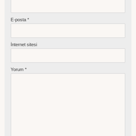
E-posta
*
İnternet sitesi
Yorum
*