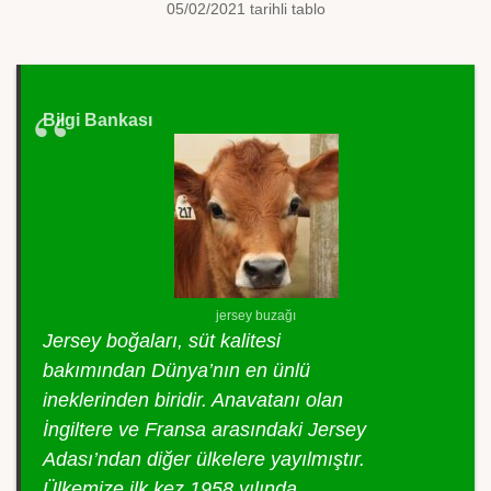
05/02/2021 tarihli tablo
Bilgi Bankası
jersey buzağı
Jersey boğaları, süt kalitesi
bakımından Dünya’nın en ünlü
ineklerinden biridir. Anavatanı olan
İngiltere ve Fransa arasındaki Jersey
Adası’ndan diğer ülkelere yayılmıştır.
Ülkemize ilk kez 1958 yılında