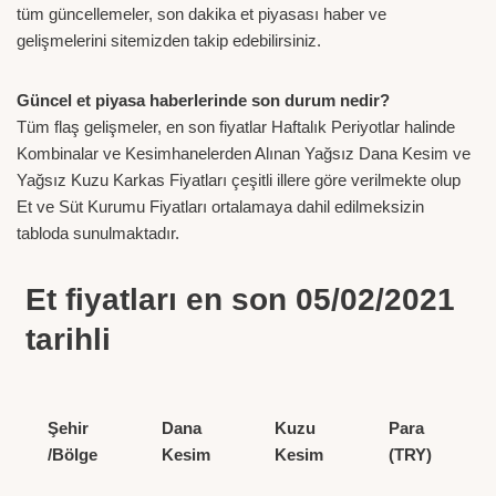
tüm güncellemeler, son dakika et piyasası haber ve
gelişmelerini sitemizden takip edebilirsiniz.
Güncel et piyasa haberlerinde son durum nedir?
Tüm flaş gelişmeler, en son fiyatlar Haftalık Periyotlar halinde
Kombinalar ve Kesimhanelerden Alınan Yağsız Dana Kesim ve
Yağsız Kuzu Karkas Fiyatları çeşitli illere göre verilmekte olup
Et ve Süt Kurumu Fiyatları ortalamaya dahil edilmeksizin
tabloda sunulmaktadır.
Et fiyatları en son 05/02/2021
tarihli
Şehir
Dana
Kuzu
Para
/Bölge
Kesim
Kesim
(TRY)