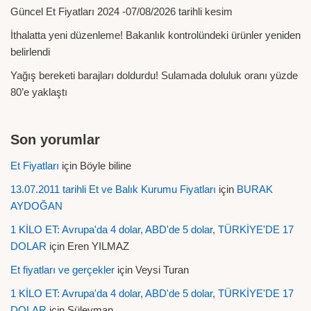
Güncel Et Fiyatları 2024 -07/08/2026 tarihli kesim
İthalatta yeni düzenleme! Bakanlık kontrolündeki ürünler yeniden
belirlendi
Yağış bereketi barajları doldurdu! Sulamada doluluk oranı yüzde
80’e yaklaştı
Son yorumlar
Et Fiyatları
için
Böyle biline
13.07.2011 tarihli Et ve Balık Kurumu Fiyatları
için
BURAK
AYDOĞAN
1 KİLO ET: Avrupa'da 4 dolar, ABD'de 5 dolar, TÜRKİYE'DE 17
DOLAR
için
Eren YILMAZ
Et fiyatları ve gerçekler
için
Veysi Turan
1 KİLO ET: Avrupa'da 4 dolar, ABD'de 5 dolar, TÜRKİYE'DE 17
DOLAR
için
Süleyman