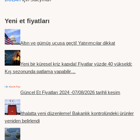
Yeni et fiyatları
Altın ve gümüş uçuşa geçti! Yatırımcılar dikkat
Yeni bir küresel kriz kapıda! Fiyatlar yüzde 40 yükseldi:
Kış sezonunda patlama yapabilir…
Güncel Et Fiyatları 2024 -07/08/2026 tarihli kesim
İthalatta yeni düzenleme! Bakanlık kontrolündeki ürünler
yeniden belirlendi