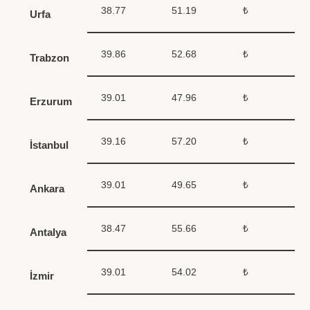
38.77
51.19
₺
Urfa
39.86
52.68
₺
Trabzon
39.01
47.96
₺
Erzurum
39.16
57.20
₺
İstanbul
39.01
49.65
₺
Ankara
38.47
55.66
₺
Antalya
39.01
54.02
₺
İzmir