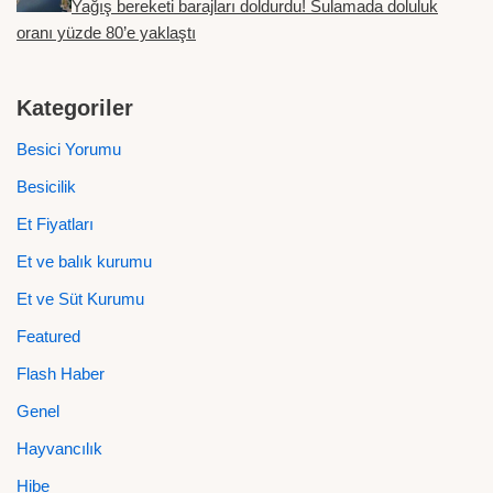
Yağış bereketi barajları doldurdu! Sulamada doluluk
oranı yüzde 80’e yaklaştı
Kategoriler
Besici Yorumu
Besicilik
Et Fiyatları
Et ve balık kurumu
Et ve Süt Kurumu
Featured
Flash Haber
Genel
Hayvancılık
Hibe