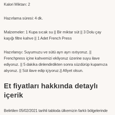
Kalori Miktarı: 2
Hazırlama süresi: 4 dk.
Malzemeler: 1 Kupa sıcak su || Bir miktar süt || 3 Dolu çay
kaşığı filtre kahve || 1 Adet French Press
Hazırlanışı: Suyumuzu ve sütü ayrı ayrı ısıtıyoruz. ||
Frenchpress içine kahvemizi ekliyoruz üzerine suyu ilave
ediyoruz. || 5 dakika dinlendirdikten sonra süzdürüp kupamıza
alıyoruz. || Süt ilave edip içiyoruz.|| Afiyet olsun.
Et fiyatları hakkında detaylı
içerik
Belirtilen 05/02/2021 tarihli tabloda ülkemizin farklı bölgelerinde