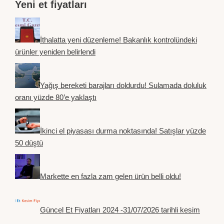
Yeni et fiyatları
İthalatta yeni düzenleme! Bakanlık kontrolündeki
ürünler yeniden belirlendi
Yağış bereketi barajları doldurdu! Sulamada doluluk
oranı yüzde 80’e yaklaştı
İkinci el piyasası durma noktasında! Satışlar yüzde
50 düştü
Markette en fazla zam gelen ürün belli oldu!
Güncel Et Fiyatları 2024 -31/07/2026 tarihli kesim