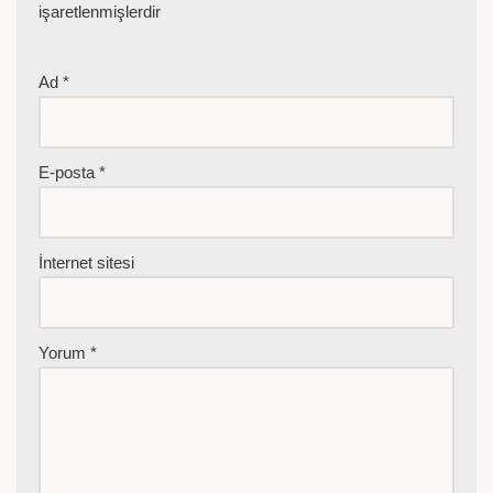
işaretlenmişlerdir
Ad
*
E-posta
*
İnternet sitesi
Yorum
*