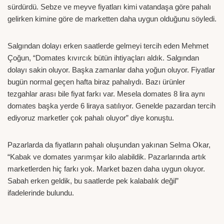
sürdürdü. Sebze ve meyve fiyatları kimi vatandaşa göre pahalı
gelirken kimine göre de marketten daha uygun olduğunu söyledi.
Salgından dolayı erken saatlerde gelmeyi tercih eden Mehmet
Çoğun, “Domates kıvırcık bütün ihtiyaçları aldık. Salgından
dolayı sakin oluyor. Başka zamanlar daha yoğun oluyor. Fiyatlar
bugün normal geçen hafta biraz pahalıydı. Bazı ürünler
tezgahlar arası bile fiyat farkı var. Mesela domates 8 lira aynı
domates başka yerde 6 liraya satılıyor. Genelde pazardan tercih
ediyoruz marketler çok pahalı oluyor” diye konuştu.
Pazarlarda da fiyatların pahalı oluşundan yakınan Selma Okar,
“Kabak ve domates yarımşar kilo alabildik. Pazarlarında artık
marketlerden hiç farkı yok. Market bazen daha uygun oluyor.
Sabah erken geldik, bu saatlerde pek kalabalık değil”
ifadelerinde bulundu.