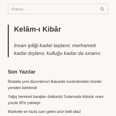
Kelâm-ı Kibâr
İnsan iyiliği kadar taşlanır, merhameti
kadar dışlanır, kulluğu kadar da sınanır.
Son Yazılar
İthalatta yeni düzenleme! Bakanlık kontrolündeki ürünler
yeniden belirlendi
Yağış bereketi barajları doldurdu! Sulamada doluluk oranı
yüzde 80’e yaklaştı
Markette en fazla zam gelen ürün belli oldu!