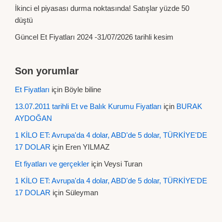
İkinci el piyasası durma noktasında! Satışlar yüzde 50
düştü
Güncel Et Fiyatları 2024 -31/07/2026 tarihli kesim
Son yorumlar
Et Fiyatları
için
Böyle biline
13.07.2011 tarihli Et ve Balık Kurumu Fiyatları
için
BURAK
AYDOĞAN
1 KİLO ET: Avrupa'da 4 dolar, ABD'de 5 dolar, TÜRKİYE'DE
17 DOLAR
için
Eren YILMAZ
Et fiyatları ve gerçekler
için
Veysi Turan
1 KİLO ET: Avrupa'da 4 dolar, ABD'de 5 dolar, TÜRKİYE'DE
17 DOLAR
için
Süleyman