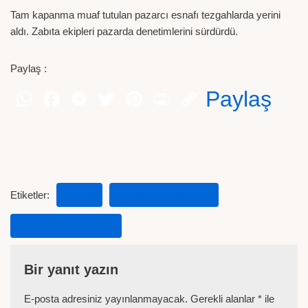
Tam kapanma muaf tutulan pazarcı esnafı tezgahlarda yerini
aldı. Zabıta ekipleri pazarda denetimlerini sürdürdü.
Paylaş :
Paylaş
Etiketler:
TARIM
TARIM HABERLERI
ZIRAAT HABERLER
Bir yanıt yazın
E-posta adresiniz yayınlanmayacak.
Gerekli alanlar
*
ile