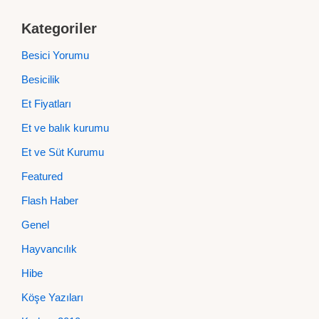
Kategoriler
Besici Yorumu
Besicilik
Et Fiyatları
Et ve balık kurumu
Et ve Süt Kurumu
Featured
Flash Haber
Genel
Hayvancılık
Hibe
Köşe Yazıları