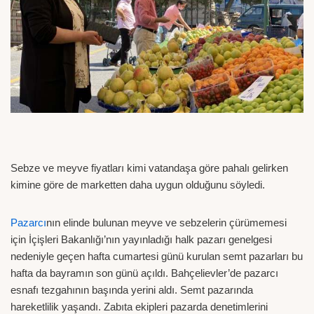
Sebze ve meyve fiyatları kimi vatandaşa göre pahalı gelirken
kimine göre de marketten daha uygun olduğunu söyledi.
Pazarcı
nın elinde bulunan meyve ve sebzelerin çürümemesi
için İçişleri Bakanlığı’nın yayınladığı halk pazarı genelgesi
nedeniyle geçen hafta cumartesi günü kurulan semt pazarları bu
hafta da bayramın son günü açıldı. Bahçelievler’de pazarcı
esnafı tezgahının başında yerini aldı. Semt pazarında
hareketlilik yaşandı. Zabıta ekipleri pazarda denetimlerini