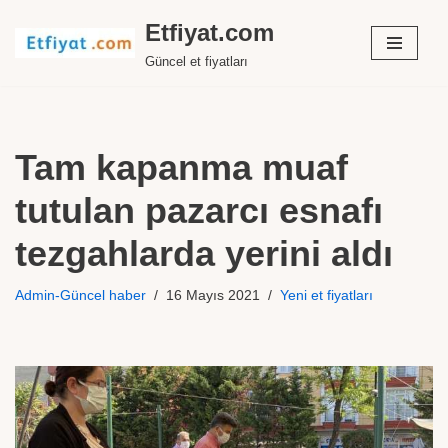
Etfiyat.com
İçeriğe
Güncel et fiyatları
geç
Tam kapanma muaf
tutulan pazarcı esnafı
tezgahlarda yerini aldı
Admin-Güncel haber
16 Mayıs 2021
Yeni et fiyatları