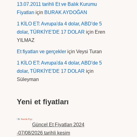
13.07.2011 tarihli Et ve Balık Kurumu
Fiyatları
için
BURAK AYDOĞAN
1 KİLO ET: Avrupa'da 4 dolar, ABD'de 5
dolar, TÜRKİYE'DE 17 DOLAR
için
Eren
YILMAZ
Et fiyatları ve gerçekler
için
Veysi Turan
1 KİLO ET: Avrupa'da 4 dolar, ABD'de 5
dolar, TÜRKİYE'DE 17 DOLAR
için
Süleyman
Yeni et fiyatları
Güncel Et Fiyatları 2024
-07/08/2026 tarihli kesim