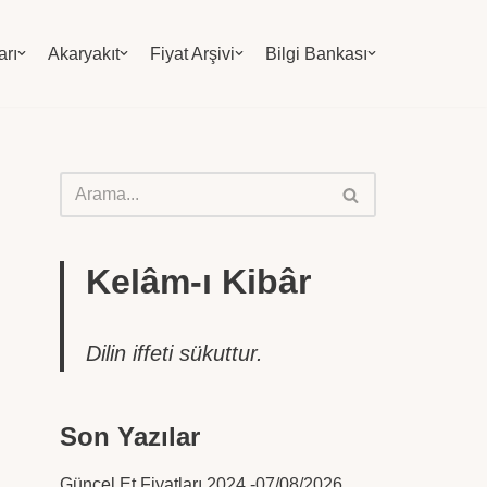
arı
Akaryakıt
Fiyat Arşivi
Bilgi Bankası
Kelâm-ı Kibâr
Dilin iffeti sükuttur.
Son Yazılar
Güncel Et Fiyatları 2024 -07/08/2026