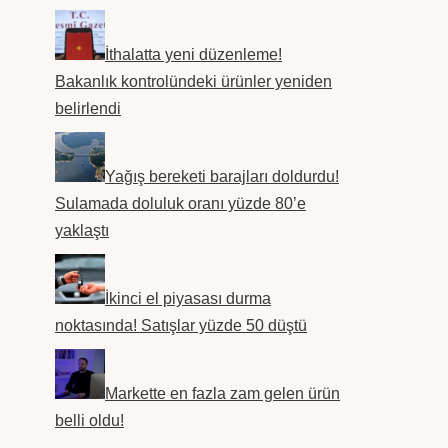
İthalatta yeni düzenleme!
Bakanlık kontrolündeki ürünler yeniden
belirlendi
Yağış bereketi barajları doldurdu!
Sulamada doluluk oranı yüzde 80’e
yaklaştı
İkinci el piyasası durma
noktasında! Satışlar yüzde 50 düştü
Markette en fazla zam gelen ürün
belli oldu!