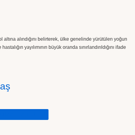
 altına alındığını belirterek, ülke genelinde yürütülen yoğun
hastalığın yayılımının büyük oranda sınırlandırıldığını ifade
laş
ZIRAAT HABERLER