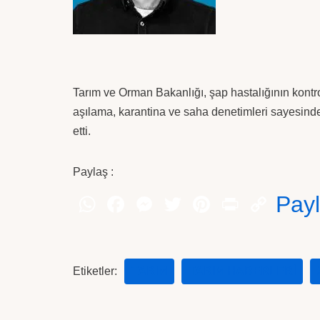
Tarım ve Orman Bakanlığı, şap hastalığının kontrol
aşılama, karantina ve saha denetimleri sayesinde 
etti.
Paylaş :
Pay
Etiketler:
TARIM
TARIM HABERLERI