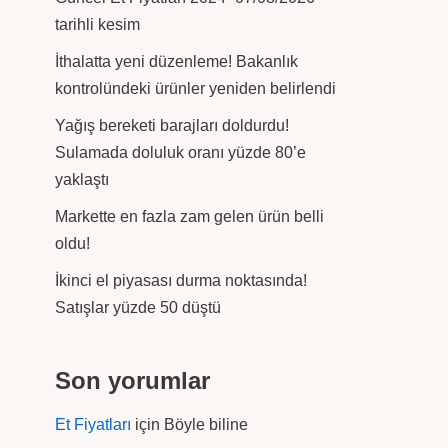
tarihli kesim
İthalatta yeni düzenleme! Bakanlık
kontrolündeki ürünler yeniden belirlendi
Yağış bereketi barajları doldurdu!
Sulamada doluluk oranı yüzde 80’e
yaklaştı
Markette en fazla zam gelen ürün belli
oldu!
İkinci el piyasası durma noktasında!
Satışlar yüzde 50 düştü
Son yorumlar
Et Fiyatları
için
Böyle biline