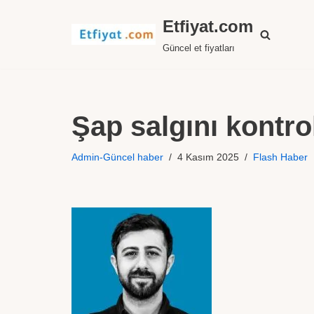
Etfiyat.com
İçeriğe
Güncel et fiyatları
geç
Şap salgını kontrol
Admin-Güncel haber
4 Kasım 2025
Flash Haber