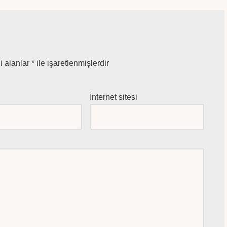
i alanlar
*
ile işaretlenmişlerdir
*
İnternet sitesi