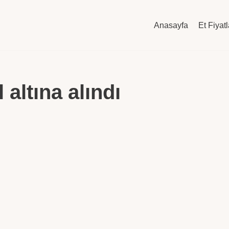
Anasayfa
Et Fiyatl
 altına alındı