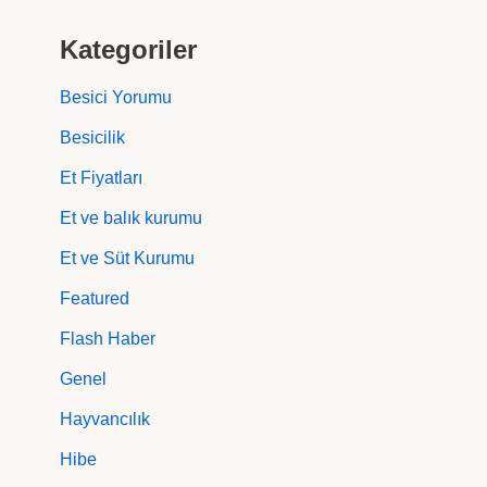
Kategoriler
Besici Yorumu
Besicilik
Et Fiyatları
Et ve balık kurumu
Et ve Süt Kurumu
Featured
Flash Haber
Genel
Hayvancılık
Hibe