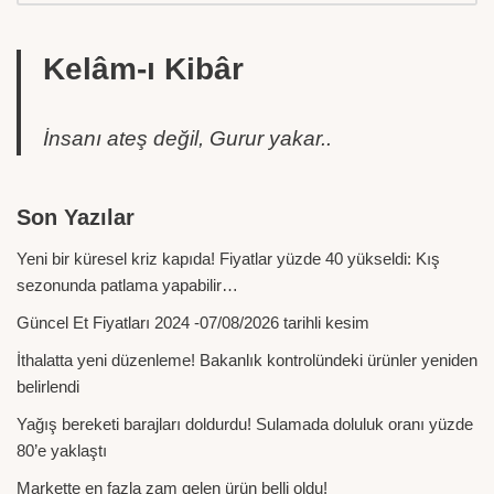
Kelâm-ı Kibâr
İnsanı ateş değil, Gurur yakar..
Son Yazılar
Yeni bir küresel kriz kapıda! Fiyatlar yüzde 40 yükseldi: Kış
sezonunda patlama yapabilir…
Güncel Et Fiyatları 2024 -07/08/2026 tarihli kesim
İthalatta yeni düzenleme! Bakanlık kontrolündeki ürünler yeniden
belirlendi
Yağış bereketi barajları doldurdu! Sulamada doluluk oranı yüzde
80’e yaklaştı
Markette en fazla zam gelen ürün belli oldu!