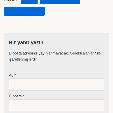
ZIRAAT HABERLER
Bir yanıt yazın
E-posta adresiniz yayınlanmayacak.
Gerekli alanlar
*
ile
işaretlenmişlerdir
Ad
*
E-posta
*