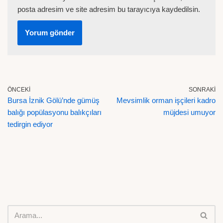
posta adresim ve site adresim bu tarayıcıya kaydedilsin.
ÖNCEKI
SONRAKI
Bursa İznik Gölü’nde gümüş
Mevsimlik orman işçileri kadro
balığı popülasyonu balıkçıları
müjdesi umuyor
tedirgin ediyor