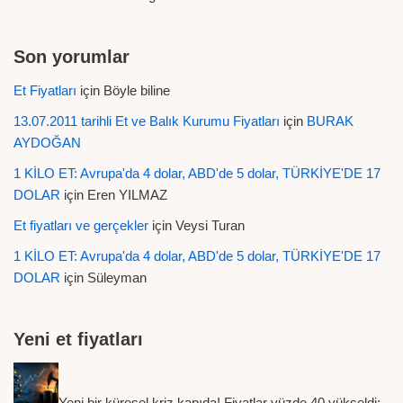
Son yorumlar
Et Fiyatları
için
Böyle biline
13.07.2011 tarihli Et ve Balık Kurumu Fiyatları
için
BURAK
AYDOĞAN
1 KİLO ET: Avrupa'da 4 dolar, ABD'de 5 dolar, TÜRKİYE'DE 17
DOLAR
için
Eren YILMAZ
Et fiyatları ve gerçekler
için
Veysi Turan
1 KİLO ET: Avrupa'da 4 dolar, ABD'de 5 dolar, TÜRKİYE'DE 17
DOLAR
için
Süleyman
Yeni et fiyatları
Yeni bir küresel kriz kapıda! Fiyatlar yüzde 40 yükseldi: