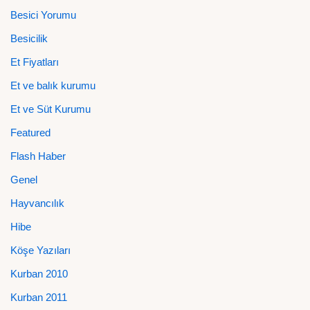
Besici Yorumu
Besicilik
Et Fiyatları
Et ve balık kurumu
Et ve Süt Kurumu
Featured
Flash Haber
Genel
Hayvancılık
Hibe
Köşe Yazıları
Kurban 2010
Kurban 2011