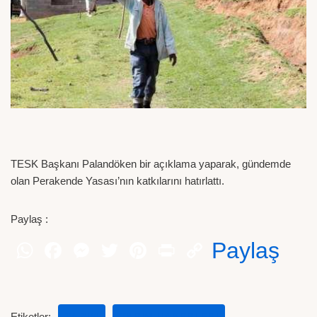
TESK Başkanı Palandöken bir açıklama yaparak, gündemde
olan Perakende Yasası’nın katkılarını hatırlattı.
Paylaş :
Paylaş
Etiketler:
TARIM
TARIM HABERLERI