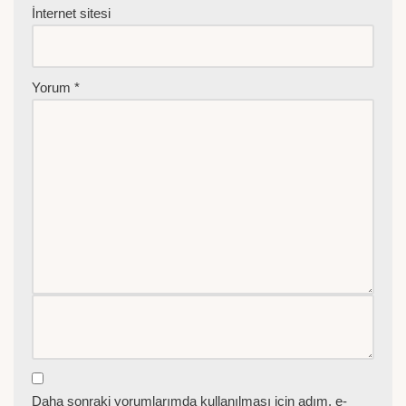
İnternet sitesi
Yorum
*
Daha sonraki yorumlarımda kullanılması için adım, e-