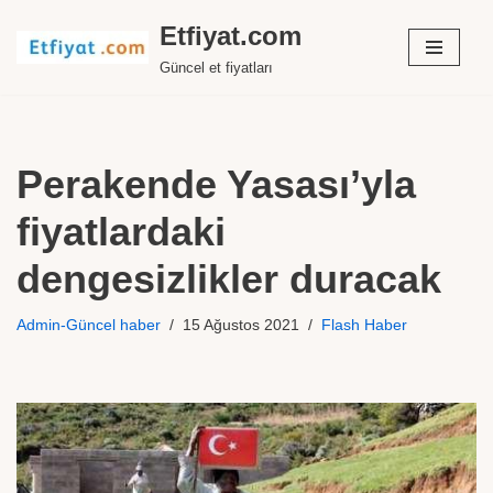
Etfiyat.com
İçeriğe
Güncel et fiyatları
geç
Perakende Yasası’yla
fiyatlardaki
dengesizlikler duracak
Admin-Güncel haber
15 Ağustos 2021
Flash Haber