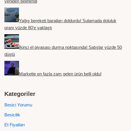
yeniden belirlendi
Yağış bereketi barajları doldurdu! Sulamada doluluk
oranı yüzde 80’e yaklaştı
İkinci el piyasası durma noktasında! Satışlar yüzde 50
düştü
Markette en fazla zam gelen ürün belli oldu!
Kategoriler
Besici Yorumu
Besicilik
Et Fiyatları