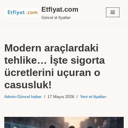
Etfiyat.com
İçeriğe
Güncel et fiyatları
geç
Modern araçlardaki
tehlike… İşte sigorta
ücretlerini uçuran o
casusluk!
Admin-Güncel haber
17 Mayıs 2026
Yeni et fiyatları