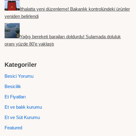
İthalatta yeni düzenleme! Bakanlık kontrolündeki ürünler
yeniden belirlendi
Yağış bereketi barajları doldurdu! Sulamada doluluk
oranı yüzde 80’e yaklaştı
Kategoriler
Besici Yorumu
Besicilik
Et Fiyatları
Et ve balık kurumu
Et ve Süt Kurumu
Featured