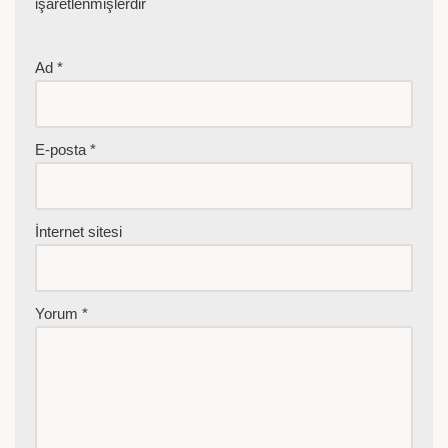
işaretlenmişlerdir
Ad
*
E-posta
*
İnternet sitesi
Yorum
*