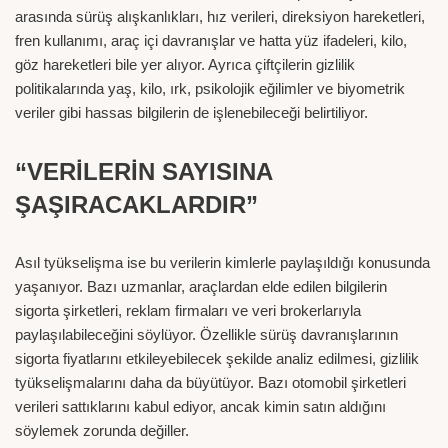
arasında sürüş alışkanlıkları, hız verileri, direksiyon hareketleri,
fren kullanımı, araç içi davranışlar ve hatta yüz ifadeleri, kilo,
göz hareketleri bile yer alıyor. Ayrıca çiftçilerin gizlilik
politikalarında yaş, kilo, ırk, psikolojik eğilimler ve biyometrik
veriler gibi hassas bilgilerin de işlenebileceği belirtiliyor.
“VERİLERİN SAYISINA
ŞAŞIRACAKLARDIR”
Asıl tyükselişma ise bu verilerin kimlerle paylaşıldığı konusunda
yaşanıyor. Bazı uzmanlar, araçlardan elde edilen bilgilerin
sigorta şirketleri, reklam firmaları ve veri brokerlarıyla
paylaşılabileceğini söylüyor. Özellikle sürüş davranışlarının
sigorta fiyatlarını etkileyebilecek şekilde analiz edilmesi, gizlilik
tyükselişmalarını daha da büyütüyor. Bazı otomobil şirketleri
verileri sattıklarını kabul ediyor, ancak kimin satın aldığını
söylemek zorunda değiller.