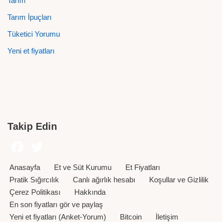
Tarım
Tarım İpuçları
Tüketici Yorumu
Yeni et fiyatları
Takip Edin
Anasayfa
Et ve Süt Kurumu
Et Fiyatları
Pratik Sığırcılık
Canlı ağırlık hesabı
Koşullar ve Gizlilik
Çerez Politikası
Hakkında
En son fiyatları gör ve paylaş
Yeni et fiyatları (Anket-Yorum)
Bitcoin
İletişim