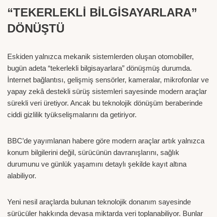
“TEKERLEKLİ BİLGİSAYARLARA”
DÖNÜŞTÜ
Eskiden yalnızca mekanik sistemlerden oluşan otomobiller,
bugün adeta “tekerlekli bilgisayarlara” dönüşmüş durumda.
İnternet bağlantısı, gelişmiş sensörler, kameralar, mikrofonlar ve
yapay zekâ destekli sürüş sistemleri sayesinde modern araçlar
sürekli veri üretiyor. Ancak bu teknolojik dönüşüm beraberinde
ciddi gizlilik tyükselişmalarını da getiriyor.
BBC’de yayımlanan habere göre modern araçlar artık yalnızca
konum bilgilerini değil, sürücünün davranışlarını, sağlık
durumunu ve günlük yaşamını detaylı şekilde kayıt altına
alabiliyor.
Yeni nesil araçlarda bulunan teknolojik donanım sayesinde
sürücüler hakkında devasa miktarda veri toplanabiliyor. Bunlar