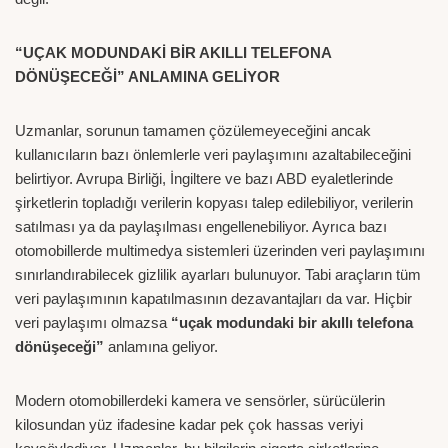
“UÇAK MODUNDAKİ BİR AKILLI TELEFONA
DÖNÜŞECEĞİ” ANLAMINA GELİYOR
Uzmanlar, sorunun tamamen çözülemeyeceğini ancak
kullanıcıların bazı önlemlerle veri paylaşımını azaltabileceğini
belirtiyor. Avrupa Birliği, İngiltere ve bazı ABD eyaletlerinde
şirketlerin topladığı verilerin kopyası talep edilebiliyor, verilerin
satılması ya da paylaşılması engellenebiliyor. Ayrıca bazı
otomobillerde multimedya sistemleri üzerinden veri paylaşımını
sınırlandırabilecek gizlilik ayarları bulunuyor. Tabi araçların tüm
veri paylaşımının kapatılmasının dezavantajları da var. Hiçbir
veri paylaşımı olmazsa
“uçak modundaki bir akıllı telefona
dönüşeceği”
anlamına geliyor.
Modern otomobillerdeki kamera ve sensörler, sürücülerin
kilosundan yüz ifadesine kadar pek çok hassas veriyi