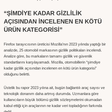
“ŞİMDİYE KADAR GİZLİLİK
AÇISINDAN İNCELENEN EN KÖTÜ
ÜRÜN KATEGORİSİ”
Firefox tarayıcısının üreticisi Mozilla’nın 2023 yılında yaptığı bir
analizde, 25 otomobil markasının gizlilik politikaları incelendi.
Analize göre, bu markaların tamamı gizlilik ve güvenlik
standartlarını karşılayamadı. Mozilla, otomobillerin “şimdiye
kadar gizlilik açısından incelenen en kötü ürün kategorisi”
olduğunu belirtti.
Üstelik bu rapor 2023 yılına ait, bugün bağlantılı araç sayısı ve
teknolojik donanım daha artmış durumda. Uzmanlara göre
kullanıcıların büyük bölümü gizlilik sözleşmelerini okumadan
kabul ettiği için araçlarının ne kadar veri topladığının farkında
değil.