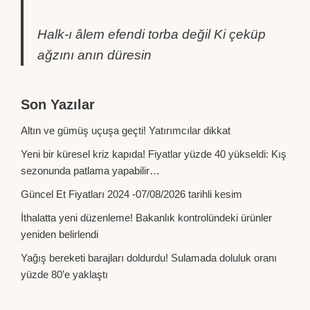
Halk-ı âlem efendi torba değil Ki çeküp
ağzını anın düresin
Son Yazılar
Altın ve gümüş uçuşa geçti! Yatırımcılar dikkat
Yeni bir küresel kriz kapıda! Fiyatlar yüzde 40 yükseldi: Kış
sezonunda patlama yapabilir…
Güncel Et Fiyatları 2024 -07/08/2026 tarihli kesim
İthalatta yeni düzenleme! Bakanlık kontrolündeki ürünler
yeniden belirlendi
Yağış bereketi barajları doldurdu! Sulamada doluluk oranı
yüzde 80’e yaklaştı