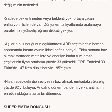
değişiminin nedenleri.
-Sadece beklenti neden veya beklenti yok, ortaya çıkan
enflasyon filizleri de var. Dünya emtia fiyatlarında aşılamaya
paralel hızlı yükseliş eğilimi dikkati çekiyor.
-Aşıların bulunduğunun açıklanması ABD seçimlerinin hemen
sonrasında kasım ayının ikinci haftasındaydı. Ekim sonunu baz
alırsak tarımdan metallere ve enerjiye kadar tüm emtia
çeşitlerinin fiyatı ortalama yüzde 33 yükseldi. CRB Endeksi 30
Ekim’de 147 iken dün itibariyle 195’e çıktı.
-Nisan 2020’deki dip seviyesini baz alırsak emtiadaki yükseliş
yüzde 92’yi buluyor. Ancak o dönem pandemi ve karantinanın
en etkili olduğu istisnai bir dönemdi.
SÜPER EMTİA DÖNGÜSÜ