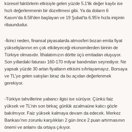
küresel faktörlerin etkisiyle gelen yüzde 5.1’lik değer kaybı ise
hızlı değerlenmenin bir düzeltmesi gibi. Ya da doların 6
Kasım’da 8.58’den başlayan ve 19 Şubat’ta 6.95’e hızla inişinin
ribaundudur.
-İkinci neden, finansal piyasalarda atmosferi bozan emtia fiyat
yükselişlarının en çok etkileyeceği ekonomilerden birinin de
Türkiye olmasıdır. İthalatımızın dörtte üçü emtiadan oluşuyor.
Son yıllardaki faturası 160-170 milyar bandından seyrediyor. Ne
yapsak yüzde 30 artan fiyatların etkisini sıfırlayamayız. Borsaya
ve TL’ye gelen satışları biraz da bu açıdan değerlenmek
gerekiyor.
-Türkiye tahvillerine yabancı ilgisi ise sürüyor. Çünkü faiz
yüksek ve TL’nin son birkaç günlük azalmaüne kalıcı gözle
bakılmıyor. Faiz yüksek kalmaya devam da edecek. Merkez
Bankası’nın zorunlu karşılıkları 2 gün önce 2 puan artırmasının
önemi ve anlamı da ortaya çıkıyor.