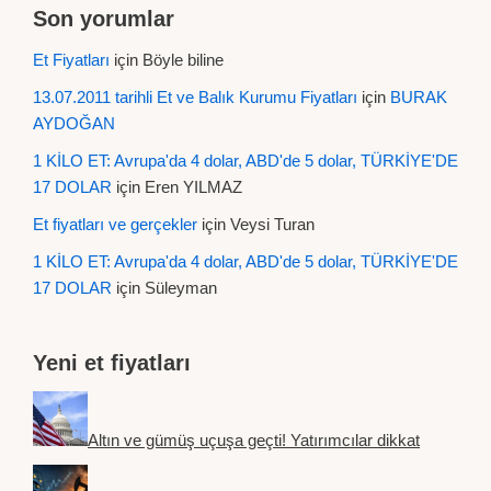
Son yorumlar
Et Fiyatları
için
Böyle biline
13.07.2011 tarihli Et ve Balık Kurumu Fiyatları
için
BURAK
AYDOĞAN
1 KİLO ET: Avrupa'da 4 dolar, ABD'de 5 dolar, TÜRKİYE'DE
17 DOLAR
için
Eren YILMAZ
Et fiyatları ve gerçekler
için
Veysi Turan
1 KİLO ET: Avrupa'da 4 dolar, ABD'de 5 dolar, TÜRKİYE'DE
17 DOLAR
için
Süleyman
Yeni et fiyatları
Altın ve gümüş uçuşa geçti! Yatırımcılar dikkat