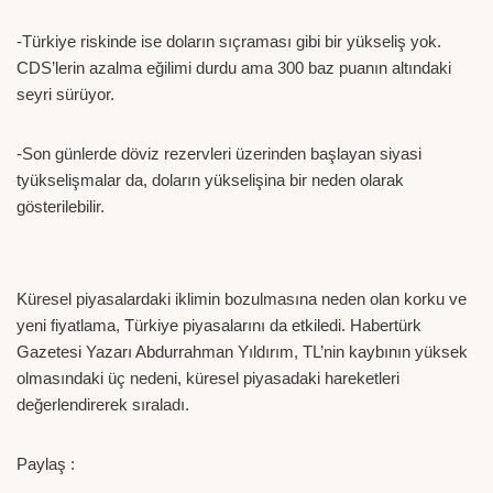
-Türkiye riskinde ise doların sıçraması gibi bir yükseliş yok.
CDS’lerin azalma eğilimi durdu ama 300 baz puanın altındaki
seyri sürüyor.
-Son günlerde döviz rezervleri üzerinden başlayan siyasi
tyükselişmalar da, doların yükselişina bir neden olarak
gösterilebilir.
Küresel piyasalardaki iklimin bozulmasına neden olan korku ve
yeni fiyatlama, Türkiye piyasalarını da etkiledi. Habertürk
Gazetesi Yazarı Abdurrahman Yıldırım, TL’nin kaybının yüksek
olmasındaki üç nedeni, küresel piyasadaki hareketleri
değerlendirerek sıraladı.
Paylaş :