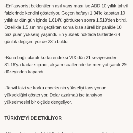
-Enflasyonist beklentilerin asıl yansıması ise ABD 10 yıllık tahvil
faizlerinde kendini gösteriyor. Geçen haftayı 1.34’le kapatan 10
yıllıklar dün gün içinde 1.614’ü gördükten sonra 1.518’den bitirdi.
Özellikle 1.5 sınırını geçtikten sonra kısa süreli bir panikle 10
baz puan yükseliş yaşandı. En yüksek noktada faizlerdeki 4
günlük değişim yüzde 23’ü buldu.
-Buna bağlı olarak korku endeksi VIX dün 21 seviyesinden
31.16’ya kadar sıçradı, akşam saatlerinde kısmen yatışarak 29
düzeyinden kapandı.
-Tahvil faizi ve korku endeksinin yükselişi tansiyonun
yükseldiğini gösteriyor. Dolar azalmaü ise tansiyon
yükselmesini bir ölçüde dengeliyor.
TÜRKİYE’Yİ DE ETKİLİYOR