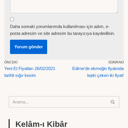
Daha sonraki yorumlarımda kullanılması için adım, e-
posta adresim ve site adresim bu tarayıcıya kaydedilsin.
ÖNCEKI
SONRAKI
Yeni Et Fiyatları 26/02/2021
Edirne’de ekmeğin fiyatında
tarihli sığır kesim
tepki çeken iki fiyat!
Kelâm-ı Kibâr