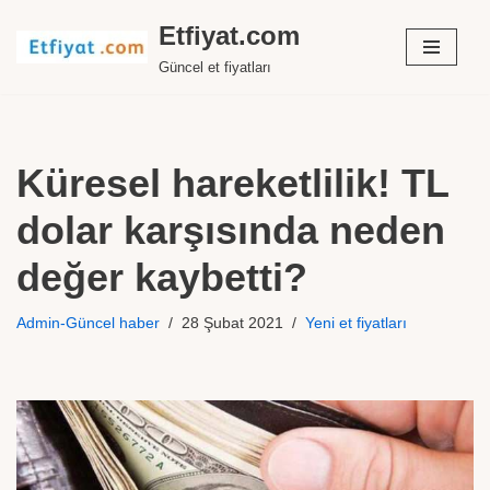
Etfiyat.com
İçeriğe
Güncel et fiyatları
geç
Küresel hareketlilik! TL
dolar karşısında neden
değer kaybetti?
Admin-Güncel haber
28 Şubat 2021
Yeni et fiyatları