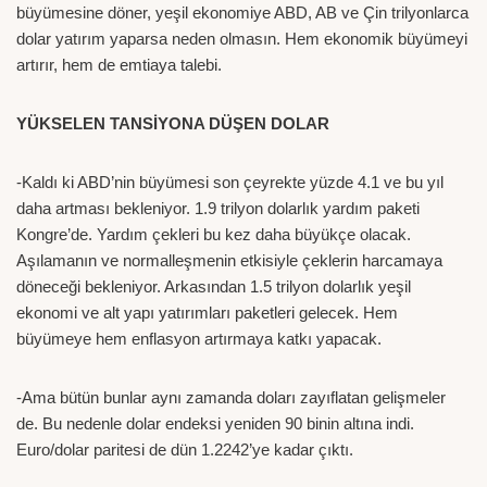
büyümesine döner, yeşil ekonomiye ABD, AB ve Çin trilyonlarca
dolar yatırım yaparsa neden olmasın. Hem ekonomik büyümeyi
artırır, hem de emtiaya talebi.
YÜKSELEN TANSİYONA DÜŞEN DOLAR
-Kaldı ki ABD’nin büyümesi son çeyrekte yüzde 4.1 ve bu yıl
daha artması bekleniyor. 1.9 trilyon dolarlık yardım paketi
Kongre’de. Yardım çekleri bu kez daha büyükçe olacak.
Aşılamanın ve normalleşmenin etkisiyle çeklerin harcamaya
döneceği bekleniyor. Arkasından 1.5 trilyon dolarlık yeşil
ekonomi ve alt yapı yatırımları paketleri gelecek. Hem
büyümeye hem enflasyon artırmaya katkı yapacak.
-Ama bütün bunlar aynı zamanda doları zayıflatan gelişmeler
de. Bu nedenle dolar endeksi yeniden 90 binin altına indi.
Euro/dolar paritesi de dün 1.2242’ye kadar çıktı.