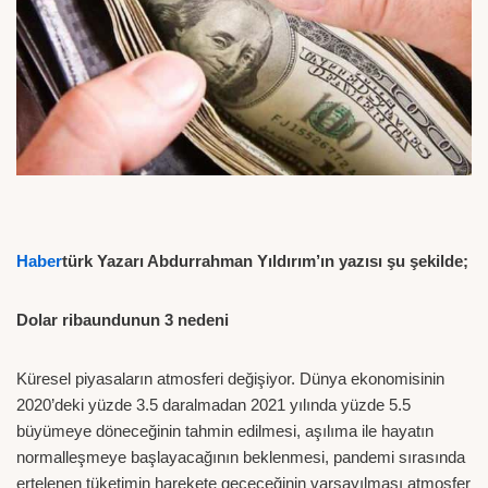
Haber
türk Yazarı Abdurrahman Yıldırım’ın yazısı şu şekilde;
Dolar ribaundunun 3 nedeni
Küresel piyasaların atmosferi değişiyor. Dünya ekonomisinin
2020’deki yüzde 3.5 daralmadan 2021 yılında yüzde 5.5
büyümeye döneceğinin tahmin edilmesi, aşılıma ile hayatın
normalleşmeye başlayacağının beklenmesi, pandemi sırasında
ertelenen tüketimin harekete geçeceğinin varsayılması atmosfer