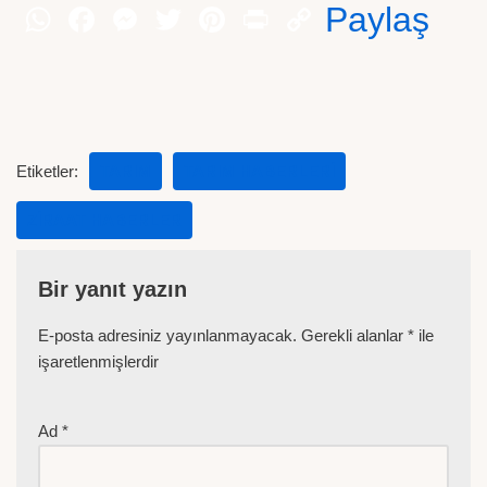
Paylaş
Etiketler:
TARIM
TARIM HABERLERI
ZIRAAT HABERLER
Bir yanıt yazın
E-posta adresiniz yayınlanmayacak.
Gerekli alanlar
*
ile
işaretlenmişlerdir
Ad
*