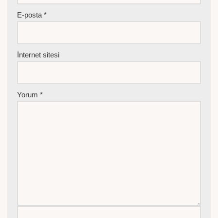
E-posta
*
İnternet sitesi
Yorum
*