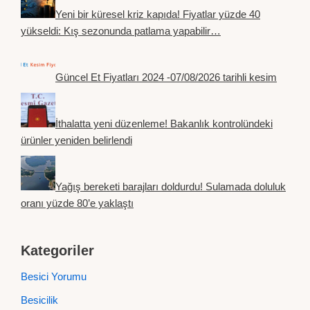
Yeni bir küresel kriz kapıda! Fiyatlar yüzde 40
yükseldi: Kış sezonunda patlama yapabilir…
Güncel Et Fiyatları 2024 -07/08/2026 tarihli kesim
İthalatta yeni düzenleme! Bakanlık kontrolündeki
ürünler yeniden belirlendi
Yağış bereketi barajları doldurdu! Sulamada doluluk
oranı yüzde 80’e yaklaştı
Kategoriler
Besici Yorumu
Besicilik