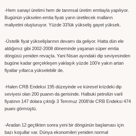
-Hem sanayi üretimi hem de tarımsal üretim emtiayla yapılıyor.
Bugünün yükselen emtia fiyatı yarın üretilecek malların
maliyetini oluşturuyor. Yüzde 33’lük yükseliş gayet yüksek.
-Üstelik fiyat yükselişlarının devamı da geliyor. Hatta dün ele
aldığımız gibi 2002-2008 döneminde yaşanan süper emtia
döngüsü yeniden revaçta. Yani Nisan ayındaki dip seviyesinden
bugüne kadar gerçekleşen yaklaşık yüzde 100’e yakın artan
fiyatlar yıllarca yükselebilir de.
-Halen CRB Endeksi 195 düzeyinde ve küresel krizdeki dip
seviyesi olan 200 puanın da gerisinde. Halbuki petrolün varil
fiyatının 147 dolara çıktığı 3 Temmuz 2008’de CRB Endeksi 474
puanı görmüştü.
-Aradan 12 geçtikten sonra yeni bir döngünün başlaması için
bazı koşullar var. Dünya ekonomileri yeniden normal