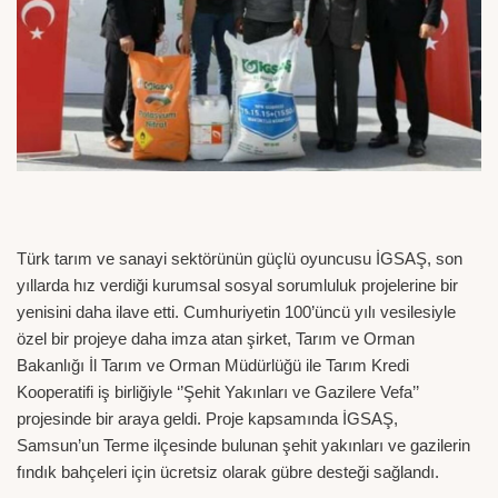
Türk tarım ve sanayi sektörünün güçlü oyuncusu İGSAŞ, son
yıllarda hız verdiği kurumsal sosyal sorumluluk projelerine bir
yenisini daha ilave etti. Cumhuriyetin 100’üncü yılı vesilesiyle
özel bir projeye daha imza atan şirket, Tarım ve Orman
Bakanlığı İl Tarım ve Orman Müdürlüğü ile Tarım Kredi
Kooperatifi iş birliğiyle ‘’Şehit Yakınları ve Gazilere Vefa’’
projesinde bir araya geldi. Proje kapsamında İGSAŞ,
Samsun’un Terme ilçesinde bulunan şehit yakınları ve gazilerin
fındık bahçeleri için ücretsiz olarak gübre desteği sağlandı.