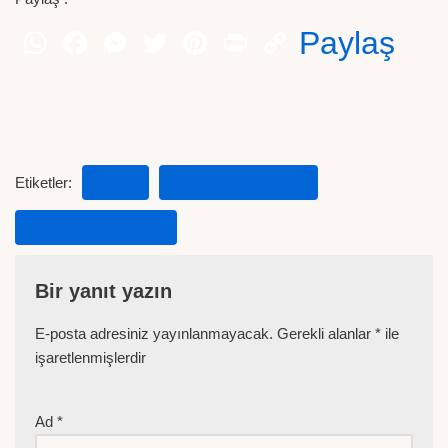
Paylaş
Etiketler:
TARIM
TARIM HABERLERI
ZIRAAT HABERLER
Bir yanıt yazın
E-posta adresiniz yayınlanmayacak.
Gerekli alanlar
*
ile
işaretlenmişlerdir
Ad
*