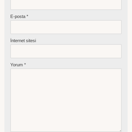
E-posta
*
İnternet sitesi
Yorum
*