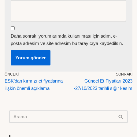
Daha sonraki yorumlarımda kullanılması için adım, e-
posta adresim ve site adresim bu tarayıcıya kaydedilsin.
ÖNCEKI
SONRAKI
ESK’dan kırmızı et fiyatlarına
Güncel Et Fiyatları 2023
ilişkin önemli açıklama
-27/10/2023 tarihli sığır kesim