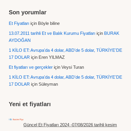
Son yorumlar
Et Fiyatları
için
Böyle biline
13.07.2011 tarihli Et ve Balık Kurumu Fiyatları
için
BURAK
AYDOĞAN
1 KİLO ET: Avrupa'da 4 dolar, ABD'de 5 dolar, TÜRKİYE'DE
17 DOLAR
için
Eren YILMAZ
Et fiyatları ve gerçekler
için
Veysi Turan
1 KİLO ET: Avrupa'da 4 dolar, ABD'de 5 dolar, TÜRKİYE'DE
17 DOLAR
için
Süleyman
Yeni et fiyatları
Güncel Et Fiyatları 2024 -07/08/2026 tarihli kesim