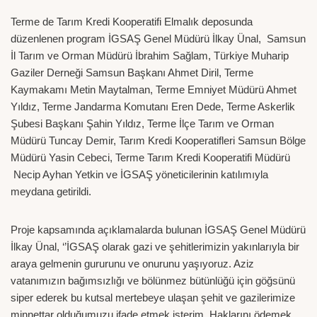
Terme de Tarım Kredi Kooperatifi Elmalık deposunda
düzenlenen program İGSAŞ Genel Müdürü İlkay Ünal, Samsun
İl Tarım ve Orman Müdürü İbrahim Sağlam, Türkiye Muharip
Gaziler Derneği Samsun Başkanı Ahmet Diril, Terme
Kaymakamı Metin Maytalman, Terme Emniyet Müdürü Ahmet
Yıldız, Terme Jandarma Komutanı Eren Dede, Terme Askerlik
Şubesi Başkanı Şahin Yıldız, Terme İlçe Tarım ve Orman
Müdürü Tuncay Demir, Tarım Kredi Kooperatifleri Samsun Bölge
Müdürü Yasin Cebeci, Terme Tarım Kredi Kooperatifi Müdürü
Necip Ayhan Yetkin ve İGSAŞ yöneticilerinin katılımıyla
meydana getirildi.
Proje kapsamında açıklamalarda bulunan İGSAŞ Genel Müdürü
İlkay Ünal, ‘’İGSAŞ olarak gazi ve şehitlerimizin yakınlarıyla bir
araya gelmenin gururunu ve onurunu yaşıyoruz. Aziz
vatanımızın bağımsızlığı ve bölünmez bütünlüğü için göğsünü
siper ederek bu kutsal mertebeye ulaşan şehit ve gazilerimize
minnettar olduğumuzu ifade etmek isterim. Haklarını ödemek