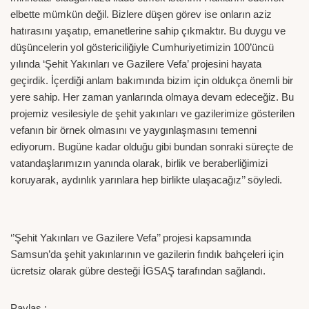
elbette mümkün değil. Bizlere düşen görev ise onların aziz
hatırasını yaşatıp, emanetlerine sahip çıkmaktır. Bu duygu ve
düşüncelerin yol göstericiliğiyle Cumhuriyetimizin 100’üncü
yılında ‘Şehit Yakınları ve Gazilere Vefa’ projesini hayata
geçirdik. İçerdiği anlam bakımında bizim için oldukça önemli bir
yere sahip. Her zaman yanlarında olmaya devam edeceğiz. Bu
projemiz vesilesiyle de şehit yakınları ve gazilerimize gösterilen
vefanın bir örnek olmasını ve yaygınlaşmasını temenni
ediyorum. Bugüne kadar olduğu gibi bundan sonraki süreçte de
vatandaşlarımızın yanında olarak, birlik ve beraberliğimizi
koruyarak, aydınlık yarınlara hep birlikte ulaşacağız’’ söyledi.
‘’Şehit Yakınları ve Gazilere Vefa’’ projesi kapsamında
Samsun’da şehit yakınlarının ve gazilerin fındık bahçeleri için
ücretsiz olarak gübre desteği İGSAŞ tarafından sağlandı.
Paylaş :