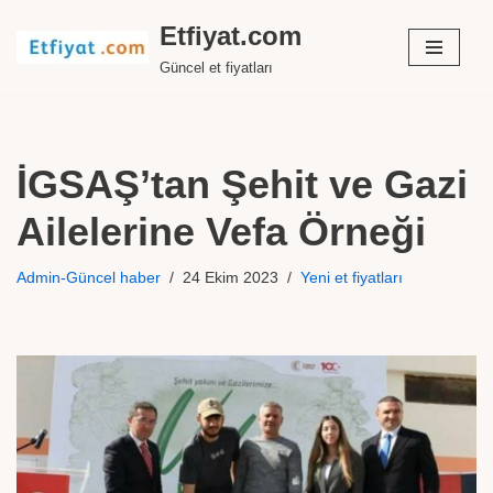
Etfiyat.com
İçeriğe
Güncel et fiyatları
geç
İGSAŞ’tan Şehit ve Gazi
Ailelerine Vefa Örneği
Admin-Güncel haber
24 Ekim 2023
Yeni et fiyatları