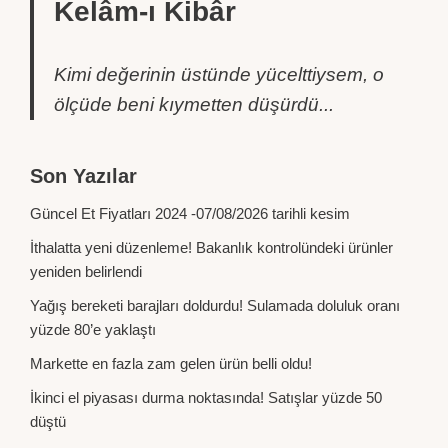
Kelâm-ı Kibâr
Kimi değerinin üstünde yücelttiysem, o
ölçüde beni kıymetten düşürdü...
Son Yazılar
Güncel Et Fiyatları 2024 -07/08/2026 tarihli kesim
İthalatta yeni düzenleme! Bakanlık kontrolündeki ürünler
yeniden belirlendi
Yağış bereketi barajları doldurdu! Sulamada doluluk oranı
yüzde 80’e yaklaştı
Markette en fazla zam gelen ürün belli oldu!
İkinci el piyasası durma noktasında! Satışlar yüzde 50
düştü