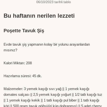
06/10/2023 tarihli tablo
Bu haftanın nerilen lezzeti
Poşette Tavuk Şiş
Evde tavuk şiş yapmanın kolay bir yolunu arayanlardan
mısınız?
Kalori Miktarı: 208
Hazırlama süresi: 45 dk.
Malzemeler: 3 yemek kaşığı sıvı yağ || 1 yemek kaşığı
domates salçası || 2,5 yemek kaşığı yoğurt || 1/2 tatlı kaşığı tuz
|| 1 yemek kaşığı kekik || 1 tatlı kaşığı pul biber || 1 tatlı kaşığı
köri || 500 gram tavuk göğsü(iri küp doğranmış) || 5 adet cherry