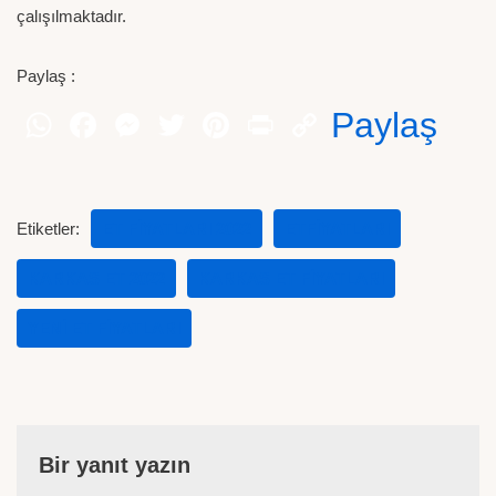
çalışılmaktadır.
Paylaş :
Paylaş
Etiketler:
ET FIYATLARI 2022
ETFIYATLARI
KARKAS ET 2022
KARKAS ET FIYATLARI
YENI ET FIYATLARI
Bir yanıt yazın