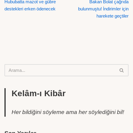
Hububatta mazot ve gübre
Bakan Bolat çağrıda
destekleri erken ödenecek
bulunmuştu! İndirimler için
harekete geçtiler
Kelâm-ı Kibâr
Her bildiğini söyleme ama her söylediğini bil!