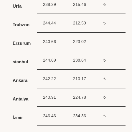
238.29
215.46
₺
Urfa
244.44
212.59
₺
Trabzon
240.66
223.02
Erzurum
244.69
238.64
₺
stanbul
242.22
210.17
₺
Ankara
240.91
224.78
₺
Antalya
246.46
234.36
₺
İzmir