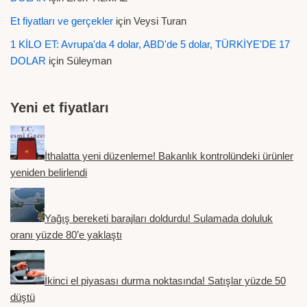
Et fiyatları ve gerçekler
için
Veysi Turan
1 KİLO ET: Avrupa'da 4 dolar, ABD'de 5 dolar, TÜRKİYE'DE 17
DOLAR
için
Süleyman
Yeni et fiyatları
İthalatta yeni düzenleme! Bakanlık kontrolündeki ürünler
yeniden belirlendi
Yağış bereketi barajları doldurdu! Sulamada doluluk
oranı yüzde 80’e yaklaştı
İkinci el piyasası durma noktasında! Satışlar yüzde 50
düştü