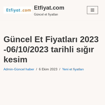
Etfiyat.com
İçeriğe
Güncel et fiyatları
geç
Güncel Et Fiyatları 2023
-06/10/2023 tarihli sığır
kesim
Admin-Güncel haber
6 Ekim 2023
Yeni et fiyatları