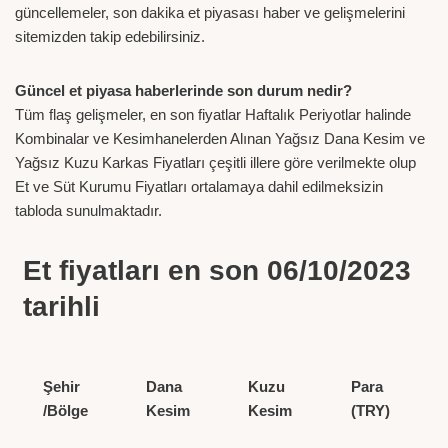
güncellemeler, son dakika et piyasası haber ve gelişmelerini
sitemizden takip edebilirsiniz.
Güncel et piyasa haberlerinde son durum nedir?
Tüm flaş gelişmeler, en son fiyatlar Haftalık Periyotlar halinde
Kombinalar ve Kesimhanelerden Alınan Yağsız Dana Kesim ve
Yağsız Kuzu Karkas Fiyatları çeşitli illere göre verilmekte olup
Et ve Süt Kurumu Fiyatları ortalamaya dahil edilmeksizin
tabloda sunulmaktadır.
Et fiyatları en son 06/10/2023
tarihli
Şehir
Dana
Kuzu
Para
/Bölge
Kesim
Kesim
(TRY)