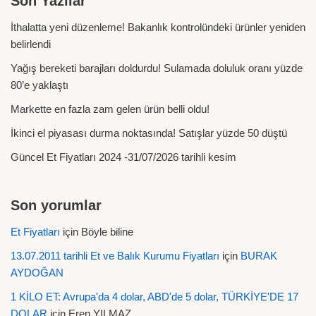
Son Yazılar
İthalatta yeni düzenleme! Bakanlık kontrolündeki ürünler yeniden
belirlendi
Yağış bereketi barajları doldurdu! Sulamada doluluk oranı yüzde
80’e yaklaştı
Markette en fazla zam gelen ürün belli oldu!
İkinci el piyasası durma noktasında! Satışlar yüzde 50 düştü
Güncel Et Fiyatları 2024 -31/07/2026 tarihli kesim
Son yorumlar
Et Fiyatları
için
Böyle biline
13.07.2011 tarihli Et ve Balık Kurumu Fiyatları
için
BURAK
AYDOĞAN
1 KİLO ET: Avrupa'da 4 dolar, ABD'de 5 dolar, TÜRKİYE'DE 17
DOLAR
için
Eren YILMAZ