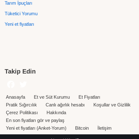
Tarım İpuçları
Tüketici Yorumu
Yeni et fiyatları
Takip Edin
Anasayfa
Et ve Süt Kurumu
Et Fiyatları
Pratik Sığırcılık
Canlı ağırlık hesabı
Koşullar ve Gizlilik
Çerez Politikası
Hakkında
En son fiyatları gör ve paylaş
Yeni et fiyatları (Anket-Yorum)
Bitcoin
İletişim