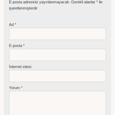
E-posta adresiniz yayınlanmayacak.
Gerekli alanlar
*
ile
işaretlenmişlerdir
Ad
*
E-posta
*
İnternet sitesi
Yorum
*