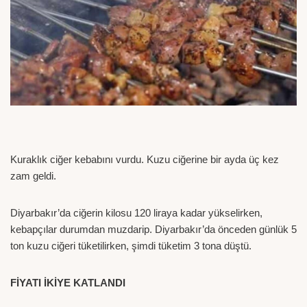
Kuraklık ciğer kebabını vurdu. Kuzu ciğerine bir ayda üç kez
zam geldi.
Diyarbakır’da ciğerin kilosu 120 liraya kadar yükselirken,
kebapçılar durumdan muzdarip. Diyarbakır’da önceden günlük 5
ton kuzu ciğeri tüketilirken, şimdi tüketim 3 tona düştü.
FİYATI İKİYE KATLANDI