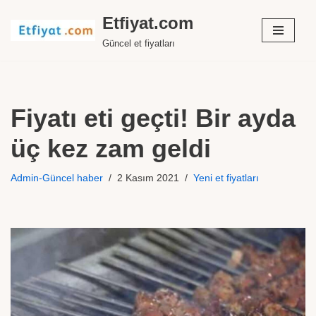
Etfiyat.com
İçeriğe
Güncel et fiyatları
geç
Fiyatı eti geçti! Bir ayda
üç kez zam geldi
Admin-Güncel haber
2 Kasım 2021
Yeni et fiyatları