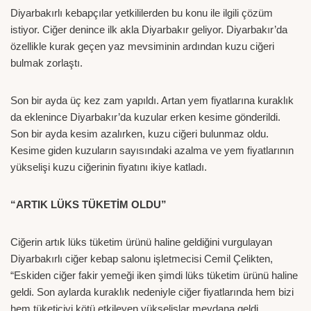
Diyarbakırlı kebapçılar yetkililerden bu konu ile ilgili çözüm
istiyor. Ciğer denince ilk akla Diyarbakır geliyor. Diyarbakır’da
özellikle kurak geçen yaz mevsiminin ardından kuzu ciğeri
bulmak zorlaştı.
Son bir ayda üç kez zam yapıldı. Artan yem fiyatlarına kuraklık
da eklenince Diyarbakır’da kuzular erken kesime gönderildi.
Son bir ayda kesim azalırken, kuzu ciğeri bulunmaz oldu.
Kesime giden kuzuların sayısındaki azalma ve yem fiyatlarının
yükselişi kuzu ciğerinin fiyatını ikiye katladı.
“ARTIK LÜKS TÜKETİM OLDU”
Ciğerin artık lüks tüketim ürünü haline geldiğini vurgulayan
Diyarbakırlı ciğer kebap salonu işletmecisi Cemil Çelikten,
“Eskiden ciğer fakir yemeği iken şimdi lüks tüketim ürünü haline
geldi. Son aylarda kuraklık nedeniyle ciğer fiyatlarında hem bizi
hem tüketiciyi kötü etkileyen yükselişlar meydana geldi.