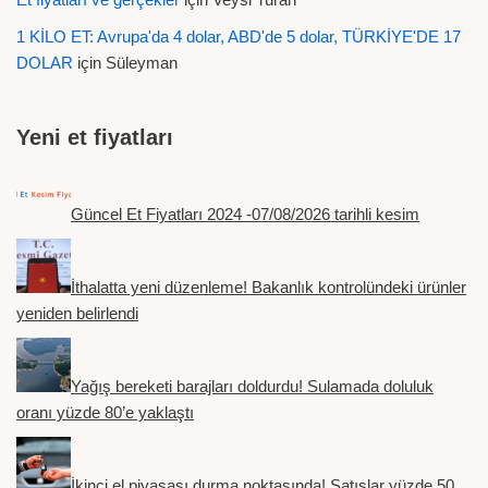
1 KİLO ET: Avrupa'da 4 dolar, ABD'de 5 dolar, TÜRKİYE'DE 17
DOLAR
için
Süleyman
Yeni et fiyatları
Güncel Et Fiyatları 2024 -07/08/2026 tarihli kesim
İthalatta yeni düzenleme! Bakanlık kontrolündeki ürünler
yeniden belirlendi
Yağış bereketi barajları doldurdu! Sulamada doluluk
oranı yüzde 80’e yaklaştı
İkinci el piyasası durma noktasında! Satışlar yüzde 50