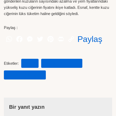
gönderilen kuzuların sayısındaki azalma ve yem fiyatlarındaki
yükseliş kuzu ciğerinin fiyatını ikiye katladı. Esnaf, kentte kuzu
ciğerinin lüks tüketim haline geldiğini söyledi.
Paylaş :
Paylaş
Etiketler:
TARIM
TARIM HABERLERI
ZIRAAT HABERLER
Bir yanıt yazın