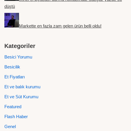
düştü
Markette en fazla zam gelen ürün belli oldu!
Kategoriler
Besici Yorumu
Besicilik
Et Fiyatları
Et ve balık kurumu
Et ve Süt Kurumu
Featured
Flash Haber
Genel