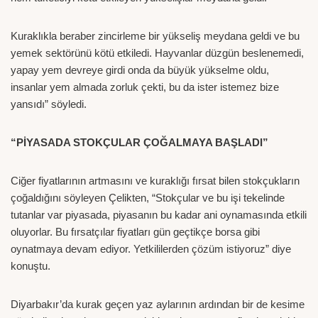
Kuraklıkla beraber zincirleme bir yükseliş meydana geldi ve bu
yemek sektörünü kötü etkiledi. Hayvanlar düzgün beslenemedi,
yapay yem devreye girdi onda da büyük yükselme oldu,
insanlar yem almada zorluk çekti, bu da ister istemez bize
yansıdı” söyledi.
“PİYASADA STOKÇULAR ÇOĞALMAYA BAŞLADI”
Ciğer fiyatlarının artmasını ve kuraklığı fırsat bilen stokçukların
çoğaldığını söyleyen Çelikten, “Stokçular ve bu işi tekelinde
tutanlar var piyasada, piyasanın bu kadar ani oynamasında etkili
oluyorlar. Bu fırsatçılar fiyatları gün geçtikçe borsa gibi
oynatmaya devam ediyor. Yetkililerden çözüm istiyoruz” diye
konuştu.
Diyarbakır’da kurak geçen yaz aylarının ardından bir de kesime