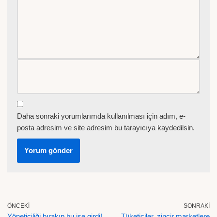
Daha sonraki yorumlarımda kullanılması için adım, e-
posta adresim ve site adresim bu tarayıcıya kaydedilsin.
ÖNCEKI
SONRAKI
Yöneticiliği bırakıp bu işe girdi!
Tüketiciler, zincir marketlere