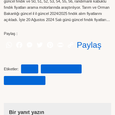
güncel fındık ve 50, 51, 52, 53, 54, 55, 56, randımanlı kabuklu
fındık fiyatları arama motorlarında araştırılıyor. Tarım ve Orman
Bakanlığı güncel il il güncel 2024/2025 fındık alım fiyatlarını
açıkladı. İşte 20 Ağustos 2024 Salı günü güncel fındık fiyatları…
Paylaş :
Paylaş
Etiketler:
TARIM
TARIM HABERLERI
ZIRAAT HABERLER
Bir yanıt yazın