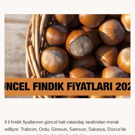
İl il fındık fiyatlarının güncel hali vatandaş tarafından merak
ediliyor. Trabzon, Ordu, Giresun, Samsun, Sakarya, Düzce’de