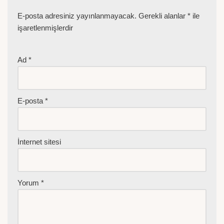
E-posta adresiniz yayınlanmayacak.
Gerekli alanlar
*
ile
işaretlenmişlerdir
Ad
*
E-posta
*
İnternet sitesi
Yorum
*