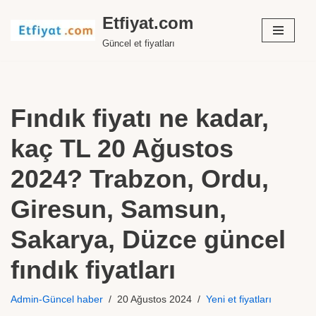
Etfiyat.com
İçeriğe
Güncel et fiyatları
geç
Fındık fiyatı ne kadar,
kaç TL 20 Ağustos
2024? Trabzon, Ordu,
Giresun, Samsun,
Sakarya, Düzce güncel
fındık fiyatları
Admin-Güncel haber
20 Ağustos 2024
Yeni et fiyatları