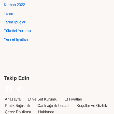
Kurban 2022
Tarım
Tarım İpuçları
Tüketici Yorumu
Yeni et fiyatları
Takip Edin
Anasayfa
Et ve Süt Kurumu
Et Fiyatları
Pratik Sığırcılık
Canlı ağırlık hesabı
Koşullar ve Gizlilik
Çerez Politikası
Hakkında