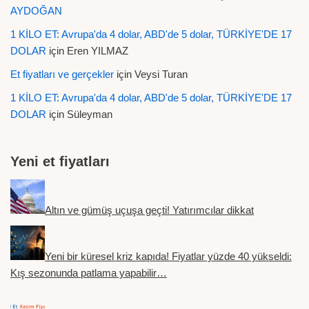
AYDOĞAN
1 KİLO ET: Avrupa'da 4 dolar, ABD'de 5 dolar, TÜRKİYE'DE 17
DOLAR
için
Eren YILMAZ
Et fiyatları ve gerçekler
için
Veysi Turan
1 KİLO ET: Avrupa'da 4 dolar, ABD'de 5 dolar, TÜRKİYE'DE 17
DOLAR
için
Süleyman
Yeni et fiyatları
Altın ve gümüş uçuşa geçti! Yatırımcılar dikkat
Yeni bir küresel kriz kapıda! Fiyatlar yüzde 40 yükseldi:
Kış sezonunda patlama yapabilir…