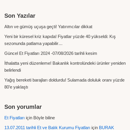
Son Yazılar
Altın ve gümüş uçuşa geçti! Yatırımcılar dikkat
Yeni bir küresel kriz kapıda! Fiyatlar yüzde 40 yükseldi: Kış
sezonunda patlama yapabilir…
Güncel Et Fiyatları 2024 -07/08/2026 tarihli kesim
İthalatta yeni düzenleme! Bakanlık kontrolündeki ürünler yeniden
belirlendi
Yağış bereketi barajları doldurdu! Sulamada doluluk oranı yüzde
80’e yaklaştı
Son yorumlar
Et Fiyatları
için
Böyle biline
13.07.2011 tarihli Et ve Balık Kurumu Fiyatları
için
BURAK