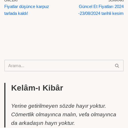
ÖNCEKI
SONRAKI
Fiyatlar düşünce karpuz
Güncel Et Fiyatları 2024
tarlada kaldı!
-23/08/2024 tarihli kesim
Kelâm-ı Kibâr
Yerine getirilmeyen sözde hayır yoktur.
Cömertlik olmayınca malın, vefa olmayınca
da arkadaşın hayrı yoktur.