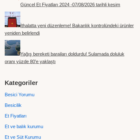
Güncel Et Fiyatları 2024 -07/08/2026 tarihli kesim
İthalatta yeni düzenleme! Bakanlık kontrolündeki ürünler
yeniden belirlendi
Yağış bereketi barajları doldurdu! Sulamada doluluk
oranı yüzde 80’e yaklaştı
Kategoriler
Besici Yorumu
Besicilik
Et Fiyatları
Et ve balık kurumu
Et ve Süt Kurumu