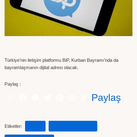
Türkiye’nin iletişim platformu BiP, Kurban Bayramı’nda da
bayramlaşmanın dijital adresi olacak.
Paylaş :
Paylaş
Etiketler:
TARIM
TARIM HABERLERI