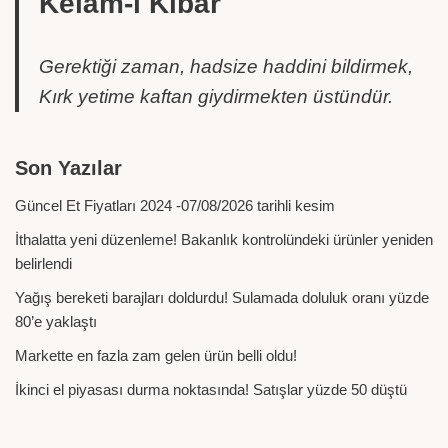
Kelâm-ı Kibâr
Gerektiği zaman, hadsize haddini bildirmek,
Kırk yetime kaftan giydirmekten üstündür.
Son Yazılar
Güncel Et Fiyatları 2024 -07/08/2026 tarihli kesim
İthalatta yeni düzenleme! Bakanlık kontrolündeki ürünler yeniden
belirlendi
Yağış bereketi barajları doldurdu! Sulamada doluluk oranı yüzde
80’e yaklaştı
Markette en fazla zam gelen ürün belli oldu!
İkinci el piyasası durma noktasında! Satışlar yüzde 50 düştü