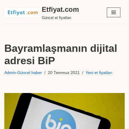
Etfiyat.com
İçeriğe
Güncel et fiyatları
geç
Bayramlaşmanın dijital
adresi BiP
Admin-Güncel haber
20 Temmuz 2021
Yeni et fiyatları