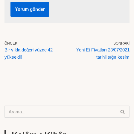
ÖNCEKI
SONRAKI
Bir yılda değeri yüzde 42
Yeni Et Fiyatları 23/07/2021
yükseldi!
tarihli sığır kesim