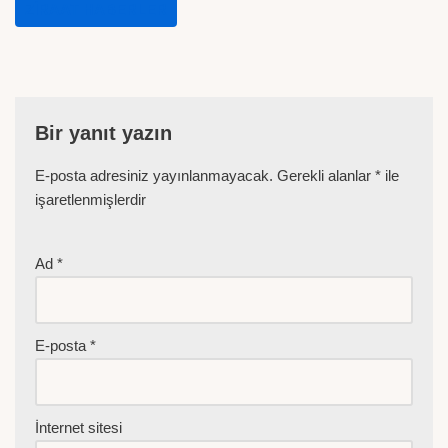
ZIRAAT HABERLER
Bir yanıt yazın
E-posta adresiniz yayınlanmayacak.
Gerekli alanlar
*
ile
işaretlenmişlerdir
Ad
*
E-posta
*
İnternet sitesi