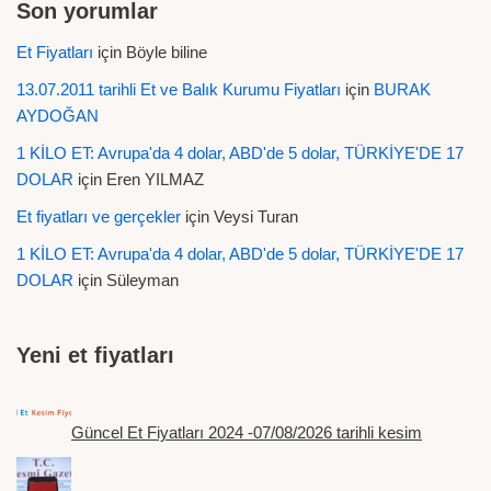
Son yorumlar
Et Fiyatları
için
Böyle biline
13.07.2011 tarihli Et ve Balık Kurumu Fiyatları
için
BURAK
AYDOĞAN
1 KİLO ET: Avrupa'da 4 dolar, ABD'de 5 dolar, TÜRKİYE'DE 17
DOLAR
için
Eren YILMAZ
Et fiyatları ve gerçekler
için
Veysi Turan
1 KİLO ET: Avrupa'da 4 dolar, ABD'de 5 dolar, TÜRKİYE'DE 17
DOLAR
için
Süleyman
Yeni et fiyatları
Güncel Et Fiyatları 2024 -07/08/2026 tarihli kesim