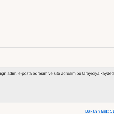
çin adım, e-posta adresim ve site adresim bu tarayıcıya kaydedi
Bakan Yanık: 510