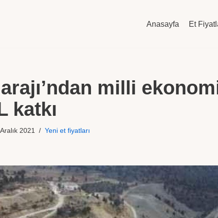
Anasayfa
Et Fiyatl
Barajı’ndan milli ekonom
L katkı
Aralık 2021
Yeni et fiyatları