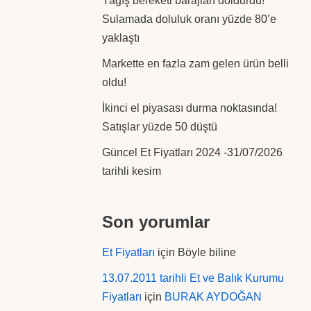
Yağış bereketi barajları doldurdu!
Sulamada doluluk oranı yüzde 80’e
yaklaştı
Markette en fazla zam gelen ürün belli
oldu!
İkinci el piyasası durma noktasında!
Satışlar yüzde 50 düştü
Güncel Et Fiyatları 2024 -31/07/2026
tarihli kesim
Son yorumlar
Et Fiyatları
için
Böyle biline
13.07.2011 tarihli Et ve Balık Kurumu
Fiyatları
için
BURAK AYDOĞAN