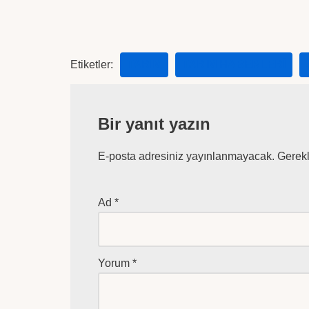
Etiketler:
TARIM
TARIM HABERLERI
Bir yanıt yazın
E-posta adresiniz yayınlanmayacak.
Gerekl
Ad
*
Yorum
*