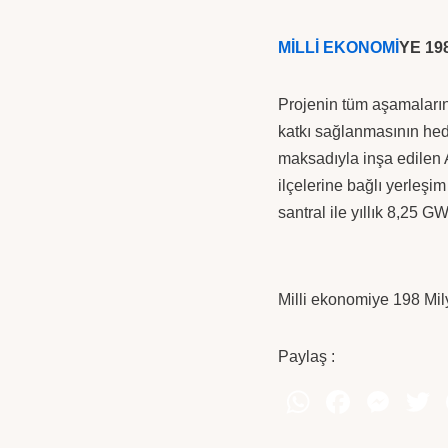
MİLLİ EKONOMİ
YE 19
Projenin tüm aşamalarını
katkı sağlanmasının hed
maksadıyla inşa edilen 
ilçelerine bağlı yerleşi
santral ile yıllık 8,25 GW
Milli ekonomiye 198 Mil
Paylaş :