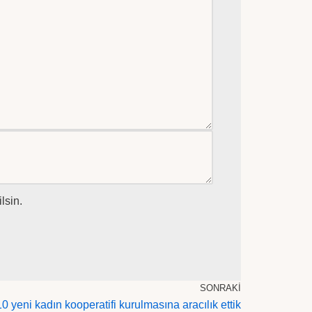
lsin.
SONRAKI
 yeni kadın kooperatifi kurulmasına aracılık ettik