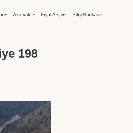
arı
Akaryakıt
Fiyat Arşivi
Bilgi Bankası
iye 198