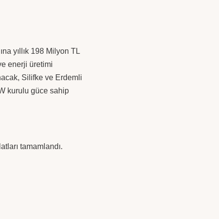
ına yıllık 198 Milyon TL
 enerji üretimi
acak, Silifke ve Erdemli
MW kurulu güce sahip
atları tamamlandı.