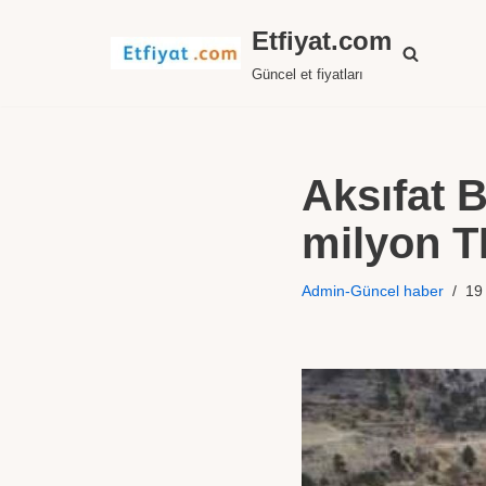
Etfiyat.com
İçeriğe
Güncel et fiyatları
geç
Aksıfat 
milyon T
Admin-Güncel haber
19 