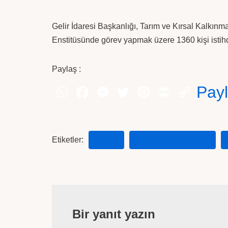
Gelir İdaresi Başkanlığı, Tarım ve Kırsal Kalkı
Enstitüsünde görev yapmak üzere 1360 kişi istih
Paylaş :
Pay
Etiketler:
TARIM
TARIM HABERLERI
Bir yanıt yazın