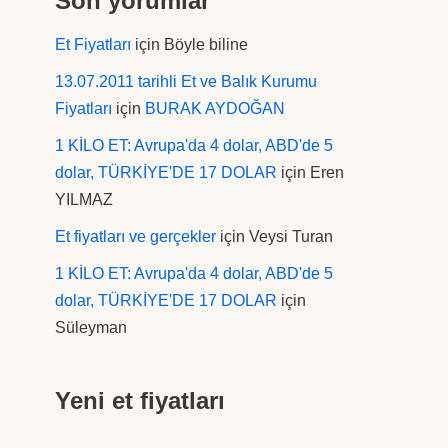
Son yorumlar
Et Fiyatları
için
Böyle biline
13.07.2011 tarihli Et ve Balık Kurumu
Fiyatları
için
BURAK AYDOĞAN
1 KİLO ET: Avrupa'da 4 dolar, ABD'de 5
dolar, TÜRKİYE'DE 17 DOLAR
için
Eren
YILMAZ
Et fiyatları ve gerçekler
için
Veysi Turan
1 KİLO ET: Avrupa'da 4 dolar, ABD'de 5
dolar, TÜRKİYE'DE 17 DOLAR
için
Süleyman
Yeni et fiyatları