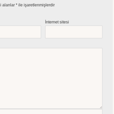
i alanlar
*
ile işaretlenmişlerdir
*
İnternet sitesi