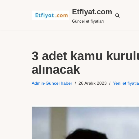
Etfiyat.com
İçeriğe
Güncel et fiyatları
geç
3 adet kamu kurul
alınacak
Admin-Güncel haber
26 Aralık 2023
Yeni et fiyatla