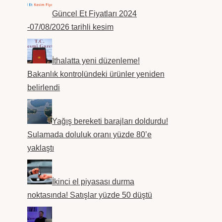
Güncel Et Fiyatları 2024
-07/08/2026 tarihli kesim
İthalatta yeni düzenleme!
Bakanlık kontrolündeki ürünler yeniden
belirlendi
Yağış bereketi barajları doldurdu!
Sulamada doluluk oranı yüzde 80’e
yaklaştı
İkinci el piyasası durma
noktasında! Satışlar yüzde 50 düştü