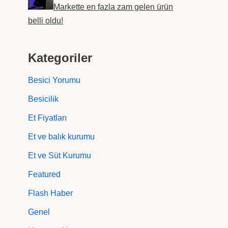
Markette en fazla zam gelen ürün
belli oldu!
Kategoriler
Besici Yorumu
Besicilik
Et Fiyatları
Et ve balık kurumu
Et ve Süt Kurumu
Featured
Flash Haber
Genel