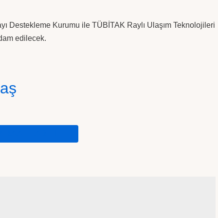
nmayı Destekleme Kurumu ile TÜBİTAK Raylı Ulaşım Teknolojileri
dam edilecek.
laş
ZIRAAT HABERLER