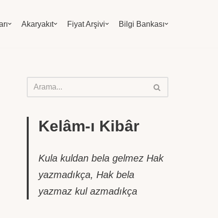
arı
Akaryakıt
Fiyat Arşivi
Bilgi Bankası
Kelâm-ı Kibâr
Kula kuldan bela gelmez Hak
yazmadıkça, Hak bela
yazmaz kul azmadıkça