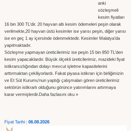
anki
sözleşmeli
kesim fiyatları
16 bin 300 TL’dir. 20 hayvan altı kesim ödemeleri peşin olarak
verilmekte,20 hayvan üstü kesimler ise yarısı peşin, diğer yarısı
ise en geç 1 ay içersinde ödenmektedir. Kesimler Malatya’da
yapılmaktadır.
Sözleşme yapmayan üreticilerimiz ise peşin 15 bin 850 TL’den
kesim yapacaklardır. Büyük ölçekli üreticilerimiz, mazideki fiyat
istikrarsızlığından dolayı mevcut işletme kapasitelerini
arttırmaktan çekiliyorlardı. Fakat piyasa istikrarı için birliğimizin
ve Et Süt Kurumu’nun yaptığı çalışmaları gören üreticilerimiz
sektörün istikrarlı olduğunu görünce yatırımlarını artırmaya
karar vermişlerdir.
Daha fazlasını oku »
Fiyat Tarihi :
06.08.2026