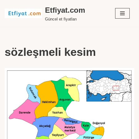
Etfiyat.com
İçeriğe
Güncel et fiyatları
geç
sözleşmeli kesim