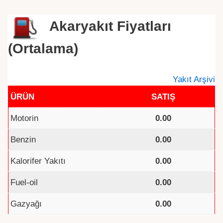
Akaryakıt Fiyatları
(Ortalama)
Yakıt Arşivi
ÜRÜN
SATIŞ
Motorin
0.00
Benzin
0.00
Kalorifer Yakıtı
0.00
Fuel-oil
0.00
Gazyağı
0.00