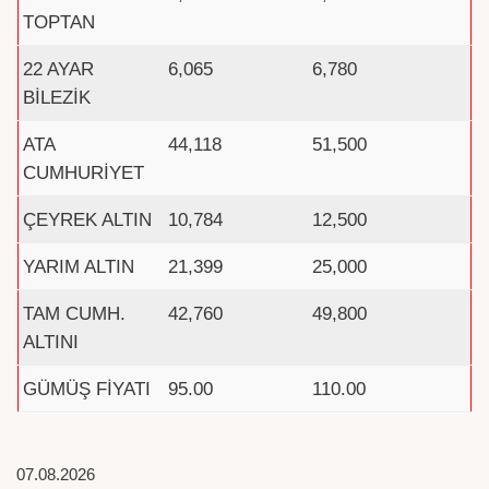
TOPTAN
22 AYAR
6,065
6,780
BİLEZİK
ATA
44,118
51,500
CUMHURİYET
ÇEYREK ALTIN
10,784
12,500
YARIM ALTIN
21,399
25,000
TAM CUMH.
42,760
49,800
ALTINI
GÜMÜŞ FİYATI
95.00
110.00
07.08.2026