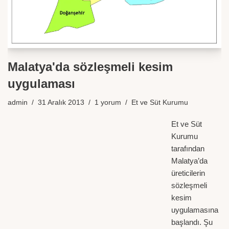
Malatya'da sözleşmeli kesim
uygulaması
admin
31 Aralık 2013
1 yorum
Et ve Süt Kurumu
Et ve Süt
Kurumu
tarafından
Malatya’da
üreticilerin
sözleşmeli
kesim
uygulamasına
başlandı. Şu