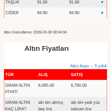
TAŞLIK
91.80
91.80
CİĞER
84.90
84.90
Altın Güncelleme: 2026-03-30 08:04:34
Altın Fiyatları
Altın Arşiv
--
5 yıllık
TÜR
ALIŞ
SATIŞ
GRAM ALTIN
6,065.00
6,780.00
FİYATI
GRAM ALTIN
altı bin altmış
altı bin yedi yüz
KAÇ LİRA?
beş lira
seksen lira