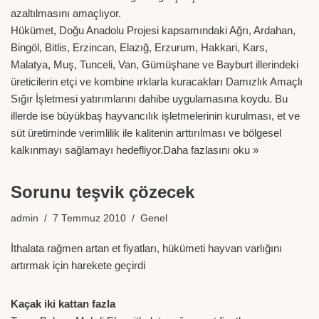
azaltılmasını amaçlıyor.
Hükümet, Doğu Anadolu Projesi kapsamındaki Ağrı, Ardahan,
Bingöl, Bitlis, Erzincan, Elazığ, Erzurum, Hakkari, Kars,
Malatya, Muş, Tunceli, Van, Gümüşhane ve Bayburt illerindeki
üreticilerin etçi ve kombine ırklarla kuracakları Damızlık Amaçlı
Sığır İşletmesi yatırımlarını dahibe uygulamasına koydu. Bu
illerde ise büyükbaş hayvancılık işletmelerinin kurulması, et ve
süt üretiminde verimlilik ile kalitenin arttırılması ve bölgesel
kalkınmayı sağlamayı hedefliyor.
Daha fazlasını oku »
Sorunu teşvik çözecek
admin
7 Temmuz 2010
Genel
İthalata rağmen artan et fiyatları, hükümeti hayvan varlığını
artırmak için harekete geçirdi
Kaçak iki kattan fazla