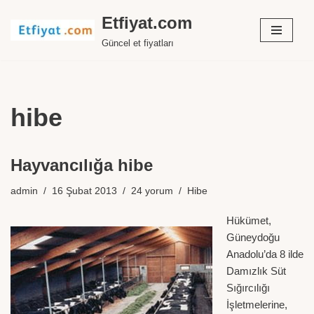
Etfiyat.com
İçeriğe
Güncel et fiyatları
geç
hibe
Hayvancılığa hibe
admin
16 Şubat 2013
24 yorum
Hibe
Hükümet,
Güneydoğu
Anadolu’da 8 ilde
Damızlık Süt
Sığırcılığı
İşletmelerine,