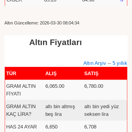
Altın Güncelleme: 2026-03-30 08:04:34
Altın Fiyatları
Altın Arşiv
--
5 yıllık
TÜR
ALIŞ
SATIŞ
GRAM ALTIN
6,065.00
6,780.00
FİYATI
GRAM ALTIN
altı bin altmış
altı bin yedi yüz
KAÇ LİRA?
beş lira
seksen lira
HAS 24 AYAR
6,650
6,708