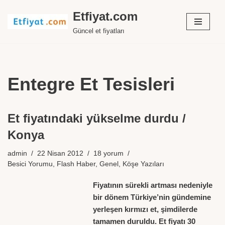
Etfiyat.com
İçeriğe
Güncel et fiyatları
geç
Entegre Et Tesisleri
Et fiyatındaki yükselme durdu /
Konya
admin
22 Nisan 2012
18 yorum
Besici Yorumu
,
Flash Haber
,
Genel
,
Köşe Yazıları
Fiyatının sürekli artması nedeniyle
bir dönem Türkiye’nin gündemine
yerleşen kırmızı et, şimdilerde
tamamen duruldu. Et fiyatı 30