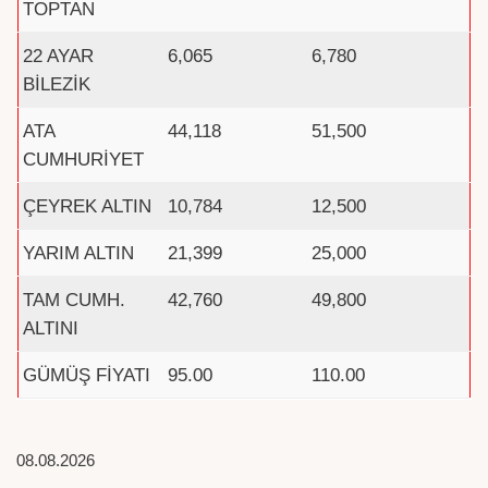
TOPTAN
22 AYAR
6,065
6,780
BİLEZİK
ATA
44,118
51,500
CUMHURİYET
ÇEYREK ALTIN
10,784
12,500
YARIM ALTIN
21,399
25,000
TAM CUMH.
42,760
49,800
ALTINI
GÜMÜŞ FİYATI
95.00
110.00
08.08.2026