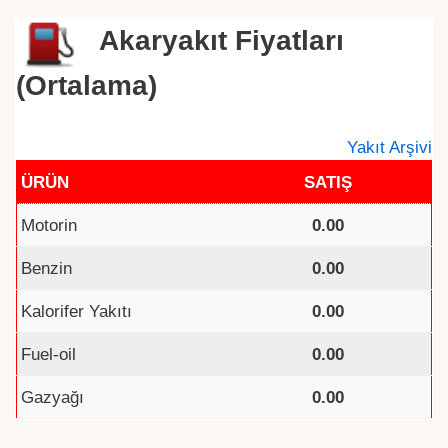
Akaryakıt Fiyatları
(Ortalama)
Yakıt Arşivi
ÜRÜN
SATIŞ
Motorin
0.00
Benzin
0.00
Kalorifer Yakıtı
0.00
Fuel-oil
0.00
Gazyağı
0.00