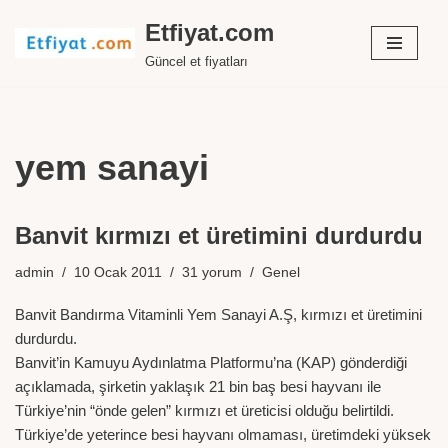
Etfiyat.com
İçeriğe
Güncel et fiyatları
geç
yem sanayi
Banvit kırmızı et üretimini durdurdu
admin
10 Ocak 2011
31 yorum
Genel
Banvit Bandırma Vitaminli Yem Sanayi A.Ş, kırmızı et üretimini
durdurdu.
Banvit’in Kamuyu Aydınlatma Platformu’na (KAP) gönderdiği
açıklamada, şirketin yaklaşık 21 bin baş besi hayvanı ile
Türkiye’nin “önde gelen” kırmızı et üreticisi olduğu belirtildi.
Türkiye’de yeterince besi hayvanı olmaması, üretimdeki yüksek