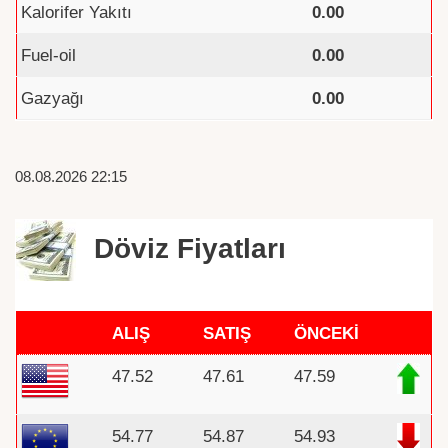
Kalorifer Yakıtı
0.00
Fuel-oil
0.00
Gazyağı
0.00
08.08.2026 22:15
Döviz Fiyatları
ALIŞ
SATIŞ
ÖNCEKİ
47.52
47.61
47.59
54.77
54.87
54.93