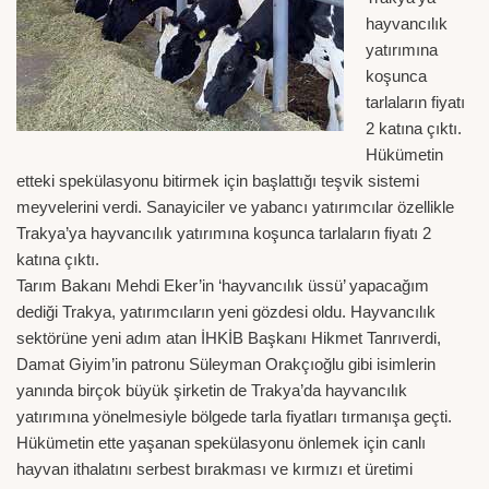
hayvancılık
yatırımına
koşunca
tarlaların fiyatı
2 katına çıktı.
Hükümetin
etteki spekülasyonu bitirmek için başlattığı teşvik sistemi
meyvelerini verdi. Sanayiciler ve yabancı yatırımcılar özellikle
Trakya’ya hayvancılık yatırımına koşunca tarlaların fiyatı 2
katına çıktı.
Tarım Bakanı Mehdi Eker’in ‘hayvancılık üssü’ yapacağım
dediği Trakya, yatırımcıların yeni gözdesi oldu. Hayvancılık
sektörüne yeni adım atan İHKİB Başkanı Hikmet Tanrıverdi,
Damat Giyim’in patronu Süleyman Orakçıoğlu gibi isimlerin
yanında birçok büyük şirketin de Trakya’da hayvancılık
yatırımına yönelmesiyle bölgede tarla fiyatları tırmanışa geçti.
Hükümetin ette yaşanan spekülasyonu önlemek için canlı
hayvan ithalatını serbest bırakması ve kırmızı et üretimi