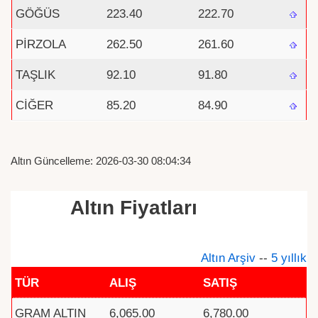
GÖĞÜS
223.40
222.70
PİRZOLA
262.50
261.60
TAŞLIK
92.10
91.80
CİĞER
85.20
84.90
Altın Güncelleme: 2026-03-30 08:04:34
Altın Fiyatları
Altın Arşiv
--
5 yıllık
TÜR
ALIŞ
SATIŞ
GRAM ALTIN
6,065.00
6,780.00