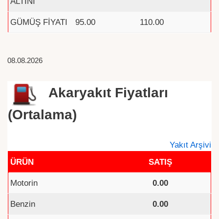
ALTINI
GÜMÜŞ FİYATI
95.00
110.00
08.08.2026
Akaryakıt Fiyatları
(Ortalama)
Yakıt Arşivi
ÜRÜN
SATIŞ
Motorin
0.00
Benzin
0.00