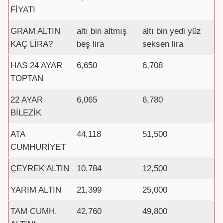
FİYATI
GRAM ALTIN
altı bin altmış
altı bin yedi yüz
KAÇ LİRA?
beş lira
seksen lira
HAS 24 AYAR
6,650
6,708
TOPTAN
22 AYAR
6,065
6,780
BİLEZİK
ATA
44,118
51,500
CUMHURİYET
ÇEYREK ALTIN
10,784
12,500
YARIM ALTIN
21,399
25,000
TAM CUMH.
42,760
49,800