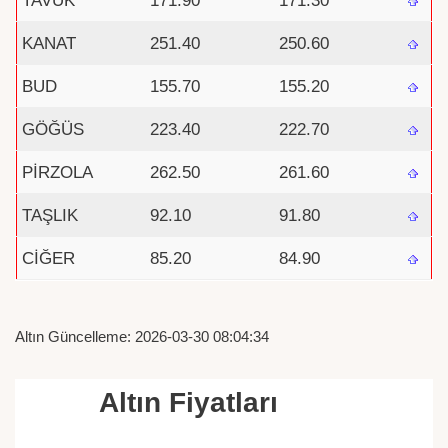
TAVUK
171.90
171.30
KANAT
251.40
250.60
BUD
155.70
155.20
GÖĞÜS
223.40
222.70
PİRZOLA
262.50
261.60
TAŞLIK
92.10
91.80
CİĞER
85.20
84.90
Altın Güncelleme: 2026-03-30 08:04:34
Altın Fiyatları