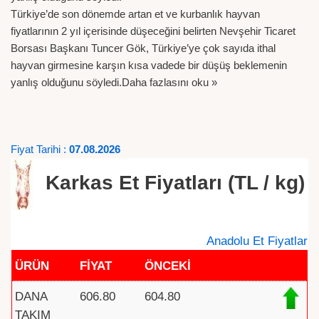
Türkiye’de son dönemde artan et ve kurbanlık hayvan
fiyatlarının 2 yıl içerisinde düşeceğini belirten Nevşehir Ticaret
Borsası Başkanı Tuncer Gök, Türkiye’ye çok sayıda ithal
hayvan girmesine karşın kısa vadede bir düşüş beklemenin
yanlış olduğunu söyledi.
Daha fazlasını oku »
Fiyat Tarihi :
07.08.2026
Karkas Et Fiyatları (TL / kg)
Anadolu Et Fiyatlar
ÜRÜN
FİYAT
ÖNCEKİ
DANA
606.80
604.80
TAKIM