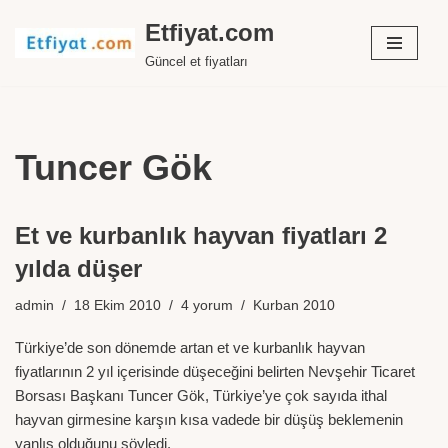
Etfiyat.com
İçeriğe
Güncel et fiyatları
geç
Tuncer Gök
Et ve kurbanlık hayvan fiyatları 2
yılda düşer
admin
18 Ekim 2010
4 yorum
Kurban 2010
Türkiye’de son dönemde artan et ve kurbanlık hayvan
fiyatlarının 2 yıl içerisinde düşeceğini belirten Nevşehir Ticaret
Borsası Başkanı Tuncer Gök, Türkiye’ye çok sayıda ithal
hayvan girmesine karşın kısa vadede bir düşüş beklemenin
yanlış olduğunu söyledi.