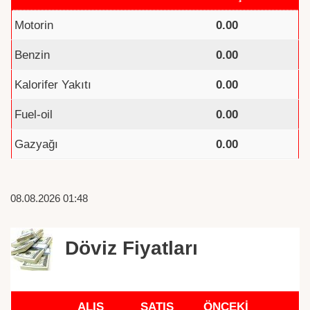
Motorin
0.00
Benzin
0.00
Kalorifer Yakıtı
0.00
Fuel-oil
0.00
Gazyağı
0.00
08.08.2026 01:48
Döviz Fiyatları
ALIŞ
SATIŞ
ÖNCEKİ