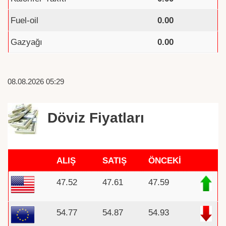
Fuel-oil
0.00
Gazyağı
0.00
08.08.2026 05:29
Döviz Fiyatları
ALIŞ
SATIŞ
ÖNCEKİ
47.52
47.61
47.59
54.77
54.87
54.93