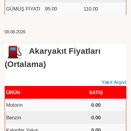
GÜMÜŞ FİYATI
95.00
110.00
08.08.2026
Akaryakıt Fiyatları
(Ortalama)
Yakıt Arşivi
ÜRÜN
SATIŞ
Motorin
0.00
Benzin
0.00
Kalorifer Yakıtı
0.00