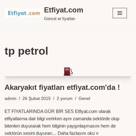
Etfiyat.com
İçeriğe
Güncel et fiyatları
geç
tp petrol
Akaryakıt fiyatları etfiyat.com'da !
admin
26 Şubat 2015
2 yorum
Genel
ET FİYATLARINDA GÜR BİR SES Etfiyat.com olarak
etfiyatlarına dair bilgi verirken aynı zamanda sektörde olup
bitenleri duyurarak hem bilginin yaygınlaşmasını hem de
sektörün sesini duyuran…
Daha fazlasını oku »