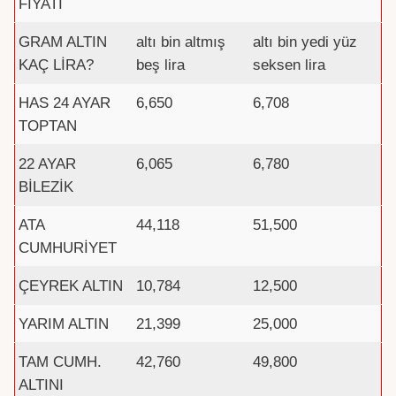
FİYATI
GRAM ALTIN
altı bin altmış
altı bin yedi yüz
KAÇ LİRA?
beş lira
seksen lira
HAS 24 AYAR
6,650
6,708
TOPTAN
22 AYAR
6,065
6,780
BİLEZİK
ATA
44,118
51,500
CUMHURİYET
ÇEYREK ALTIN
10,784
12,500
YARIM ALTIN
21,399
25,000
TAM CUMH.
42,760
49,800
ALTINI