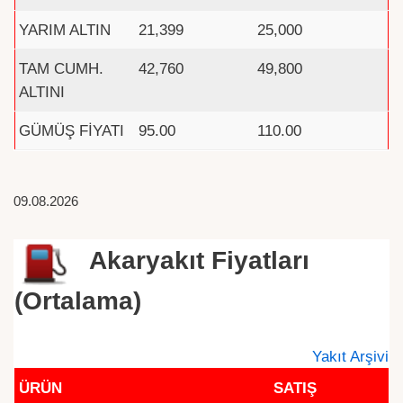
YARIM ALTIN
21,399
25,000
TAM CUMH.
42,760
49,800
ALTINI
GÜMÜŞ FİYATI
95.00
110.00
09.08.2026
Akaryakıt Fiyatları
(Ortalama)
Yakıt Arşivi
ÜRÜN
SATIŞ