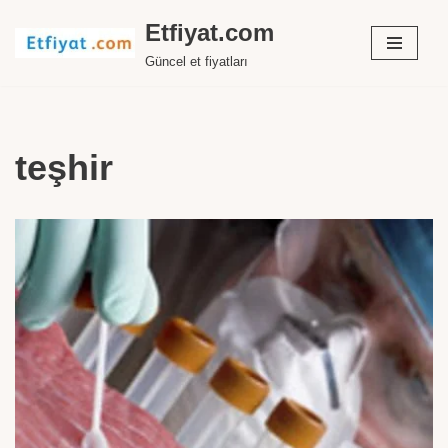
Etfiyat.com
İçeriğe
Güncel et fiyatları
geç
teşhir