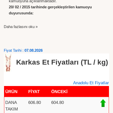
kamuoyuna açıklanmaktadır.
20/ 02 / 2015 tarihinde gerçekleştirilen kamuoyu
duyurusunda:
Daha fazlasını oku »
Fiyat Tarihi :
07.08.2026
Karkas Et Fiyatları (TL / kg)
Anadolu Et Fiyatlar
ÜRÜN
FİYAT
ÖNCEKİ
DANA
606.80
604.80
TAKIM