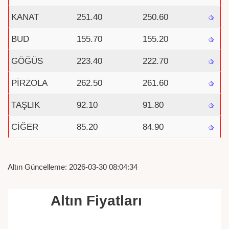
KANAT
251.40
250.60
BUD
155.70
155.20
GÖĞÜS
223.40
222.70
PİRZOLA
262.50
261.60
TAŞLIK
92.10
91.80
CİĞER
85.20
84.90
Altın Güncelleme: 2026-03-30 08:04:34
Altın Fiyatları