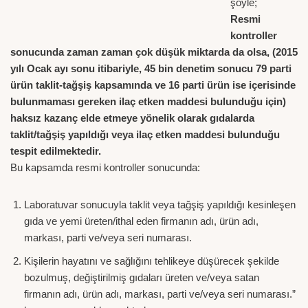
şöyle;
Resmi
kontroller
sonucunda zaman zaman çok düşük miktarda da olsa, (2015
yılı Ocak ayı sonu itibariyle, 45 bin denetim sonucu 79 parti
ürün taklit-tağşiş kapsamında ve 16 parti ürün ise içerisinde
bulunmaması gereken ilaç etken maddesi bulunduğu için)
haksız kazanç elde etmeye yönelik olarak gıdalarda
taklit/tağşiş yapıldığı veya ilaç etken maddesi bulunduğu
tespit edilmektedir.
Bu kapsamda resmi kontroller sonucunda:
Laboratuvar sonucuyla taklit veya tağşiş yapıldığı kesinleşen
gıda ve yemi üreten/ithal eden firmanın adı, ürün adı,
markası, parti ve/veya seri numarası.
Kişilerin hayatını ve sağlığını tehlikeye düşürecek şekilde
bozulmuş, değiştirilmiş gıdaları üreten ve/veya satan
firmanın adı, ürün adı, markası, parti ve/veya seri numarası.”