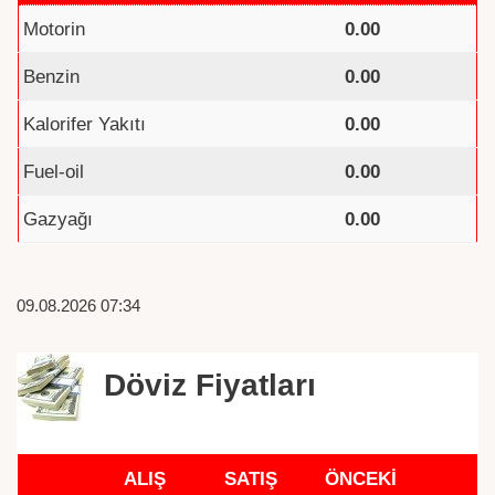
Motorin
0.00
Benzin
0.00
Kalorifer Yakıtı
0.00
Fuel-oil
0.00
Gazyağı
0.00
09.08.2026 07:34
Döviz Fiyatları
ALIŞ
SATIŞ
ÖNCEKİ