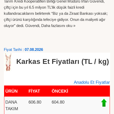
Tarım Kredi Kooperatifleri Birliği Genel Müdürü İrfan Güvendi,
çiftçi için bu yıl 6.5 milyon TL’lik düşük faizli kredi
kullandıracaklarını belirterek “Biz ya da Ziraat Bankası yoksak;
çiftçi ürünü karşılığında tefeciye gidiyor. Onun da maliyeti ağır
oluyor” dedi. Güvendi,
Daha fazlasını oku »
Fiyat Tarihi :
07.08.2026
Karkas Et Fiyatları (TL / kg)
Anadolu Et Fiyatlar
ÜRÜN
FİYAT
ÖNCEKİ
DANA
606.80
604.80
TAKIM