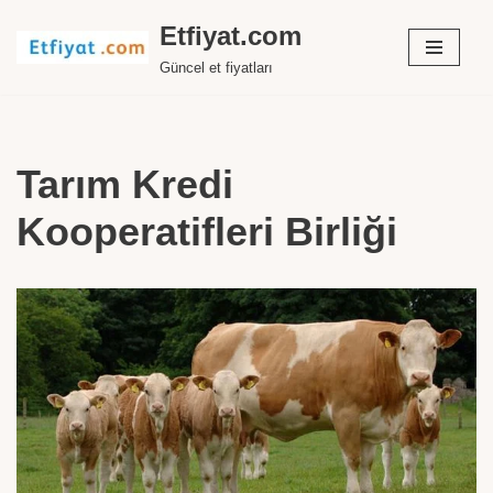
Etfiyat.com
İçeriğe
Güncel et fiyatları
geç
Tarım Kredi
Kooperatifleri Birliği