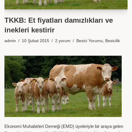
TKKB: Et fiyatları damızlıkları ve
inekleri kestirir
admin
10 Şubat 2015
2 yorum
Besici Yorumu
,
Besicilik
Ekonomi Muhabirleri Derneği (EMD) üyeleriyle bir araya gelen