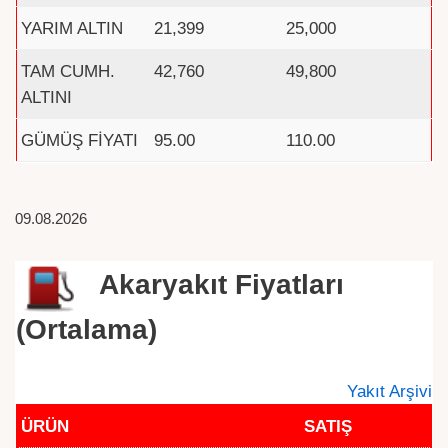
YARIM ALTIN
21,399
25,000
TAM CUMH.
42,760
49,800
ALTINI
GÜMÜŞ FİYATI
95.00
110.00
09.08.2026
Akaryakıt Fiyatları
(Ortalama)
Yakıt Arşivi
ÜRÜN
SATIŞ