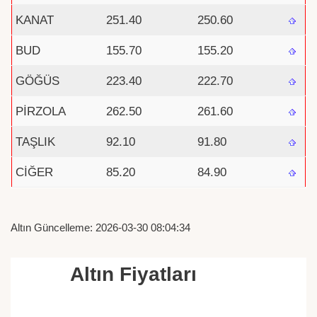
KANAT
251.40
250.60
BUD
155.70
155.20
GÖĞÜS
223.40
222.70
PİRZOLA
262.50
261.60
TAŞLIK
92.10
91.80
CİĞER
85.20
84.90
Altın Güncelleme: 2026-03-30 08:04:34
Altın Fiyatları