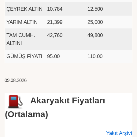
ÇEYREK ALTIN
10,784
12,500
YARIM ALTIN
21,399
25,000
TAM CUMH.
42,760
49,800
ALTINI
GÜMÜŞ FİYATI
95.00
110.00
09.08.2026
Akaryakıt Fiyatları
(Ortalama)
Yakıt Arşivi