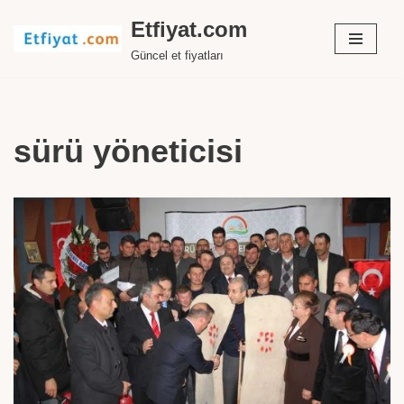
Etfiyat.com
İçeriğe
Güncel et fiyatları
geç
sürü yöneticisi