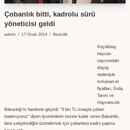
Çobanlık bitti, kadrolu sürü
yöneticisi geldi
admin
17 Ocak 2014
Besicilik
Küçükbaş
hayvan
sayısındaki
düşüş
nedeniyle
tırmanan et
fiyatları, Gıda,
Tarım ve
Hayvancılık
Bakanlığı’nı harekete geçirdi. “3 bin TL maaşla çoban
bulamıyoruz” diyen işverenlerin sesine kulak veren Bakanlık,
besi yetiştiriciliğini özendirmek için çobanlara kadro yapma