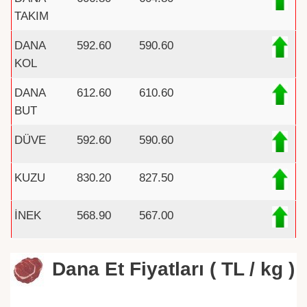
TAKIM
DANA
592.60
590.60
KOL
DANA
612.60
610.60
BUT
DÜVE
592.60
590.60
KUZU
830.20
827.50
İNEK
568.90
567.00
Dana Et Fiyatları ( TL / kg )