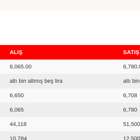
ALIŞ
SATIŞ
6,065.00
6,780.
altı bin altmış beş lira
altı bi
6,650
6,708
6,065
6,780
44,118
51,50
10,784
12,50