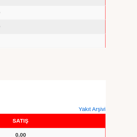
0
0
0
Yakıt Arşivi
SATIŞ
0.00