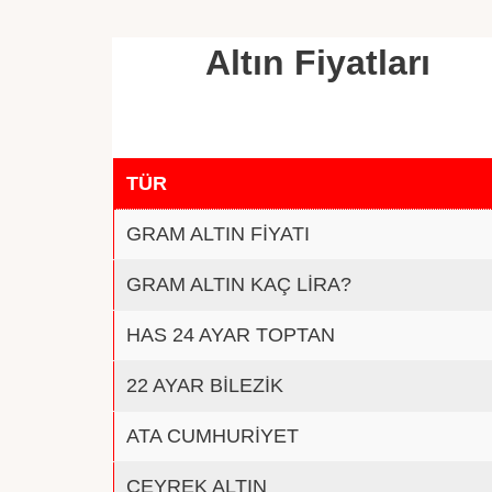
Altın Fiyatları
TÜR
GRAM ALTIN FİYATI
GRAM ALTIN KAÇ LİRA?
HAS 24 AYAR TOPTAN
22 AYAR BİLEZİK
ATA CUMHURİYET
ÇEYREK ALTIN