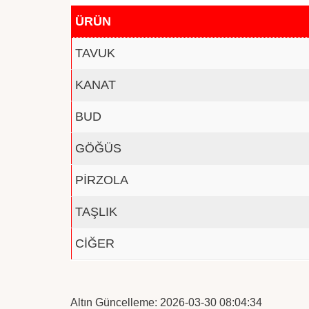
ÜRÜN
TAVUK
KANAT
BUD
GÖĞÜS
PİRZOLA
TAŞLIK
CİĞER
Altın Güncelleme: 2026-03-30 08:04:34