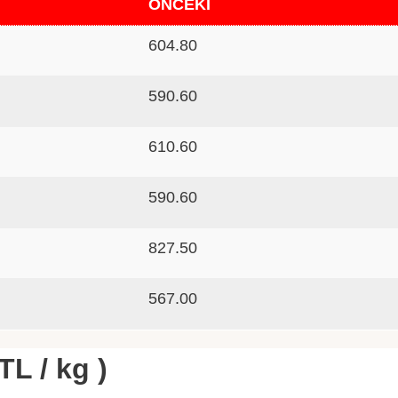
ÖNCEKİ
604.80
590.60
610.60
590.60
827.50
567.00
TL / kg )