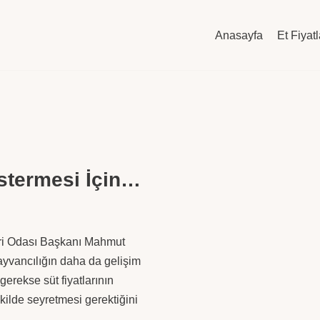
Anasayfa
Et Fiyatl
stermesi İçin…
ri Odası Başkanı Mahmut
yvancılığın daha da gelişim
gerekse süt fiyatlarının
şekilde seyretmesi gerektiğini