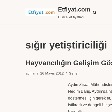
Etfiyat.com
İçeriğe
Güncel et fiyatları
geç
sığır yetiştiriciliği
Hayvancılığın Gelişim Gö
admin
26 Mayıs 2012
Genel
Aydın Ziraat Mühendisle
Nedim Barış, Aydın’da ha
göstermesi için gerek et, 
istikrarlı ve dengeli bir 
kaydetti.