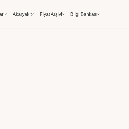
arı
Akaryakıt
Fiyat Arşivi
Bilgi Bankası