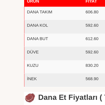
ÜRÜN
FİYAT
DANA TAKIM
606.80
DANA KOL
592.60
DANA BUT
612.60
DÜVE
592.60
KUZU
830.20
İNEK
568.90
Dana Et Fiyatları ( 