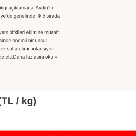
tığı açıklamada, Aydın’ın
rkiye’de genelinde ilk 5 sırada
i yem bitkileri ekimine müsait
sinde önemli bir unsur
ek süt üretimi potansiyeli
e etti.
Daha fazlasını oku »
(TL / kg)