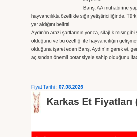
Barış, AA muhabirine yap
hayvancılıkta özellikle sığır yetiştiriciliğinde, Tü
yer aldığını belirtti.
Aydın’ın arazi şartlarının yonca, silajlık mısır gib
olduğunu ve bu özelliği ile hayvancılığın gelişme
olduğuna işaret eden Barış, Aydın’ın gerek et, ger
açısından önemli potansiyele sahip olduğunu ifad
Fiyat Tarihi :
07.08.2026
Karkas Et Fiyatları 