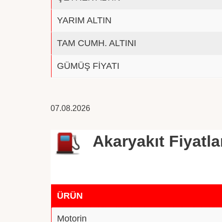
YARIM ALTIN
TAM CUMH. ALTINI
GÜMÜŞ FİYATI
07.08.2026
Akaryakıt Fiyatla
ÜRÜN
Motorin