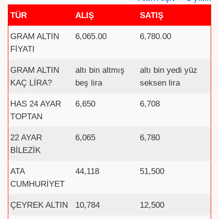
TÜR
ALIŞ
SATIŞ
GRAM ALTIN
6,065.00
6,780.00
FİYATI
GRAM ALTIN
altı bin altmış
altı bin yedi yüz
KAÇ LİRA?
beş lira
seksen lira
HAS 24 AYAR
6,650
6,708
TOPTAN
22 AYAR
6,065
6,780
BİLEZİK
ATA
44,118
51,500
CUMHURİYET
ÇEYREK ALTIN
10,784
12,500