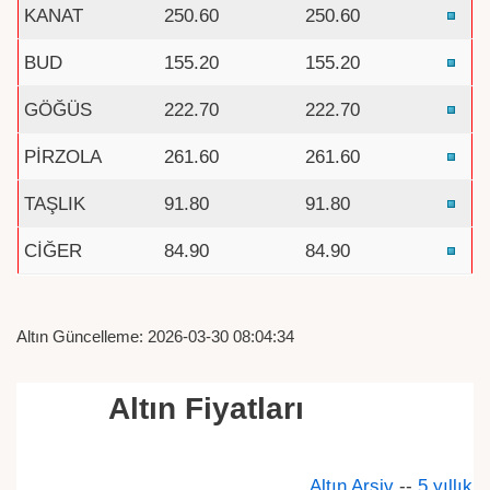
KANAT
250.60
250.60
BUD
155.20
155.20
GÖĞÜS
222.70
222.70
PİRZOLA
261.60
261.60
TAŞLIK
91.80
91.80
CİĞER
84.90
84.90
Altın Güncelleme: 2026-03-30 08:04:34
Altın Fiyatları
Altın Arşiv
--
5 yıllık