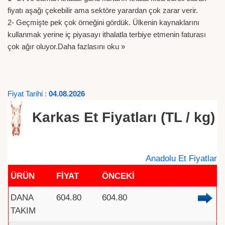
fiyatı aşağı çekebilir ama sektöre yarardan çok zarar verir.
2- Geçmişte pek çok örneğini gördük. Ülkenin kaynaklarını
kullanmak yerine iç piyasayı ithalatla terbiye etmenin faturası
çok ağır oluyor.
Daha fazlasını oku »
Fiyat Tarihi :
04.08.2026
Karkas Et Fiyatları (TL / kg)
Anadolu Et Fiyatlar
ÜRÜN
FİYAT
ÖNCEKİ
DANA
604.80
604.80
TAKIM