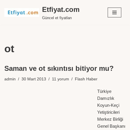
Etfiyat.com
İçeriğe
Güncel et fiyatları
geç
ot
Saman ve ot sıkıntısı bitiyor mu?
admin
30 Mart 2013
11 yorum
Flash Haber
Türkiye
Damızlık
Koyun-Keçi
Yetiştiricileri
Merkez Birliği
Genel Başkanı