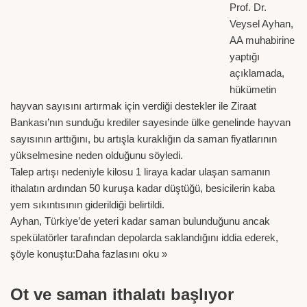
Prof. Dr.
Veysel Ayhan,
AA muhabirine
yaptığı
açıklamada,
hükümetin
hayvan sayısını artırmak için verdiği destekler ile Ziraat
Bankası’nın sunduğu krediler sayesinde ülke genelinde hayvan
sayısının arttığını, bu artışla kuraklığın da saman fiyatlarının
yükselmesine neden olduğunu söyledi.
Talep artışı nedeniyle kilosu 1 liraya kadar ulaşan samanın
ithalatın ardından 50 kuruşa kadar düştüğü, besicilerin kaba
yem sıkıntısının giderildiği belirtildi.
Ayhan, Türkiye’de yeteri kadar saman bulunduğunu ancak
spekülatörler tarafından depolarda saklandığını iddia ederek,
şöyle konuştu:
Daha fazlasını oku »
Ot ve saman ithalatı başlıyor