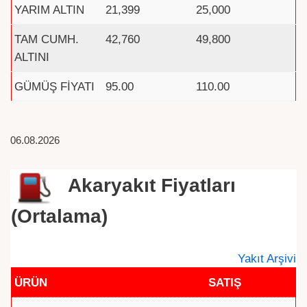
YARIM ALTIN
21,399
25,000
TAM CUMH.
42,760
49,800
ALTINI
GÜMÜŞ FİYATI
95.00
110.00
06.08.2026
Akaryakıt Fiyatları
(Ortalama)
Yakıt Arşivi
ÜRÜN
SATIŞ