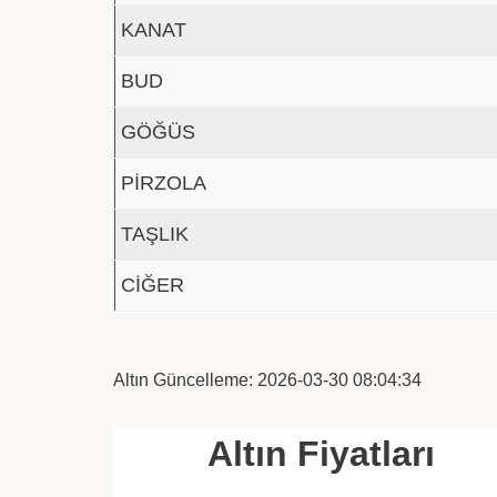
KANAT
BUD
GÖĞÜS
PİRZOLA
TAŞLIK
CİĞER
Altın Güncelleme: 2026-03-30 08:04:34
Altın Fiyatları