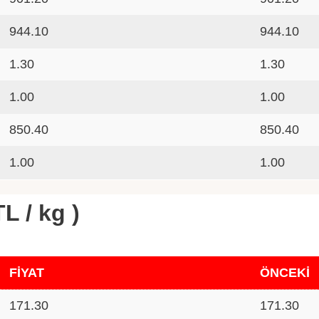
944.10
944.10
1.30
1.30
1.00
1.00
850.40
850.40
1.00
1.00
L / kg )
FİYAT
ÖNCEKİ
171.30
171.30