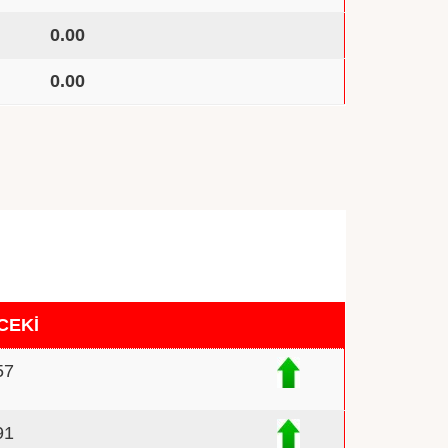
0.00
0.00
CEKİ
57
91