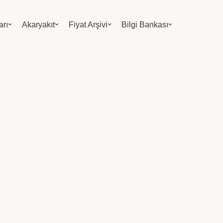
arı
Akaryakıt
Fiyat Arşivi
Bilgi Bankası