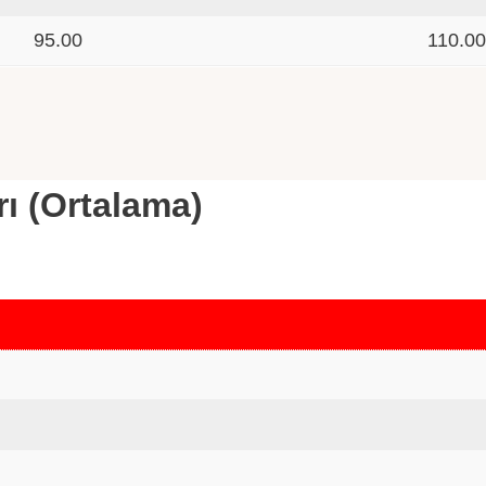
95.00
110.0
rı (Ortalama)