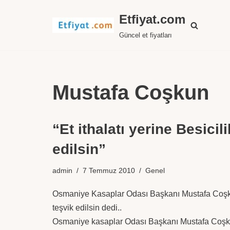
Etfiyat.com
İçeriğe
Güncel et fiyatları
geç
Mustafa Coşkun
“Et ithalatı yerine Besicil
edilsin”
admin
7 Temmuz 2010
Genel
Osmaniye Kasaplar Odası Başkanı Mustafa Coşkun 
teşvik edilsin dedi..
Osmaniye kasaplar Odası Başkanı Mustafa Coşkun