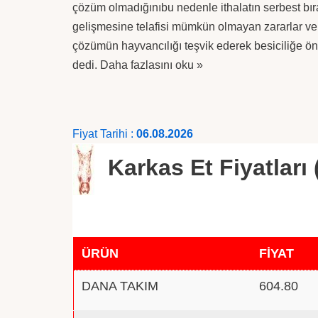
çözüm olmadığınıbu nedenle ithalatın serbest bır
gelişmesine telafisi mümkün olmayan zararlar vere
çözümün hayvancılığı teşvik ederek besiciliğe ö
dedi.
Daha fazlasını oku »
Fiyat Tarihi :
06.08.2026
Karkas Et Fiyatları 
ÜRÜN
FİYAT
DANA TAKIM
604.80