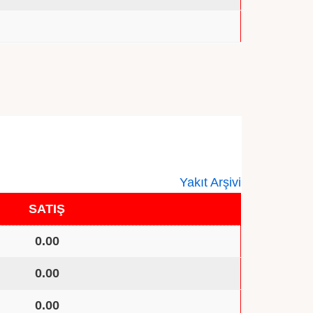
0
Yakıt Arşivi
SATIŞ
0.00
0.00
0.00