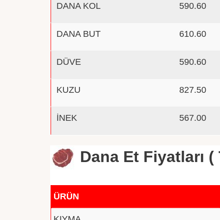
DANA KOL
590.60
DANA BUT
610.60
DÜVE
590.60
KUZU
827.50
İNEK
567.00
Dana Et Fiyatları ( 
ÜRÜN
KIYMA