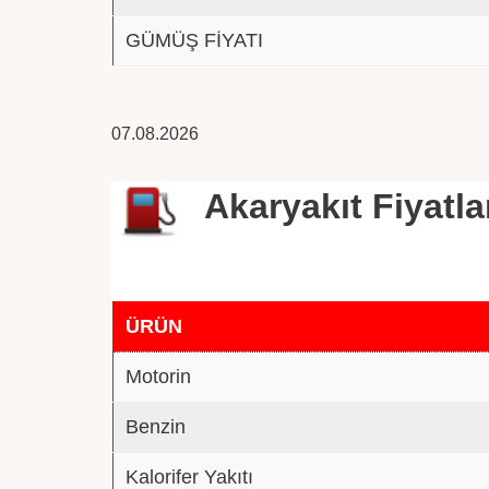
GÜMÜŞ FİYATI
07.08.2026
Akaryakıt Fiyatla
ÜRÜN
Motorin
Benzin
Kalorifer Yakıtı