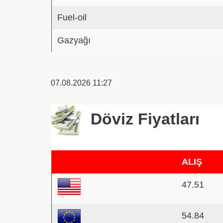
Fuel-oil
Gazyağı
07.08.2026 11:27
Döviz Fiyatları
ALIŞ
47.51
54.84