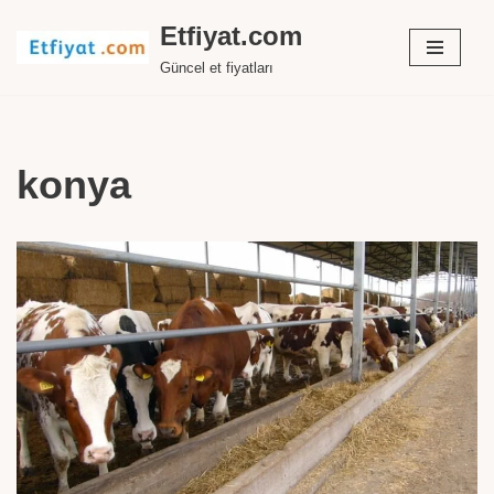
Etfiyat.com
İçeriğe
Güncel et fiyatları
geç
konya