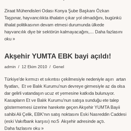
Ziraat Mühendisleri Odası Konya Şube Başkanı Özkan
Taşpınar, hayvancılıkta ithalatın çıkar yol olmadığını, bugünkü
ithalat politikasının devam etmesi durumunda ülkede
hayvancılık diye bir sektörün kalmayacağını,…
Daha fazlasını
oku »
Akşehir YUMTA EBK bayi açıldı!
admin
12 Ekim 2010
Genel
Türkiye’de kırmızı et sıkıntısı çekilmesiyle nedeniyle aşırı artan
fiyatları, Et ve Balık Kurumu’nun devreye girmesiyle az da olsa
dar gelirli vatandaşın ucuz et yemesine katkıda bulunuyor.
Kasapların Et ve Balık Kurumu’nun satışa sunduğu ete talep
göstermemesi üzerine harekete geçen Akşehir YUMTA Bayii
sahibi Ali Çelik, EBK’nın satış noktasını Eski Nasreddin Caddesi
(eski Vakıfbank karşısı) no:5 Akşehir adresinde açtı.
Daha fazlasını oku »