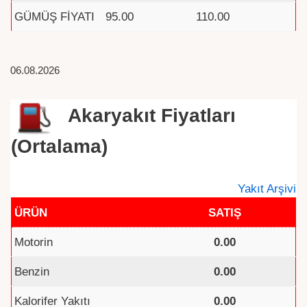
GÜMÜŞ FİYATI
95.00
110.00
06.08.2026
Akaryakıt Fiyatları
(Ortalama)
Yakıt Arşivi
ÜRÜN
SATIŞ
Motorin
0.00
Benzin
0.00
Kalorifer Yakıtı
0.00