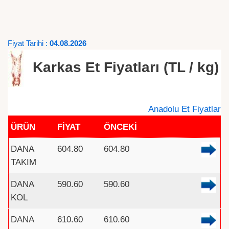
Fiyat Tarihi :
04.08.2026
Karkas Et Fiyatları (TL / kg)
Anadolu Et Fiyatlar
ÜRÜN
FİYAT
ÖNCEKİ
DANA
604.80
604.80
TAKIM
DANA
590.60
590.60
KOL
DANA
610.60
610.60