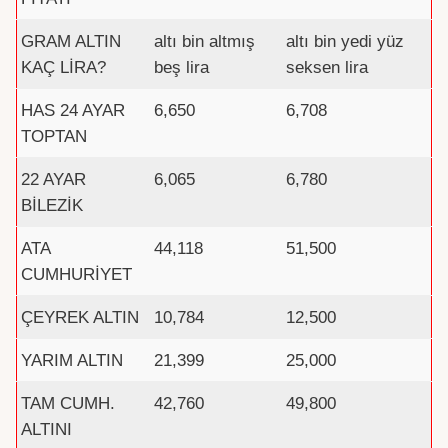
GRAM ALTIN
altı bin altmış
altı bin yedi yüz
KAÇ LİRA?
beş lira
seksen lira
HAS 24 AYAR
6,650
6,708
TOPTAN
22 AYAR
6,065
6,780
BİLEZİK
ATA
44,118
51,500
CUMHURİYET
ÇEYREK ALTIN
10,784
12,500
YARIM ALTIN
21,399
25,000
TAM CUMH.
42,760
49,800
ALTINI