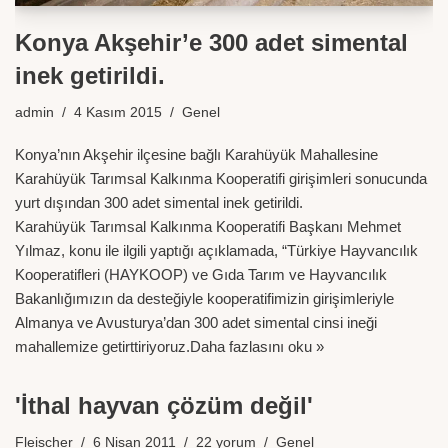
Konya Akşehir’e 300 adet simental
inek getirildi.
admin
4 Kasım 2015
Genel
Konya’nın Akşehir ilçesine bağlı Karahüyük Mahallesine
Karahüyük Tarımsal Kalkınma Kooperatifi girişimleri sonucunda
yurt dışından 300 adet simental inek getirildi.
Karahüyük Tarımsal Kalkınma Kooperatifi Başkanı Mehmet
Yılmaz, konu ile ilgili yaptığı açıklamada, “Türkiye Hayvancılık
Kooperatifleri (HAYKOOP) ve Gıda Tarım ve Hayvancılık
Bakanlığımızın da desteğiyle kooperatifimizin girişimleriyle
Almanya ve Avusturya’dan 300 adet simental cinsi ineği
mahallemize getirttiriyoruz.
Daha fazlasını oku »
'İthal hayvan çözüm değil'
Fleischer
6 Nisan 2011
22 yorum
Genel