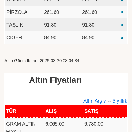
PİRZOLA
261.60
261.60
TAŞLIK
91.80
91.80
CİĞER
84.90
84.90
Altın Güncelleme: 2026-03-30 08:04:34
Altın Fiyatları
Altın Arşiv
--
5 yıllık
TÜR
ALIŞ
SATIŞ
GRAM ALTIN
6,065.00
6,780.00
FİYATI