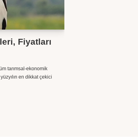
eri, Fiyatları
 tüm tarımsal-ekonomik
 yüzyılın en dikkat çekici