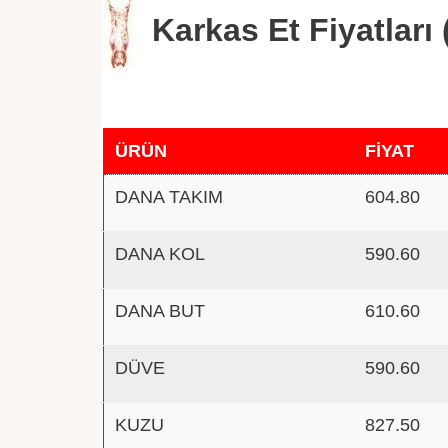
Karkas Et Fiyatları 
ÜRÜN
FİYAT
DANA TAKIM
604.80
DANA KOL
590.60
DANA BUT
610.60
DÜVE
590.60
KUZU
827.50