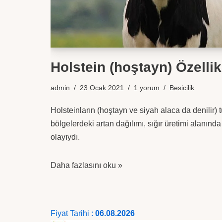
Holstein (hoştayn) Özellikl
admin
23 Ocak 2021
1 yorum
Besicilik
Holsteinların (hoştayn ve siyah alaca da denilir)
bölgelerdeki artan dağılımı, sığır üretimi alanında
olayıydı.
Daha fazlasını oku »
Fiyat Tarihi :
06.08.2026