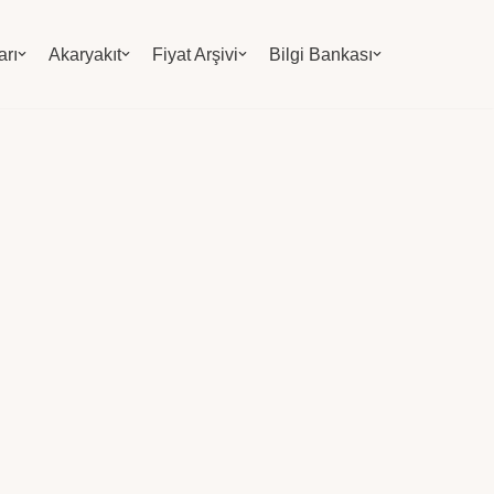
arı
Akaryakıt
Fiyat Arşivi
Bilgi Bankası