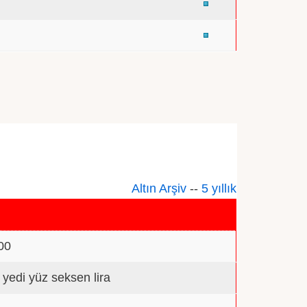
Altın Arşiv
--
5 yıllık
00
n yedi yüz seksen lira