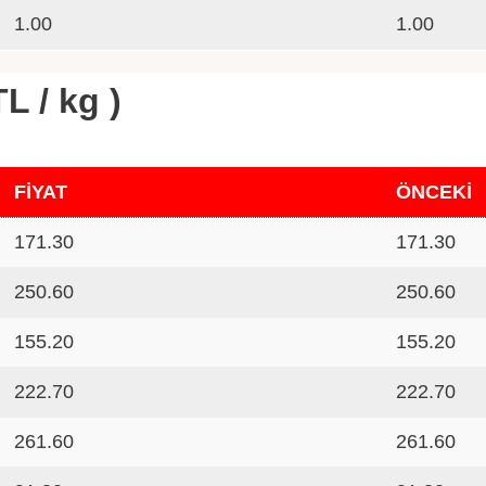
1.00
1.00
L / kg )
FİYAT
ÖNCEKİ
171.30
171.30
250.60
250.60
155.20
155.20
222.70
222.70
261.60
261.60