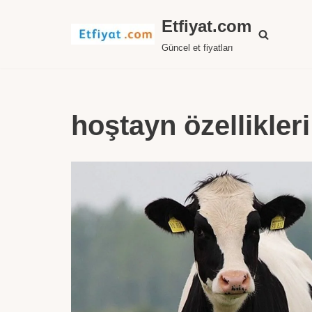
Etfiyat.com
İçeriğe
Güncel et fiyatları
geç
hoştayn özellikleri