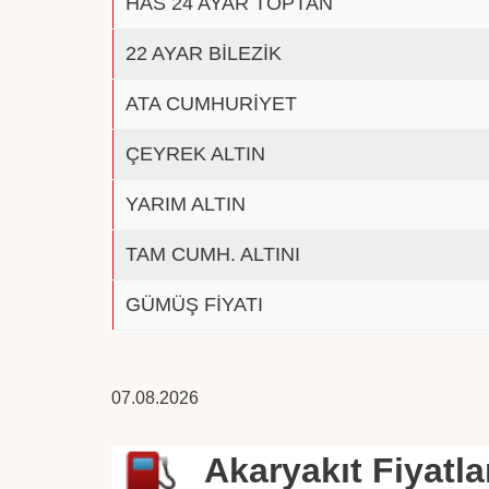
HAS 24 AYAR TOPTAN
22 AYAR BİLEZİK
ATA CUMHURİYET
ÇEYREK ALTIN
YARIM ALTIN
TAM CUMH. ALTINI
GÜMÜŞ FİYATI
07.08.2026
Akaryakıt Fiyatla