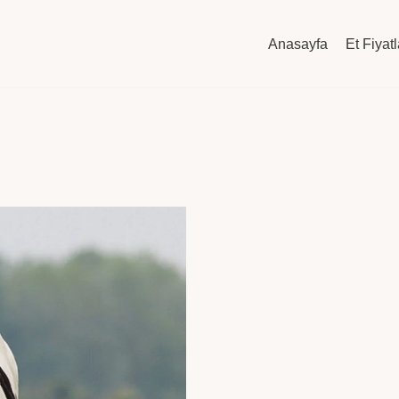
Anasayfa
Et Fiyatl