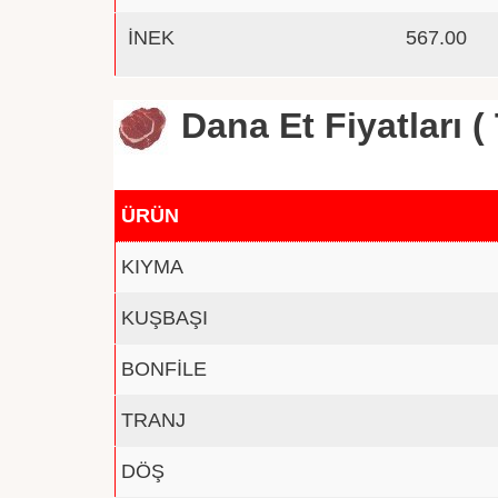
İNEK
567.00
Dana Et Fiyatları ( 
ÜRÜN
KIYMA
KUŞBAŞI
BONFİLE
TRANJ
DÖŞ