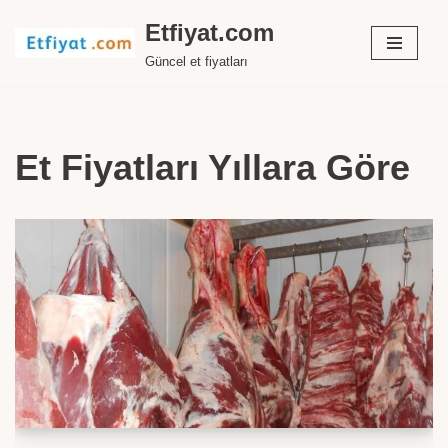
Etfiyat.com
İçeriğe
Güncel et fiyatları
geç
Et Fiyatları Yıllara Göre