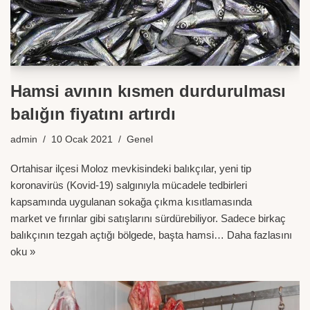
Hamsi avının kısmen durdurulması
balığın fiyatını artırdı
admin
10 Ocak 2021
Genel
Ortahisar ilçesi Moloz mevkisindeki balıkçılar, yeni tip
koronavirüs (Kovid-19) salgınıyla mücadele tedbirleri
kapsamında uygulanan sokağa çıkma kısıtlamasında
market ve fırınlar gibi satışlarını sürdürebiliyor. Sadece birkaç
balıkçının tezgah açtığı bölgede, başta hamsi…
Daha fazlasını
oku »