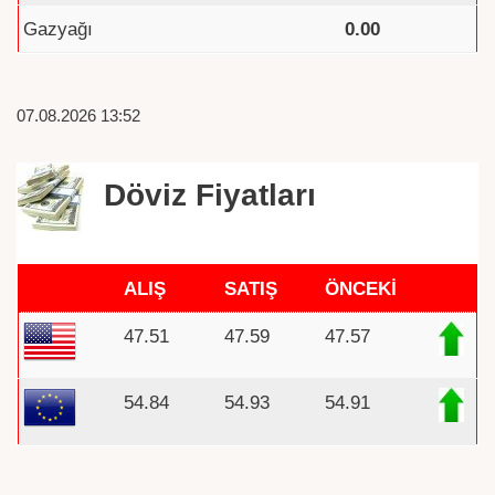
Gazyağı
0.00
07.08.2026 13:52
Döviz Fiyatları
ALIŞ
SATIŞ
ÖNCEKİ
47.51
47.59
47.57
54.84
54.93
54.91