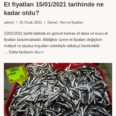
Et fiyatları 15/01/2021 tarihinde ne
kadar oldu?
admin
15 Ocak 2021
Genel
,
Yeni et fiyatları
15/01/2021 tarihli tabloda en güncel karkas et dana ve kuzu et
fiyatları bulunmaktadır. Bildiğiniz üzere et fiyatları değişken
maliyet ve piyasa koşulları sebebiyle oldukça hareketlidir.
…
Daha fazlasını oku »