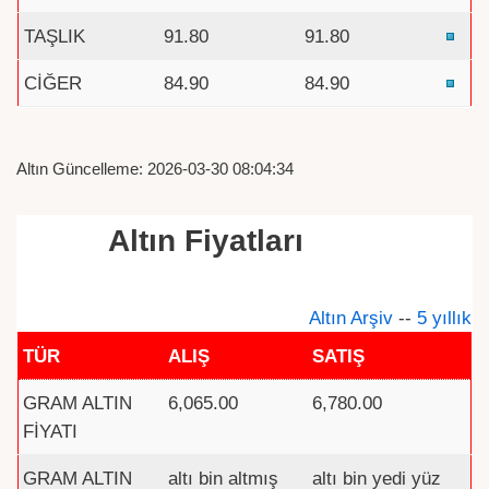
TAŞLIK
91.80
91.80
CİĞER
84.90
84.90
Altın Güncelleme: 2026-03-30 08:04:34
Altın Fiyatları
Altın Arşiv
--
5 yıllık
TÜR
ALIŞ
SATIŞ
GRAM ALTIN
6,065.00
6,780.00
FİYATI
GRAM ALTIN
altı bin altmış
altı bin yedi yüz