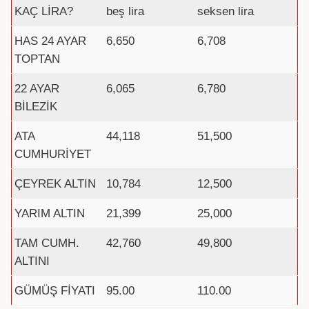
KAÇ LİRA?
beş lira
seksen lira
HAS 24 AYAR
6,650
6,708
TOPTAN
22 AYAR
6,065
6,780
BİLEZİK
ATA
44,118
51,500
CUMHURİYET
ÇEYREK ALTIN
10,784
12,500
YARIM ALTIN
21,399
25,000
TAM CUMH.
42,760
49,800
ALTINI
GÜMÜŞ FİYATI
95.00
110.00