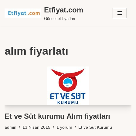
Etfiyat.com
İçeriğe
Güncel et fiyatları
geç
alım fiyarlatı
Et ve Süt kurumu Alım fiyatları
admin
13 Nisan 2015
1 yorum
Et ve Süt Kurumu