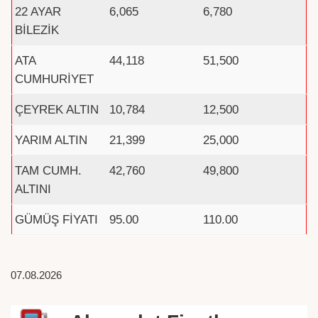
22 AYAR
6,065
6,780
BİLEZİK
ATA
44,118
51,500
CUMHURİYET
ÇEYREK ALTIN
10,784
12,500
YARIM ALTIN
21,399
25,000
TAM CUMH.
42,760
49,800
ALTINI
GÜMÜŞ FİYATI
95.00
110.00
07.08.2026