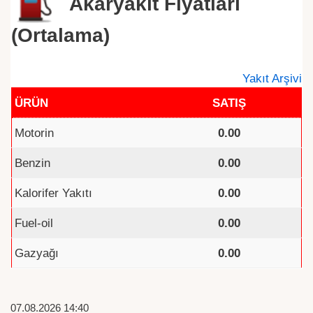
Akaryakıt Fiyatları
(Ortalama)
Yakıt Arşivi
ÜRÜN
SATIŞ
Motorin
0.00
Benzin
0.00
Kalorifer Yakıtı
0.00
Fuel-oil
0.00
Gazyağı
0.00
07.08.2026 14:40