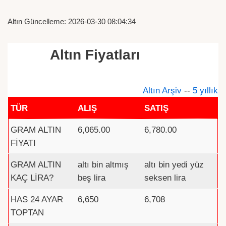
Altın Güncelleme: 2026-03-30 08:04:34
Altın Fiyatları
Altın Arşiv
--
5 yıllık
TÜR
ALIŞ
SATIŞ
GRAM ALTIN
6,065.00
6,780.00
FİYATI
GRAM ALTIN
altı bin altmış
altı bin yedi yüz
KAÇ LİRA?
beş lira
seksen lira
HAS 24 AYAR
6,650
6,708
TOPTAN