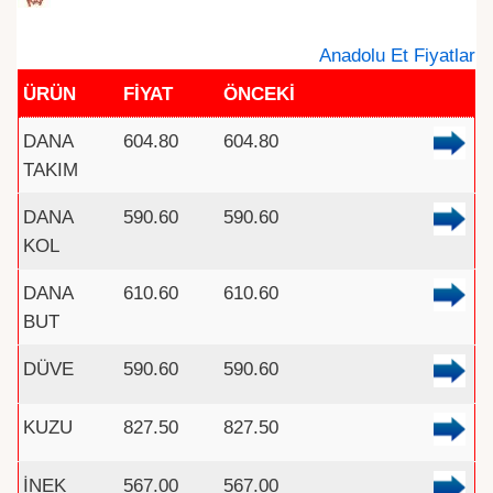
Anadolu Et Fiyatlar
ÜRÜN
FİYAT
ÖNCEKİ
DANA
604.80
604.80
TAKIM
DANA
590.60
590.60
KOL
DANA
610.60
610.60
BUT
DÜVE
590.60
590.60
KUZU
827.50
827.50
İNEK
567.00
567.00