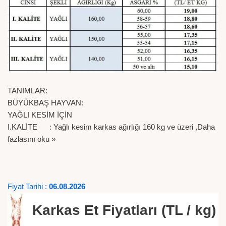
TANIMLAR:
BÜYÜKBAŞ HAYVAN:
YAĞLI KESİM İÇİN
I.KALİTE : Yağlı kesim karkas ağırlığı 160 kg ve üzeri ,
Daha
fazlasını oku »
Fiyat Tarihi :
06.08.2026
Karkas Et Fiyatları (TL / kg)