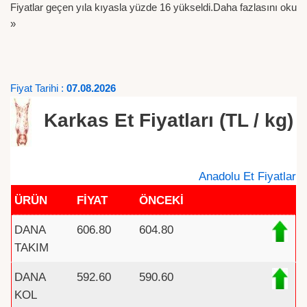
Fiyatlar geçen yıla kıyasla yüzde 16 yükseldi.
Daha fazlasını oku
»
Fiyat Tarihi :
07.08.2026
Karkas Et Fiyatları (TL / kg)
Anadolu Et Fiyatlar
ÜRÜN
FİYAT
ÖNCEKİ
DANA
606.80
604.80
TAKIM
DANA
592.60
590.60
KOL