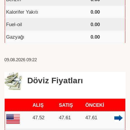
Kalorifer Yakıtı
0.00
Fuel-oil
0.00
Gazyağı
0.00
09.08.2026 09:22
Döviz Fiyatları
ALIŞ
SATIŞ
ÖNCEKİ
47.52
47.61
47.61