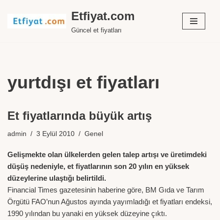
Etfiyat.com
İçeriğe
Güncel et fiyatları
geç
yurtdışı et fiyatları
Et fiyatlarında büyük artış
admin
3 Eylül 2010
Genel
Gelişmekte olan ülkelerden gelen talep artışı ve üretimdeki
düşüş nedeniyle, et fiyatlarının son 20 yılın en yüksek
düzeylerine ulaştığı belirtildi.
Financial Times gazetesinin haberine göre, BM Gıda ve Tarım
Örgütü FAO’nun Ağustos ayında yayımladığı et fiyatları endeksi,
1990 yılından bu yanaki en yüksek düzeyine çıktı.