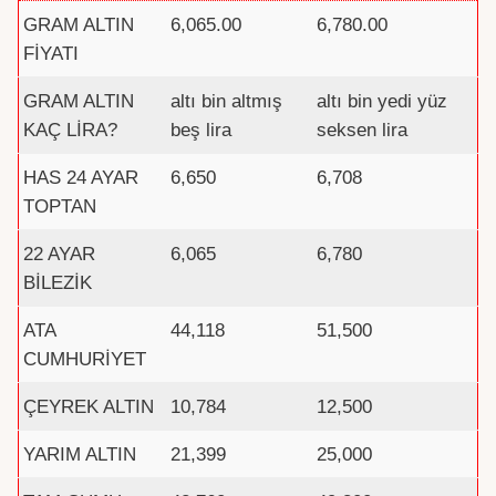
GRAM ALTIN
6,065.00
6,780.00
FİYATI
GRAM ALTIN
altı bin altmış
altı bin yedi yüz
KAÇ LİRA?
beş lira
seksen lira
HAS 24 AYAR
6,650
6,708
TOPTAN
22 AYAR
6,065
6,780
BİLEZİK
ATA
44,118
51,500
CUMHURİYET
ÇEYREK ALTIN
10,784
12,500
YARIM ALTIN
21,399
25,000