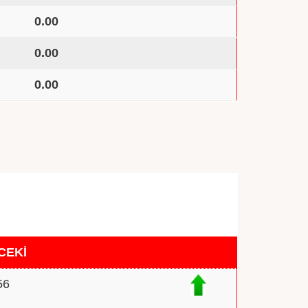
0.00
0.00
0.00
CEKİ
56