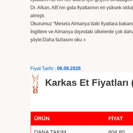
Dr. Alkan, AB’nin gıda fiyatlarının en yüksek oldu
almıştı.
Okurumuz “Mesela Almanya’daki fiyatlara bakars
İngiltere ve Almanya dışındaki ülkelerde çok daha 
şöyle:
Daha fazlasını oku »
Fiyat Tarihi :
06.08.2026
Karkas Et Fiyatları 
ÜRÜN
FİYAT
DANA TAKIM
604.80