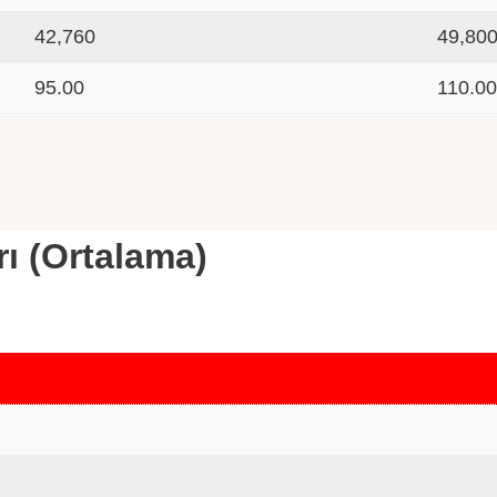
42,760
49,80
95.00
110.0
rı (Ortalama)