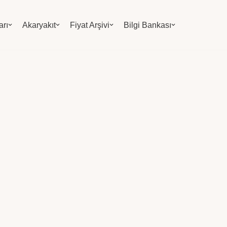
arı
Akaryakıt
Fiyat Arşivi
Bilgi Bankası