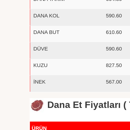
DANA KOL
590.60
DANA BUT
610.60
DÜVE
590.60
KUZU
827.50
İNEK
567.00
Dana Et Fiyatları ( 
ÜRÜN