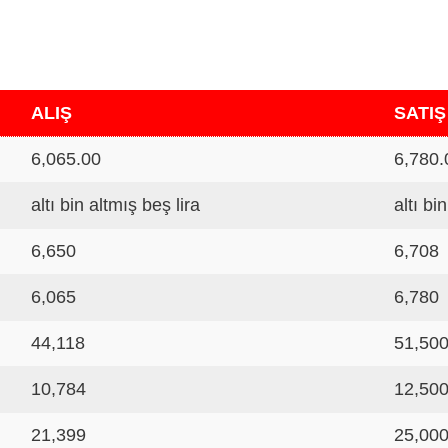
ALIŞ
SATIŞ
6,065.00
6,780.
altı bin altmış beş lira
altı bi
6,650
6,708
6,065
6,780
44,118
51,50
10,784
12,50
21,399
25,00