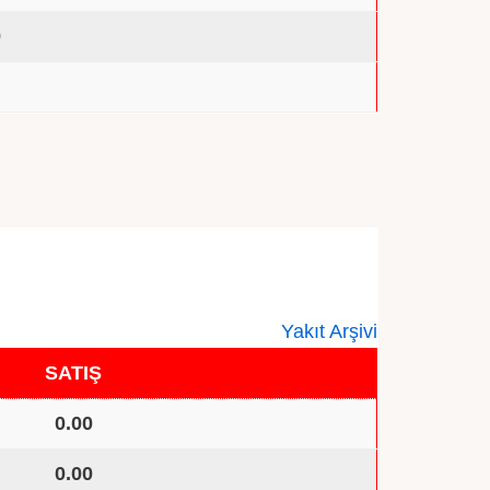
0
0
Yakıt Arşivi
SATIŞ
0.00
0.00