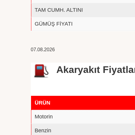
TAM CUMH. ALTINI
GÜMÜŞ FİYATI
07.08.2026
Akaryakıt Fiyatla
ÜRÜN
Motorin
Benzin