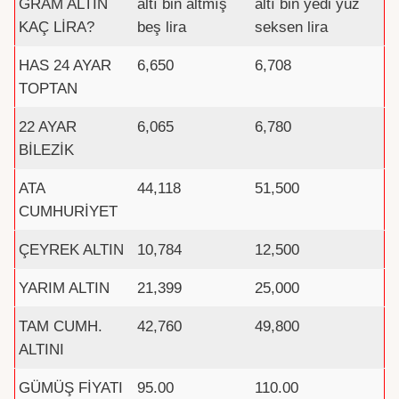
GRAM ALTIN
altı bin altmış
altı bin yedi yüz
KAÇ LİRA?
beş lira
seksen lira
HAS 24 AYAR
6,650
6,708
TOPTAN
22 AYAR
6,065
6,780
BİLEZİK
ATA
44,118
51,500
CUMHURİYET
ÇEYREK ALTIN
10,784
12,500
YARIM ALTIN
21,399
25,000
TAM CUMH.
42,760
49,800
ALTINI
GÜMÜŞ FİYATI
95.00
110.00