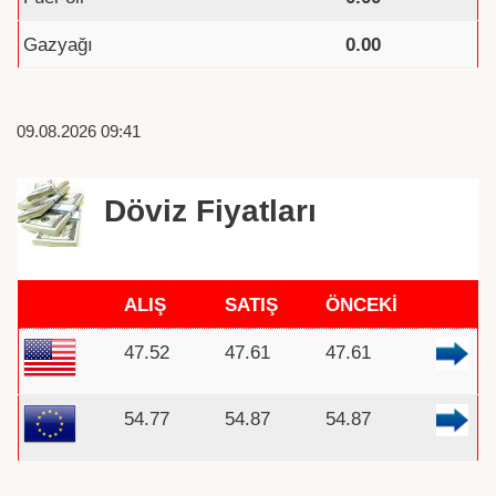
Gazyağı
0.00
09.08.2026 09:41
Döviz Fiyatları
ALIŞ
SATIŞ
ÖNCEKİ
47.52
47.61
47.61
54.77
54.87
54.87