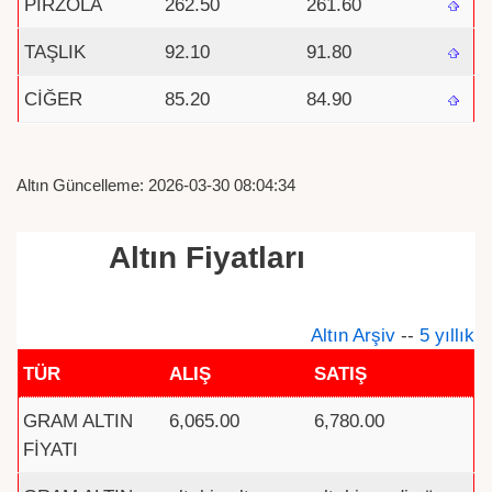
PİRZOLA
262.50
261.60
TAŞLIK
92.10
91.80
CİĞER
85.20
84.90
Altın Güncelleme: 2026-03-30 08:04:34
Altın Fiyatları
Altın Arşiv
--
5 yıllık
TÜR
ALIŞ
SATIŞ
GRAM ALTIN
6,065.00
6,780.00
FİYATI