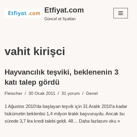
Etfiyat.com
İçeriğe
Güncel et fiyatları
geç
vahit kirişci
Hayvancılık teşviki, beklenenin 3
katı talep gördü
Fleischer
30 Ocak 2011
31 yorum
Genel
1 Ağustos 2010’da başlayan teşvik için 31 Aralık 2010’a kadar
hükümetin beklentisi 1,4 milyon liralık başvuruydu. Ancak bu
sürede 3,7 lira kredi talebi geldi. 48…
Daha fazlasını oku »