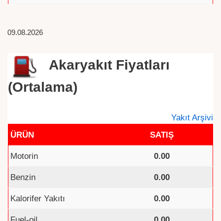
09.08.2026
Akaryakıt Fiyatları
(Ortalama)
Yakıt Arşivi
ÜRÜN
SATIŞ
Motorin
0.00
Benzin
0.00
Kalorifer Yakıtı
0.00
Fuel-oil
0.00