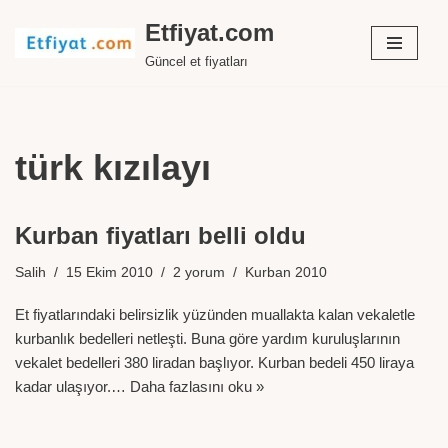
Etfiyat.com
İçeriğe
Güncel et fiyatları
geç
türk kızılayı
Kurban fiyatları belli oldu
Salih
15 Ekim 2010
2 yorum
Kurban 2010
Et fiyatlarındaki belirsizlik yüzünden muallakta kalan vekaletle
kurbanlık bedelleri netleşti. Buna göre yardım kuruluşlarının
vekalet bedelleri 380 liradan başlıyor. Kurban bedeli 450 liraya
kadar ulaşıyor.…
Daha fazlasını oku »