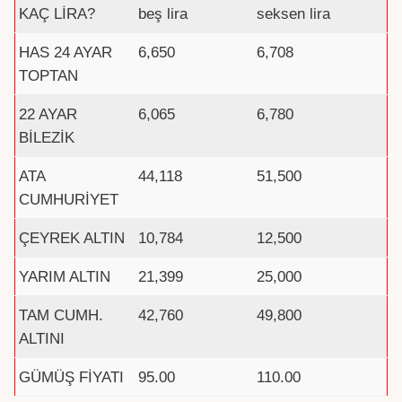
KAÇ LİRA?
beş lira
seksen lira
HAS 24 AYAR
6,650
6,708
TOPTAN
22 AYAR
6,065
6,780
BİLEZİK
ATA
44,118
51,500
CUMHURİYET
ÇEYREK ALTIN
10,784
12,500
YARIM ALTIN
21,399
25,000
TAM CUMH.
42,760
49,800
ALTINI
GÜMÜŞ FİYATI
95.00
110.00