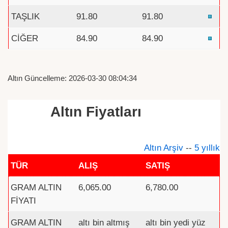
TAŞLIK
91.80
91.80
CİĞER
84.90
84.90
Altın Güncelleme: 2026-03-30 08:04:34
Altın Fiyatları
Altın Arşiv
--
5 yıllık
TÜR
ALIŞ
SATIŞ
GRAM ALTIN
6,065.00
6,780.00
FİYATI
GRAM ALTIN
altı bin altmış
altı bin yedi yüz