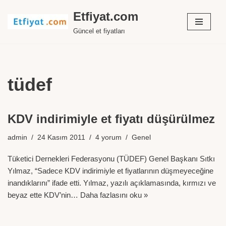
Etfiyat.com
İçeriğe
Güncel et fiyatları
geç
tüdef
KDV indirimiyle et fiyatı düşürülmez
admin
24 Kasım 2011
4 yorum
Genel
Tüketici Dernekleri Federasyonu (TÜDEF) Genel Başkanı Sıtkı
Yılmaz, “Sadece KDV indirimiyle et fiyatlarının düşmeyeceğine
inandıklarını” ifade etti. Yılmaz, yazılı açıklamasında, kırmızı ve
beyaz ette KDV’nin…
Daha fazlasını oku »