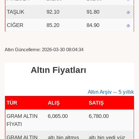
TAŞLIK
92.10
91.80
CİĞER
85.20
84.90
Altın Güncelleme: 2026-03-30 08:04:34
Altın Fiyatları
Altın Arşiv
--
5 yıllık
TÜR
ALIŞ
SATIŞ
GRAM ALTIN
6,065.00
6,780.00
FİYATI
GRAM ALTIN
altı bin altmış
altı bin yedi yüz