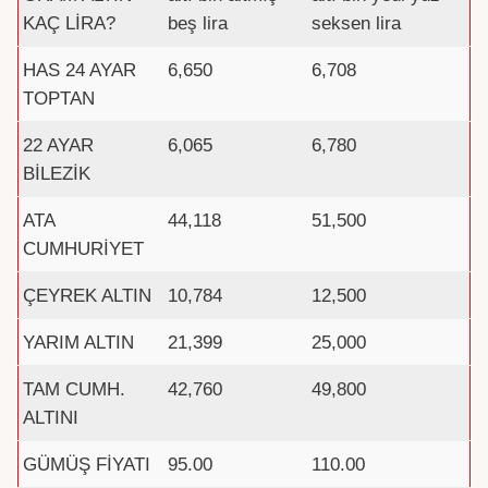
KAÇ LİRA?
beş lira
seksen lira
HAS 24 AYAR
6,650
6,708
TOPTAN
22 AYAR
6,065
6,780
BİLEZİK
ATA
44,118
51,500
CUMHURİYET
ÇEYREK ALTIN
10,784
12,500
YARIM ALTIN
21,399
25,000
TAM CUMH.
42,760
49,800
ALTINI
GÜMÜŞ FİYATI
95.00
110.00